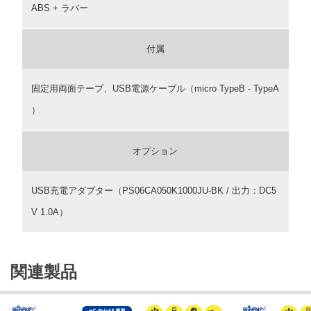
ABS + ラバー
付属
固定用両面テープ、USB電源ケーブル（micro TypeB - TypeA
）
オプション
USB充電アダプター（PS06CA050K1000JU-BK / 出力：DC5
V 1.0A）
関連製品