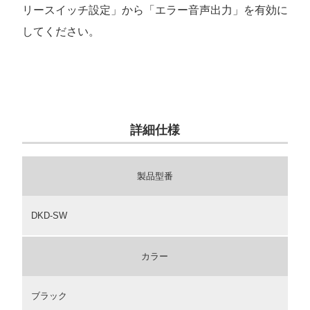
リースイッチ設定」から「エラー音声出力」を有効に
してください。
詳細仕様
製品型番
DKD-SW
カラー
ブラック