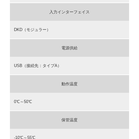
入力インターフェイス
DKD（モジュラー）
電源供給
USB（接続先：タイプA）
動作温度
0℃～50℃
保管温度
-10℃～55℃