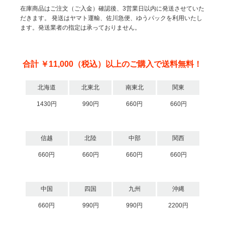
在庫商品はご注文（ご入金）確認後、3営業日以内に発送させていた
だきます。
発送はヤマト運輸、佐川急便、ゆうパックを利用いたし
ます。発送業者の指定は承っておりません。
合計 ￥11,000（税込）以上のご購入で送料無料！
北海道
北東北
南東北
関東
1430円
990円
660円
660円
信越
北陸
中部
関西
660円
660円
660円
660円
中国
四国
九州
沖縄
660円
990円
990円
2200円