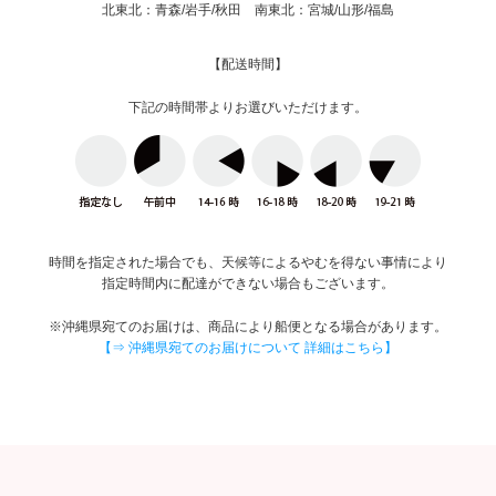
北東北：青森/岩手/秋田 南東北：宮城/山形/福島
【配送時間】
下記の時間帯よりお選びいただけます。
時間を指定された場合でも、天候等によるやむを得ない事情により
指定時間内に配達ができない場合もございます。
※沖縄県宛てのお届けは、商品により船便となる場合があります。
【⇒ 沖縄県宛てのお届けについて 詳細はこちら】