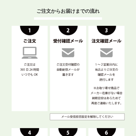
ご注文からお届けまでの流れ