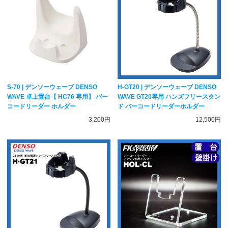
S-70 | デンソーウェーブ DENSO
H-GT20 | デンソーウェーブ DENSO
WAVE 卓上置台【 HC76 専用】 バー
WAVE GT20専用 ハンズフリースタン
コードリーダー ホルダー
ド バーコードリーダーホルダー
3,200円
12,500円