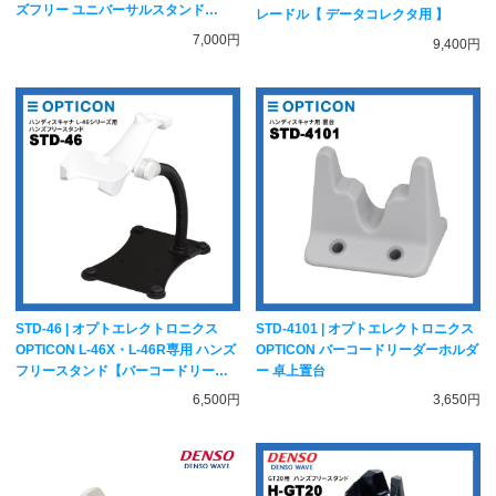
ズフリー ユニバーサルスタンド
レードル【 データコレクタ用 】
1200STD-FX23-U【バーコードリー
7,000円
9,400円
ダー用】
STD-46 | オプトエレクトロニクス
STD-4101 | オプトエレクトロニクス
OPTICON L-46X・L-46R専用 ハンズ
OPTICON バーコードリーダーホルダ
フリースタンド【バーコードリーダ
ー 卓上置台
ー用】
6,500円
3,650円