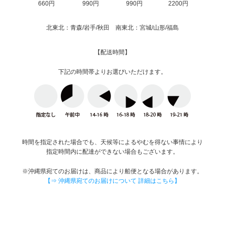
660円
990円
990円
2200円
北東北：青森/岩手/秋田 南東北：宮城/山形/福島
【配送時間】
下記の時間帯よりお選びいただけます。
時間を指定された場合でも、天候等によるやむを得ない事情により
指定時間内に配達ができない場合もございます。
※沖縄県宛てのお届けは、商品により船便となる場合があります。
【⇒ 沖縄県宛てのお届けについて 詳細はこちら】