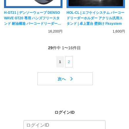
H-GT21 | デンソーウェーブ DENSO
HOL-CL | エフケイシステム バーコー
WAVE GT20 専用 ハンズフリースタ
ドリーダーホルダー アクリル汎用ス
ンド 耐油構造 バーコードリーダー用
タンド | 卓上置台 壁掛け Fksystem
スタンド
16,200円
1,600円
29
件中 1〜16件目
1
2
ログインID