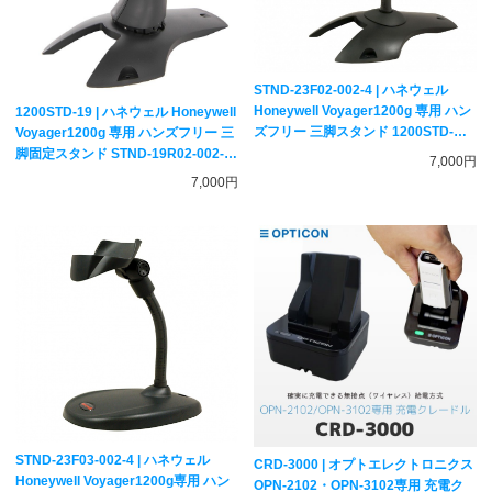
STND-23F02-002-4 | ハネウェル
Honeywell Voyager1200g 専用 ハン
1200STD-19 | ハネウェル Honeywell
ズフリー 三脚スタンド 1200STD-
Voyager1200g 専用 ハンズフリー 三
FX23-T【バーコードリーダー用】
脚固定スタンド STND-19R02-002-4
7,000円
バーコードリーダースタンド
7,000円
STND-23F03-002-4 | ハネウェル
CRD-3000 | オプトエレクトロニクス
Honeywell Voyager1200g専用 ハン
OPN-2102・OPN-3102専用 充電ク