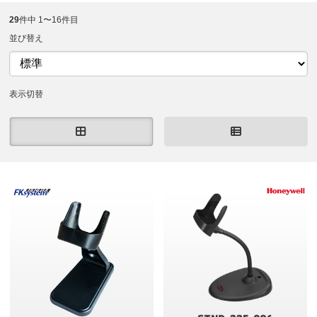
29
件中 1〜16件目
並び替え
表示切替