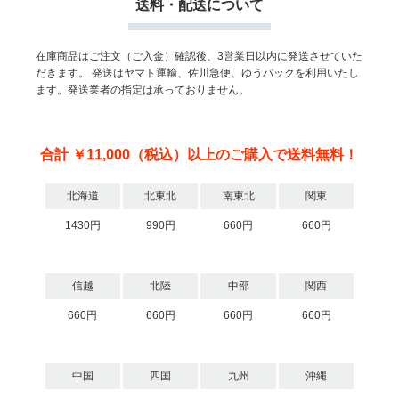
送料・配送について
在庫商品はご注文（ご入金）確認後、3営業日以内に発送させていた
だきます。
発送はヤマト運輸、佐川急便、ゆうパックを利用いたし
ます。発送業者の指定は承っておりません。
合計 ￥11,000（税込）以上のご購入で送料無料！
北海道
北東北
南東北
関東
1430円
990円
660円
660円
信越
北陸
中部
関西
660円
660円
660円
660円
中国
四国
九州
沖縄