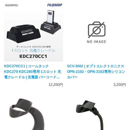
KDC270CC1 | コームタック
SCV-3002 | オプトエレクトロニクス
KDC270 KDC280専用 1スロット 充
OPN-2102・OPN-3102専用シリコン
電クレードル | 充電器 バーコードリ
カバー
ーダー用オプション KOAMTAC
12,200円
3,200円