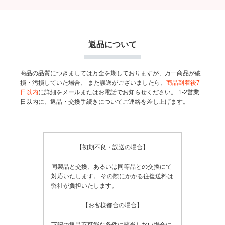
返品について
商品の品質につきましては万全を期しておりますが、万一商品が破
損・汚損していた場合、
また誤送がございましたら、
商品到着後7
日以内
に詳細をメールまたはお電話でお知らせください。
1-2営業
日以内に、返品・交換手続きについてご連絡を差し上げます。
【初期不良・誤送の場合】
同製品と交換、あるいは同等品との交換にて
対応いたします。
その際にかかる往復送料は
弊社が負担いたします。
【お客様都合の場合】