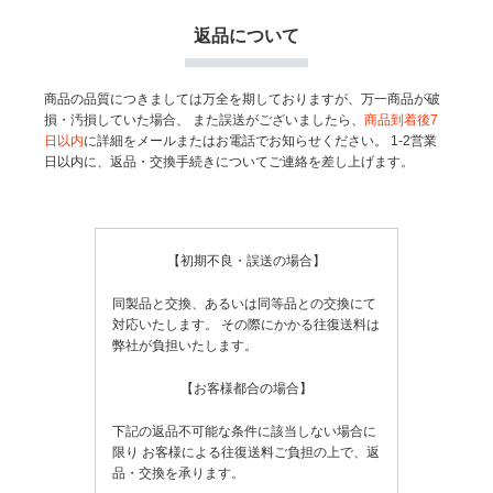
返品について
商品の品質につきましては万全を期しておりますが、万一商品が破
損・汚損していた場合、
また誤送がございましたら、
商品到着後7
日以内
に詳細をメールまたはお電話でお知らせください。
1-2営業
日以内に、返品・交換手続きについてご連絡を差し上げます。
【初期不良・誤送の場合】
同製品と交換、あるいは同等品との交換にて
対応いたします。
その際にかかる往復送料は
弊社が負担いたします。
【お客様都合の場合】
下記の返品不可能な条件に該当しない場合に
限り
お客様による往復送料ご負担の上で、返
品・交換を承ります。