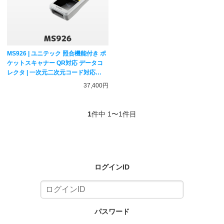
MS926 | ユニテック 照合機能付き ポ
ケットスキャナー QR対応 データコ
レクタ | 一次元二次元コード対応
Bluetooth接続 ワイヤレス バーコー
37,400円
ドリーダー MS926-UUBU00-SG
unitech
1
件中 1〜1件目
ログインID
パスワード