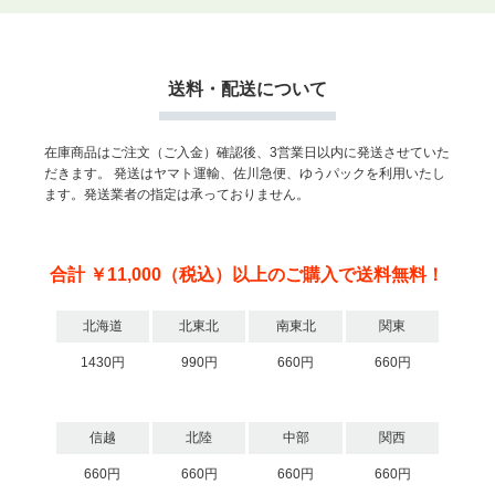
送料・配送について
在庫商品はご注文（ご入金）確認後、3営業日以内に発送させていた
だきます。
発送はヤマト運輸、佐川急便、ゆうパックを利用いたし
ます。発送業者の指定は承っておりません。
合計 ￥11,000（税込）以上のご購入で送料無料！
北海道
北東北
南東北
関東
1430円
990円
660円
660円
信越
北陸
中部
関西
660円
660円
660円
660円