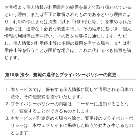
お客様より個人情報が利用目的の範囲を超えて取り扱われている
という理由、または不正に取得されたものであるという理由によ
り、利用の停止または消去（以下「利用停止等」）を求められた
場合には、遅滞なく必要な調査を行い、その結果に基づき、個人
情報の利用停止等を行い、その旨をお客様に通知します。ただ
し、個人情報の利用停止等に多額の費用を有する場合、または利
用停止等を行うことが困難な場合は、これに代わるべき措置を講
じます。
第10条 法令、規範の遵守とプライバシーポリシーの変更
本サービスでは、保有する個人情報に関して適用される日本の
法令、その他規範を遵守いたします。
プライバシーポリシーの内容は、ユーザーに通知することな
く、変更することができるものとします。
本サービスが別途定める場合を除き、変更後のプライバシーポ
リシーは、本ウェブサイトに掲載した時点で効力が生じるもの
とします。