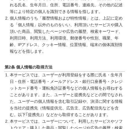
れる氏名、生年月日、住所、電話番号、連絡先、その他の記述
等により特定の個人を識別できる情報を指します。
個人情報のうち「履歴情報および特性情報」とは、上記に定め
る「個人情報」以外のものをいい、利用頂いたサービスや購入
頂いた商品、閲覧したページや広告の履歴、検索キーワード、
利用日時、利用方法、利用環境、郵便番号や性別、職業、年
齢、IPアドレス、クッキー情報、位置情報、端末の個体識別情
報などを指します。
第2条 個人情報の取得方法
本サービスでは、ユーザーが利用登録をする際に氏名・生年月
日・住所・電話番号・メールアドレス・銀行口座番号・クレジ
ットカード番号・運転免許証番号などの個人情報をお尋ねする
ことがあります。また、ユーザーと提携先などとの間でなされ
た、ユーザーの個人情報を含む取引記録や、決済に関する情報
を当社の提携先（情報提供元、広告主、広告配信先などを含
む。以下｢提携先｣）などから取得することがあります。
本サービスでは、ユーザーについて、利用したサービスやソフ
トウエア・購入した商品・閲覧したページや広告の履歴・検索