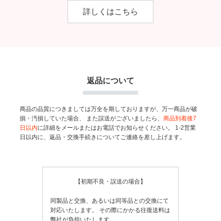
詳しくはこちら
返品について
商品の品質につきましては万全を期しておりますが、万一商品が破
損・汚損していた場合、
また誤送がございましたら、
商品到着後7
日以内
に詳細をメールまたはお電話でお知らせください。
1-2営業
日以内に、返品・交換手続きについてご連絡を差し上げます。
【初期不良・誤送の場合】
同製品と交換、あるいは同等品との交換にて
対応いたします。
その際にかかる往復送料は
弊社が負担いたします。