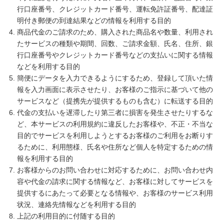
行口座番号、クレジットカード番号、運転免許証番号、配達証
明付き郵便の到達結果などの情報を利用する目的
商品代金のご請求のため、購入された商品名や数量、利用され
たサービスの種類や期間、回数、ご請求金額、氏名、住所、銀
行口座番号やクレジットカード番号などの支払いに関する情報
などを利用する目的
簡便にデータを入力できるようにするため、登録して頂いた情
報を入力画面に表示させたり、お客様のご指示に基づいて他の
サービスなど（提携先が提供するものも含む）に転送する目的
代金の支払いを遅滞したり第三者に損害を発生させたりするな
ど、本サービスの利用規約に違反したお客様や、不正・不当な
目的でサービスを利用しようとするお客様のご利用をお断りす
るために、利用態様、氏名や住所など個人を特定するための情
報を利用する目的
お客様からのお問い合わせに対応するために、お問い合わせ内
容や代金の請求に関する情報など、お客様に対してサービスを
提供するにあたって必要となる情報や、お客様のサービス利用
状況、連絡先情報などを利用する目的
上記の利用目的に付随する目的