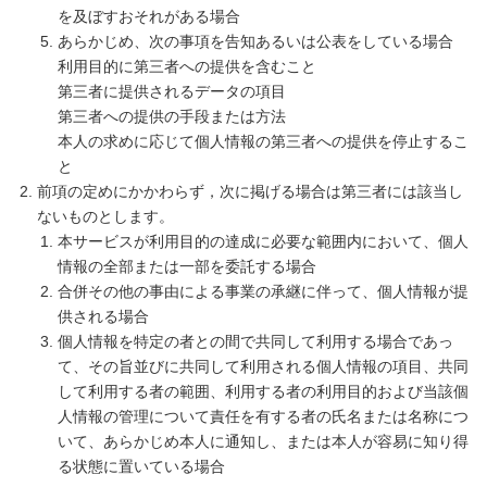
を及ぼすおそれがある場合
あらかじめ、次の事項を告知あるいは公表をしている場合
利用目的に第三者への提供を含むこと
第三者に提供されるデータの項目
第三者への提供の手段または方法
本人の求めに応じて個人情報の第三者への提供を停止するこ
と
前項の定めにかかわらず，次に掲げる場合は第三者には該当し
ないものとします。
本サービスが利用目的の達成に必要な範囲内において、個人
情報の全部または一部を委託する場合
合併その他の事由による事業の承継に伴って、個人情報が提
供される場合
個人情報を特定の者との間で共同して利用する場合であっ
て、その旨並びに共同して利用される個人情報の項目、共同
して利用する者の範囲、利用する者の利用目的および当該個
人情報の管理について責任を有する者の氏名または名称につ
いて、あらかじめ本人に通知し、または本人が容易に知り得
る状態に置いている場合