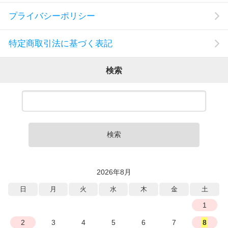
プライバシーポリシー
特定商取引法に基づく表記
検索
検索
2026年8月
日
月
火
水
木
金
土
1
2
3
4
5
6
7
8