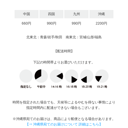
中国
四国
九州
沖縄
660円
990円
990円
2200円
北東北：青森/岩手/秋田 南東北：宮城/山形/福島
【配送時間】
下記の時間帯よりお選びいただけます。
時間を指定された場合でも、天候等によるやむを得ない事情により
指定時間内に配達ができない場合もございます。
※沖縄県宛てのお届けは、商品により船便となる場合があります。
【⇒ 沖縄県宛てのお届けについて 詳細はこちら】