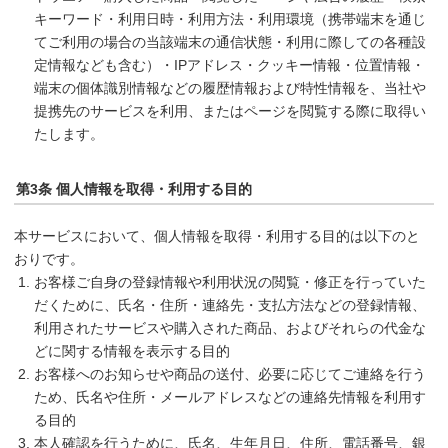
キーワード・利用日時・利用方法・利用環境（携帯端末を通じ
てご利用の場合の当該端末の通信状態・利用に際しての各種設
定情報なども含む）・IPアドレス・クッキー情報・位置情報・
端末の個体識別情報などの履歴情報および特性情報を、当社や
提携先のサービスを利用、またはページを閲覧する際に取得い
たします。
第3条 個人情報を取得・利用する目的
本サービスにおいて、個人情報を取得・利用する目的は以下のと
おりです。
お客様ご自身の登録情報や利用状況の閲覧・修正を行っていた
だくために、氏名・住所・連絡先・支払方法などの登録情報、
利用されたサービスや購入された商品、およびそれらの代金な
どに関する情報を表示する目的
お客様へのお知らせや商品の送付、必要に応じてご連絡を行う
ため、氏名や住所・メールアドレスなどの連絡先情報を利用す
る目的
本人確認を行うために、氏名、生年月日、住所、電話番号、銀