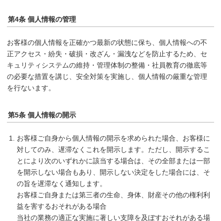
第4条 個人情報の管理
お客様の個人情報を正確かつ最新の状態に保ち、個人情報への不
正アクセス・紛失・破損・改ざん・漏洩などを防止するため、セ
キュリティシステムの維持・管理体制の整備・社員教育の徹底等
の必要な措置を講じ、安全対策を実施し、個人情報の厳重な管理
を行ないます。
第5条 個人情報の開示
お客様ご自身から個人情報の開示を求められた場合、お客様に
対してのみ、遅滞なくこれを開示します。ただし、開示するこ
とにより次のいずれかに該当する場合は、その全部または一部
を開示しない場合もあり、開示しない決定をした場合には、そ
の旨を遅滞なく通知します。
お客様ご自身または第三者の生命、身体、財産その他の権利利
益を害するおそれがある場合
当社の業務の適正な実施に著しい支障を及ぼすおそれがある場