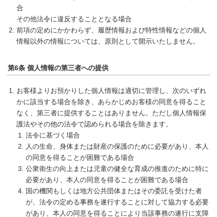
合
その他法令に違反することとなる場合
前項の定めにかかわらず、履歴情報および特性情報などの個人
情報以外の情報については、原則として開示いたしません。
第6条 個人情報の第三者への提供
お客様よりお預かりした個人情報は適切に管理し、次のいずれ
かに該当する場合を除き、あらかじめお客様の同意を得ること
なく、第三者に提供することはありません。ただし個人情報保
護法やその他の法令で認められる場合を除きます。
法令に基づく場合
人の生命、身体または財産の保護のために必要があり、本人
の同意を得ることが困難である場合
公衆衛生の向上または児童の健全な育成の推進のために特に
必要があり、本人の同意を得ることが困難である場合
国の機関もしくは地方公共団体またはその委託を受けた者
が、法令の定める事務を遂行することに対して協力する必要
があり、本人の同意を得ることにより当該事務の遂行に支障