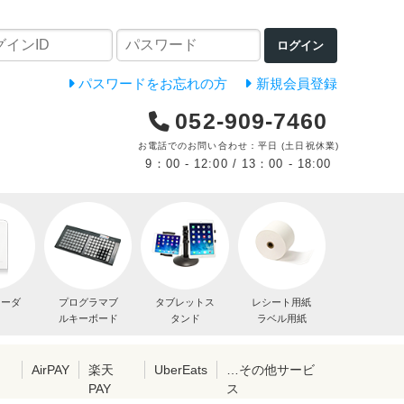
ログイン
パスワードをお忘れの方
新規会員登録
052-909-7460
お電話でのお問い合わせ：平日 (土日祝休業)
9：00 - 12:00 / 13：00 - 18:00
リーダ
プログラマブ
タブレットス
レシート用紙
ルキーボード
タンド
ラベル用紙
レ
AirPAY
楽天
UberEats
…その他サービ
PAY
ス