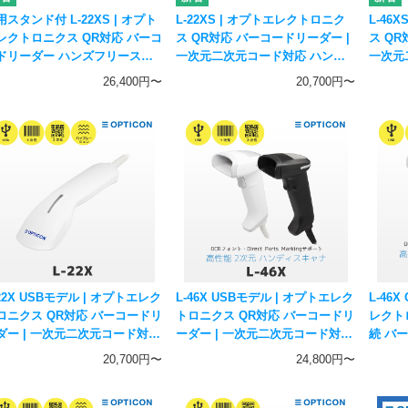
用スタンド付 L-22XS | オプト
L-22XS | オプトエレクトロニク
L-46
レクトロニクス QR対応 バーコ
ス QR対応 バーコードリーダー |
ス QR
ドリーダー ハンズフリースタ
一次元二次元コード対応 ハンデ
一次元
ドセット | 一次元二次元コード
ィスキャナー OPTICON
ィスキャ
26,400円〜
20,700円〜
応 ハンディスキャナー
TICON
-22X USBモデル | オプトエレク
L-46X USBモデル | オプトエレク
L-46X
ロニクス QR対応 バーコードリ
トロニクス QR対応 バーコードリ
レクト
ダー | 一次元二次元コード対応
ーダー | 一次元二次元コード対応
続 バー
ンディスキャナー OPTICON
ハンディスキャナー OPTICON
OCR3.
20,700円〜
24,800円〜
一次元
ィスキ