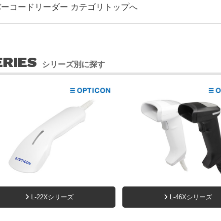
バーコードリーダー カテゴリトップへ
ERIES
シリーズ別に探す
L-22Xシリーズ
L-46Xシリーズ