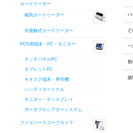
カードリーダー
バ
磁気カードリーダー
ど
非接触式カードリーダー
POS用端末・PC・モニター
一
タッチパネルPC
初
タブレットPC
故
キオスク端末・券売機
ハンディターミナル
モニター・ディスプレイ
ポータブルシアターシステム
ファイバースコープカメラ