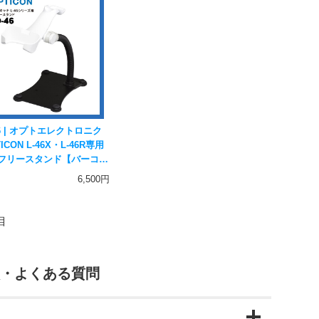
46 | オプトエレクトロニク
ICON L-46X・L-46R専用
フリースタンド【バーコー
ダー用】
6,500円
目
・よくある質問