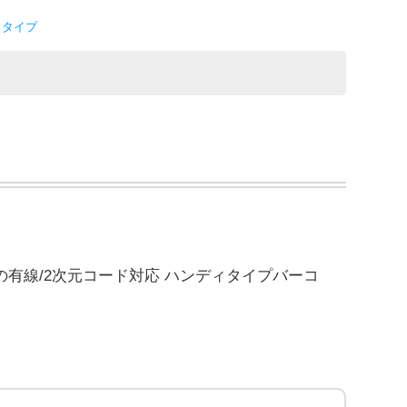
ィタイプ
の有線/2次元コード対応 ハンディタイプバーコ