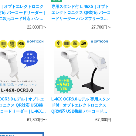
XS | オプトエレクトロニク
専用スタンド付 L-46XS | オプト
対応 バーコードリーダー |
エレクトロニクス QR対応 バーコ
二次元コード対応 ハンデ
ードリーダー ハンズフリースタ
ナー OPTICON
ンドセット | 一次元二次元コード
22,000円〜
27,700円〜
対応 ハンディスキャナー
OPTICON
 OCR3.0モデル | オプトエ
L-46X OCR3.0モデル 専用スタン
ロニクス QR対応 USB接
ド付 | オプトエレクトロニクス
コードリーダー | L-46X-
QR対応 USB接続 バーコードリ
0-V-WHT-USB OPTICON
ーダー | L-46X-OCR3.0-V-WHT-
61,300円〜
67,300円
二次元コード対応 ハンデ
USB OPTICON 一次元二次元コ
ャナー
ード対応 ハンディスキャナー