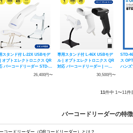
用スタンド付 L-22X USBモデ
専用スタンド付 L-46X USBモデ
STD-
 | オプトエレクトロニクス QR
ル | オプトエレクトロニクス QR
ス OPT
応 バーコードリーダー STD-
対応 バーコードリーダー | 一次
ハンズ
2Xセット | 一次元二次元コード
元二次元コード対応 ハンディス
ドリー
26,400円〜
30,500円〜
応 ハンディスキャナー L-22X-
キャナー OPTICON
WHT-USB
11
件中 1〜11件
バーコードリーダーの特徴
ーコードリーダー（QRコードリーダー）とは？