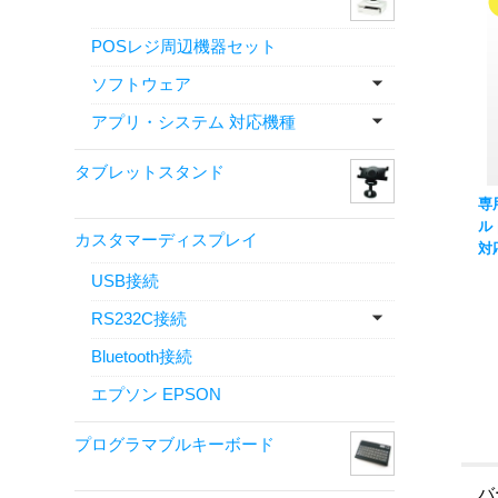
POSレジ周辺機器セット
ソフトウェア
アプリ・システム 対応機種
タブレットスタンド
専
ル
カスタマーディスプレイ
対
2
USB接続
対
V-
RS232C接続
Bluetooth接続
エプソン EPSON
プログラマブルキーボード
バ