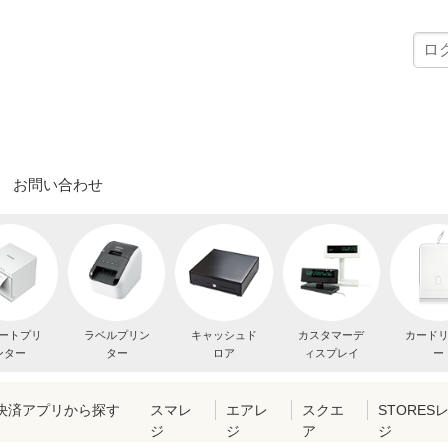
お問い合わせ
ートプリ
ラベルプリン
キャッシュド
カスタマーデ
カード
ンター
ター
ロア
ィスプレイ
ー
・決済アプリから探す
スマレ
エアレ
スクエ
STORES
ジ
ジ
ア
ジ