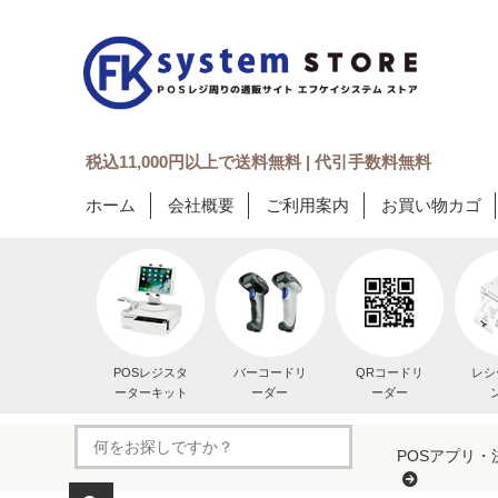
税込11,000円以上で送料無料 | 代引手数料無料
ホーム
会社概要
ご利用案内
お買い物カゴ
POSレジスタ
バーコードリ
QRコードリ
レシ
ーターキット
ーダー
ーダー
POSアプリ