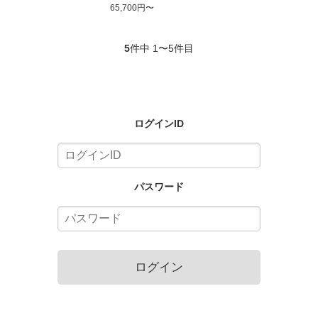
MCP31LB E-33H US-2002/5025 - レ
65,700円〜
シートロール紙付き
5
件中 1〜5件目
ログインID
パスワード
ログイン