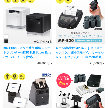
mC-Print3 - スター精密 感熱 レシー
ロール紙6巻付 MP-B20 ｜ セイコー
トプリンター MCP31LB | Uber Eats
インスツル 超小型モバイル サーマル
( ウーバーイーツ )対応
レシートプリンター Bluetooth接続
｜ スマレジ・エアレジ・STORESレ
48,800円〜
21,000円〜
ジ対応