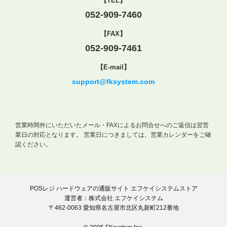
【TEL】
052-909-7460
【FAX】
052-909-7461
【E-mail】
support@fksystem.com
営業時間外にいただいたメール・FAXによるお問合せへのご返信は翌営
業日の対応となります。
営業日につきましては、営業カレンダーをご確
認ください。
POSレジ ハードウェアの通販サイト エフケイシステムストア
運営者：株式会社 エフケイシステム
〒462-0063 愛知県名古屋市北区丸新町212番地