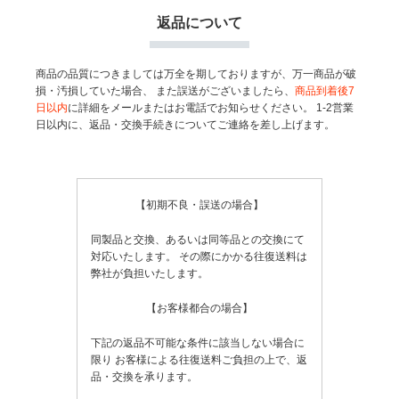
返品について
商品の品質につきましては万全を期しておりますが、万一商品が破
損・汚損していた場合、
また誤送がございましたら、
商品到着後7
日以内
に詳細をメールまたはお電話でお知らせください。
1-2営業
日以内に、返品・交換手続きについてご連絡を差し上げます。
【初期不良・誤送の場合】
同製品と交換、あるいは同等品との交換にて
対応いたします。
その際にかかる往復送料は
弊社が負担いたします。
【お客様都合の場合】
下記の返品不可能な条件に該当しない場合に
限り
お客様による往復送料ご負担の上で、返
品・交換を承ります。