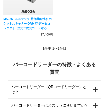
MS926 | ユニテック 照合機能付き ポ
ケットスキャナー QR対応 データコ
レクタ | 一次元二次元コード対応
Bluetooth接続 ワイヤレス バーコー
37,400円
ドリーダー MS926-UUBU00-SG
unitech
1
件中 1〜1件目
バーコードリーダーの特徴・よくある
質問
バーコードリーダー（QRコードリーダー）と
は？
バーコードリーダーはどのように使いますか？