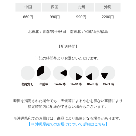
中国
四国
九州
沖縄
660円
990円
990円
2200円
北東北：青森/岩手/秋田 南東北：宮城/山形/福島
【配送時間】
下記の時間帯よりお選びいただけます。
時間を指定された場合でも、天候等によるやむを得ない事情により
指定時間内に配達ができない場合もございます。
※沖縄県宛てのお届けは、商品により船便となる場合があります。
【⇒ 沖縄県宛てのお届けについて 詳細はこちら】