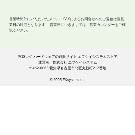
営業時間外にいただいたメール・FAXによるお問合せへのご返信は翌営
業日の対応となります。
営業日につきましては、営業カレンダーをご確
認ください。
POSレジ ハードウェアの通販サイト エフケイシステムストア
運営者：株式会社 エフケイシステム
〒462-0063 愛知県名古屋市北区丸新町212番地
© 2005 FKsystem Inc.