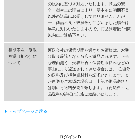
の規約に基づき対応いたします。商品の安
全・衛生上の理由により、基本的に初期不良
以外の返品はお受けしておりません。万が
一、商品不良・破損等がございました場合は
早急に対応いたしますので、商品到着後7日間
以内にご連絡下さい。
長期不在・受取
運送会社の保管期間を過ぎたお荷物は、お受
辞退（拒否）に
け取り辞退となり当店へ返品されます。正当
ついて
な理由無く、受取拒否・保管期限切れなどの
事由により返送されてきた場合には、 往復分
の送料及び梱包資材料を請求いたします。ま
た再送をご希望の場合は、上記の返品送料と
は別に再送料が発生致します。（再送料・返
品送料の詳細は別途ご連絡いたします）
トップページに戻る
ログインID