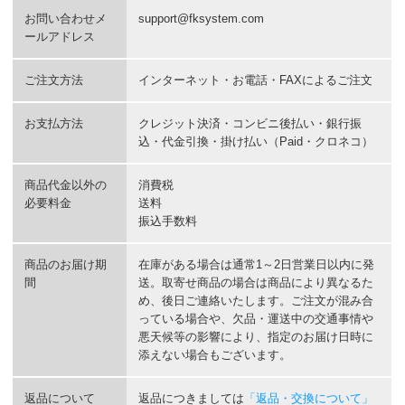
お問い合わせメ
support@fksystem.com
ールアドレス
ご注文方法
インターネット・お電話・FAXによるご注文
お支払方法
クレジット決済・コンビニ後払い・銀行振
込・代金引換・掛け払い（Paid・クロネコ）
商品代金以外の
消費税
必要料金
送料
振込手数料
商品のお届け期
在庫がある場合は通常1～2日営業日以内に発
間
送。取寄せ商品の場合は商品により異なるた
め、後日ご連絡いたします。ご注文が混み合
っている場合や、欠品・運送中の交通事情や
悪天候等の影響により、指定のお届け日時に
添えない場合もございます。
返品について
返品につきましては
「返品・交換について」