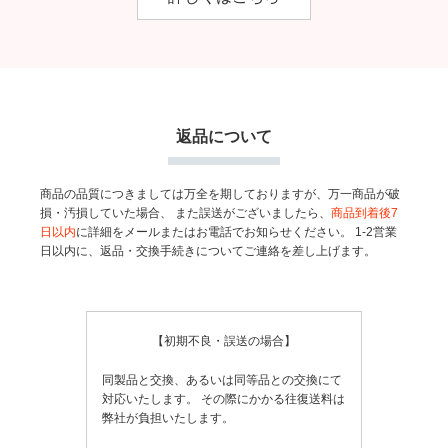
返品について
商品の品質につきましては万全を期しておりますが、万一商品が破
損・汚損していた場合、
また誤送がございましたら、
商品到着後7
日以内
に詳細をメールまたはお電話でお知らせください。
1-2営業
日以内に、返品・交換手続きについてご連絡を差し上げます。
【初期不良・誤送の場合】
同製品と交換、あるいは同等品との交換にて
対応いたします。
その際にかかる往復送料は
弊社が負担いたします。