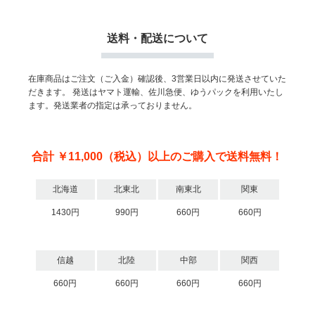
送料・配送について
在庫商品はご注文（ご入金）確認後、3営業日以内に発送させていた
だきます。
発送はヤマト運輸、佐川急便、ゆうパックを利用いたし
ます。発送業者の指定は承っておりません。
合計 ￥11,000（税込）以上のご購入で送料無料！
北海道
北東北
南東北
関東
1430円
990円
660円
660円
信越
北陸
中部
関西
660円
660円
660円
660円