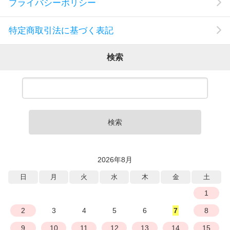
プライバシーポリシー
特定商取引法に基づく表記
検索
検索
2026年8月
日
月
火
水
木
金
土
1
2
3
4
5
6
7
8
9
10
11
12
13
14
15