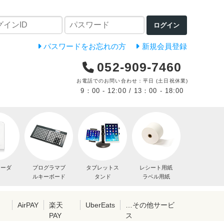
ログイン
パスワードをお忘れの方
新規会員登録
052-909-7460
お電話でのお問い合わせ：平日 (土日祝休業)
9：00 - 12:00 / 13：00 - 18:00
リーダ
プログラマブ
タブレットス
レシート用紙
ルキーボード
タンド
ラベル用紙
レ
AirPAY
楽天
UberEats
…その他サービ
PAY
ス