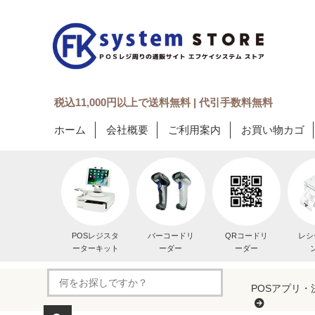
税込11,000円以上で送料無料 | 代引手数料無料
ホーム
会社概要
ご利用案内
お買い物カゴ
POSレジスタ
バーコードリ
QRコードリ
レシ
ーターキット
ーダー
ーダー
POSアプリ