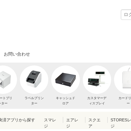
お問い合わせ
ートプリ
ラベルプリン
キャッシュド
カスタマーデ
カード
ンター
ター
ロア
ィスプレイ
ー
・決済アプリから探す
スマレ
エアレ
スクエ
STORES
ジ
ジ
ア
ジ