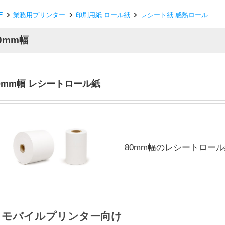
E
業務用プリンター
印刷用紙 ロール紙
レシート紙 感熱ロール
0mm幅
0mm幅 レシートロール紙
80mm幅のレシートロー
モバイルプリンター向け