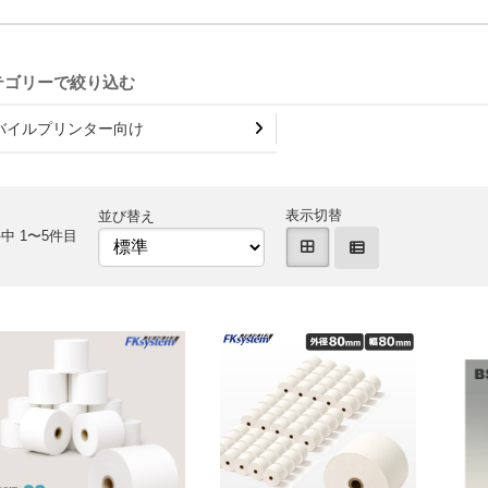
バイルプリンター向け
表示切替
並び替え
中 1〜5件目