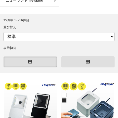
ニューランド Newland
35
件中 1〜16件目
並び替え
表示切替