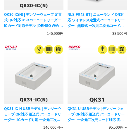
QK30-IC(N) | デンソーウェーブ 定置
NLS-FR42-BT | ニューランド QR対
式 QR対応 USBバーコードリーダー
応 ワイヤレス定置式バーコードリー
ICカード対応モデル | DENSO WAVE
ダー | 無線式 一次元二次元コード対
一次元二次元コード対応 ハンディス
応 卓上スキャナー Newland
145,900円
38,500円
キャナー
QK31-IC-N USBモデル | デンソーウ
QK31-U USBモデル | デンソーウェ
ェーブ QR対応 組込式 バーコードリ
ーブ QR対応 組込式 バーコードリー
ーダー | ICカード対応 一次元二次元
ダー | 一次元二次元コード対応 固定
コード対応 ハンディスキャナー
式スキャナー DENSO WAVE
146,600円〜
95,500円〜
DENSO WAVE