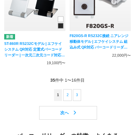
F820GS-R RS232C接続 ニアレンジ
移動体モデル | エフケイシステム 組
ST-860R RS232Cモデル | エフケイ
込み式 QR対応 バーコードリーダー
システム QR対応 定置式バーコード
薄型 | 一次元二次元コード対応 固定
リーダー | 一次元二次元コード対応
22,000円〜
式スキャナー Fksystem
固定スキャナー Fksystem
19,100円〜
35
件中 1〜16件目
1
2
3