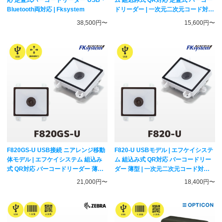
応 定置式バーコードリーダー USB・
ム 組込み式 QR対応 定置式 バーコー
Bluetooth両対応 | Fksystem
ドリーダー | 一次元二次元コード対応
ハンディスキャナー FKsystem
38,500円〜
15,600円〜
F820GS-U USB接続 ニアレンジ移動
F820-U USBモデル | エフケイシステ
体モデル | エフケイシステム 組込み
ム 組込み式 QR対応 バーコードリー
式 QR対応 バーコードリーダー 薄型 |
ダー 薄型 | 一次元二次元コード対応
一次元二次元コード対応 固定式スキ
固定式スキャナー Fksystem
21,000円〜
18,400円〜
ャナー Fksystem