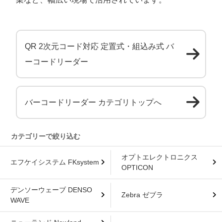
QR 2次元コード対応 定置式・組込み式 バ
ーコードリーダー
バーコードリーダー カテゴリトップへ
オプトエレクトロニクス
エフケイシステム FKsystem
OPTICON
デンソーウェーブ DENSO
Zebra ゼブラ
WAVE