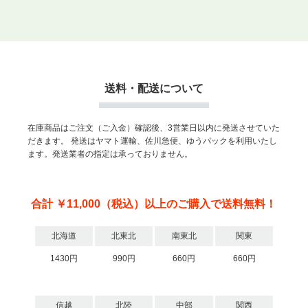
送料・配送について
在庫商品はご注文（ご入金）確認後、3営業日以内に発送させていた
だきます。
発送はヤマト運輸、佐川急便、ゆうパックを利用いたし
ます。発送業者の指定は承っておりません。
合計 ￥11,000（税込）以上のご購入で送料無料！
北海道
北東北
南東北
関東
1430円
990円
660円
660円
信越
北陸
中部
関西