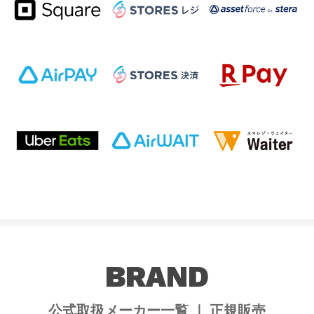
BRAND
公式取扱メーカー一覧 ｜ 正規販売