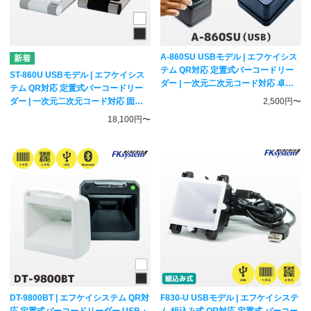
A-860SU USBモデル | エフケイシス
テム QR対応 定置式バーコードリー
ST-860U USBモデル | エフケイシス
ダー | 一次元二次元コード対応 卓上
テム QR対応 定置式バーコードリー
スキャナー Fksystem
ダー | 一次元二次元コード対応 固定
2,500円〜
スキャナー Fksystem
18,100円〜
DT-9800BT | エフケイシステム QR対
F830-U USBモデル | エフケイシステ