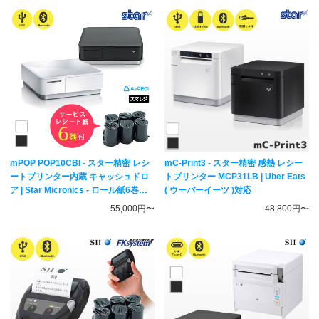
mPOP POP10CBI - スター精密 レシ
mC-Print3 - スター精密 感熱 レシー
ートプリンター内蔵 キャッシュドロ
トプリンター MCP31LB | Uber Eats
ア | Star Micronics - ロール紙6巻付
( ウーバーイーツ )対応
き
55,000円〜
48,800円〜