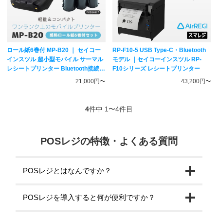
ロール紙6巻付 MP-B20 ｜ セイコー
RP-F10-5 USB Type-C・Bluetooth
インスツル 超小型モバイル サーマル
モデル ｜セイコーインスツル RP-
レシートプリンター Bluetooth接続
F10シリーズ レシートプリンター
｜ スマレジ・エアレジ・STORESレ
21,000円〜
43,200円〜
ジ対応
4
件中 1〜4件目
POSレジの特徴・よくある質問
POSレジとはなんですか？
POSレジを導入すると何が便利ですか？