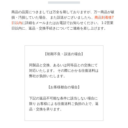
商品の品質につきましては万全を期しておりますが、万一商品が破
損・汚損していた場合、
また誤送がございましたら、
商品到着後7
日以内
に詳細をメールまたはお電話でお知らせください。
1-2営業
日以内に、返品・交換手続きについてご連絡を差し上げます。
【初期不良・誤送の場合】
同製品と交換、あるいは同等品との交換にて
対応いたします。
その際にかかる往復送料は
弊社が負担いたします。
【お客様都合の場合】
下記の返品不可能な条件に該当しない場合に
限り
お客様による往復送料ご負担の上で、返
品・交換を承ります。