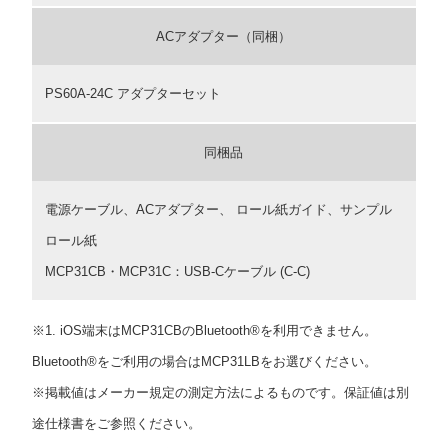
ACアダプター（同梱）
PS60A-24C アダプターセット
同梱品
電源ケーブル、ACアダプター、 ロール紙ガイド、サンプル
ロール紙
MCP31CB・MCP31C：USB-Cケーブル (C-C)
※1. iOS端末はMCP31CBのBluetooth®を利用できません。
Bluetooth®をご利用の場合はMCP31LBをお選びください。
※掲載値はメーカー規定の測定方法によるものです。保証値は別
途仕様書をご参照ください。