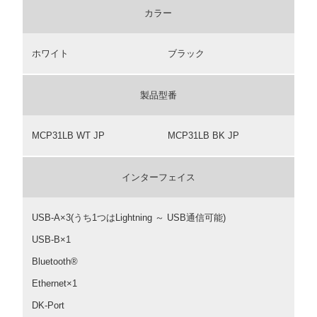
カラー
ホワイト
ブラック
製品型番
MCP31LB WT JP
MCP31LB BK JP
インターフェイス
USB-A×3(うち1つはLightning ～ USB通信可能)
USB-B×1
Bluetooth®
Ethernet×1
DK-Port