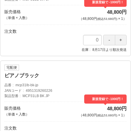
新規登録で -1000円！
販売価格
48,800円
（単価 × 入数）
（
48,800円
×
1
）
(税込53,680円)
注文数
在庫
8月17日より順次発送
宅配便
ピアノブラック
品番
mcp31lb-bk-jp
JANコード
4951319260226
製品型番
MCP31LB BK JP
新規登録で -1000円！
販売価格
48,800円
（単価 × 入数）
（
48,800円
×
1
）
(税込53,680円)
注文数