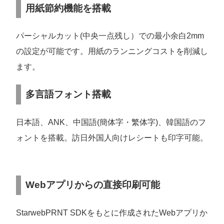
用紙節約機能を搭載
パーシャルカット(中央一点残し）での最小余白2mm
の設定が可能です。用紙のランニングコストを削減し
ます。
多言語フォント搭載
日本語、ANK、中国語(簡体字・繁体字)、韓国語のフ
ォントを搭載。訪日外国人向けレシートも印字可能。
Webアプリからの直接印刷可能
StarwebPRNT SDKをもとに作成されたWebアプリか