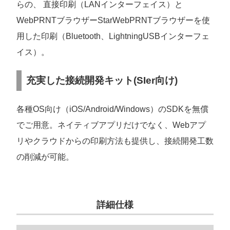
らの、 直接印刷（LANインターフェイス）と
WebPRNTブラウザーStarWebPRNTブラウザーを使
用した印刷（Bluetooth、LightningUSBインターフェ
イス）。
充実した接続開発キット(SIer向け)
各種OS向け（iOS/Android/Windows）のSDKを無償
でご用意。ネイティブアプリだけでなく、Webアプ
リやクラウドからの印刷方法も提供し、接続開発工数
の削減が可能。
詳細仕様