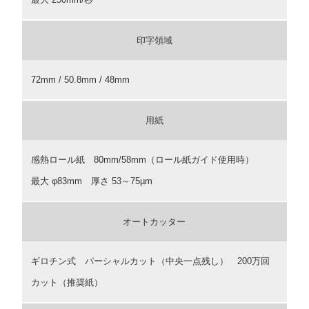
印字領域
72mm / 50.8mm / 48mm
用紙
感熱ロール紙 80mm/58mm（ロール紙ガイド使用時）
最大 φ83mm 厚さ 53～75µm
オートカッター
ギロチン式 パーシャルカット（中央一点残し） 200万回
カット（推奨紙）