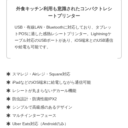
外食キッチン利用も意識されたコンパクトレシ
ートプリンター
USB・有線LAN・Bluetoothに対応しており、タブレッ
トPOSに適した感熱レシートプリンター。Lightningケ
ーブル対応のUSBポートがあり、iOS端末とのUSB通信
や給電も可能です。
スマレジ・Airレジ・Square対応
iPadなどのiOS端末に給電しながら通信可能
レシートが丸まらないデカール機能
防虫設計・防滴性能IPX2
シンプルで高級感のあるデザイン
マルチインターフェース
Uber Eats対応（Androidのみ）