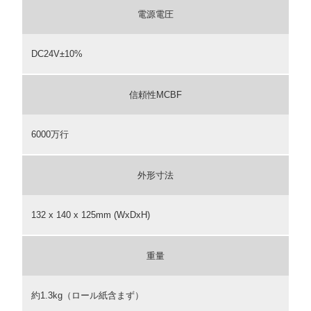
電源電圧
DC24V±10%
信頼性MCBF
6000万行
外形寸法
132 x 140 x 125mm (WxDxH)
重量
約1.3kg（ロール紙含まず）