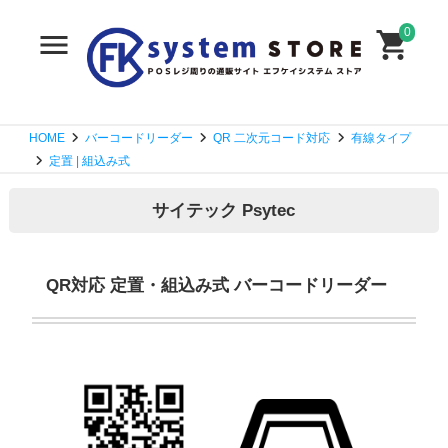
0
HOME
バーコードリーダー
QR 二次元コード対応
有線タイプ
定置 | 組込み式
サイテック Psytec
QR対応 定置・組込み式 バーコードリーダー