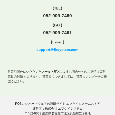
【TEL】
052-909-7460
【FAX】
052-909-7461
【E-mail】
support@fksystem.com
営業時間外にいただいたメール・FAXによるお問合せへのご返信は翌営
業日の対応となります。
営業日につきましては、営業カレンダーをご確
認ください。
POSレジ ハードウェアの通販サイト エフケイシステムストア
運営者：株式会社 エフケイシステム
〒462-0063 愛知県名古屋市北区丸新町212番地