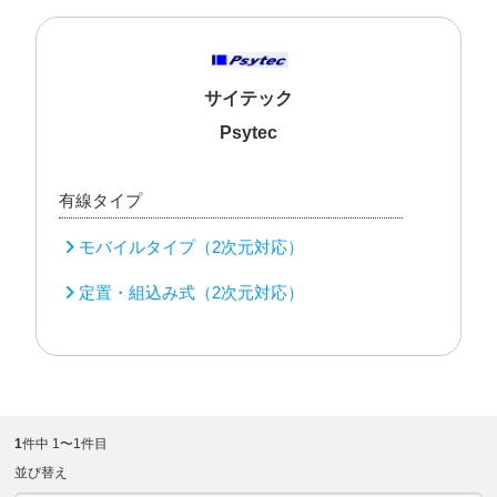
サイテック
Psytec
有線タイプ
モバイルタイプ（2次元対応）
定置・組込み式（2次元対応）
1
件中 1〜1件目
並び替え