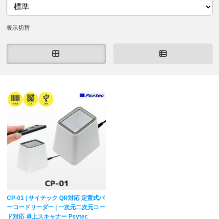
表示切替
CP-01 | サイテック QR対応 定置式バ
ーコードリーダー | 一次元二次元コー
ド対応 卓上スキャナー Psytec