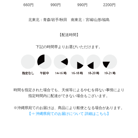
660円
990円
990円
2200円
北東北：青森/岩手/秋田 南東北：宮城/山形/福島
【配送時間】
下記の時間帯よりお選びいただけます。
時間を指定された場合でも、天候等によるやむを得ない事情により
指定時間内に配達ができない場合もございます。
※沖縄県宛てのお届けは、商品により船便となる場合があります。
【⇒ 沖縄県宛てのお届けについて 詳細はこちら】