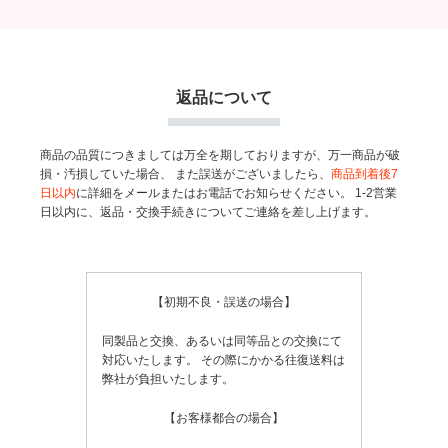
返品について
商品の品質につきましては万全を期しておりますが、万一商品が破
損・汚損していた場合、
また誤送がございましたら、
商品到着後7
日以内
に詳細をメールまたはお電話でお知らせください。
1-2営業
日以内に、返品・交換手続きについてご連絡を差し上げます。
【初期不良・誤送の場合】
同製品と交換、あるいは同等品との交換にて
対応いたします。
その際にかかる往復送料は
弊社が負担いたします。
【お客様都合の場合】