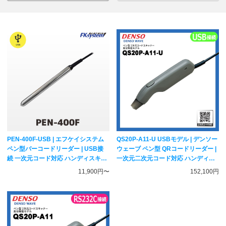
PEN-400F-USB | エフケイシステム
QS20P-A11-U USBモデル | デンソー
ペン型バーコードリーダー | USB接
ウェーブ ペン型 QRコードリーダー |
続 一次元コード対応 ハンディスキャ
一次元二次元コード対応 ハンディス
ナー FKsystem
キャナー DENSO WAVE
11,900円〜
152,100円