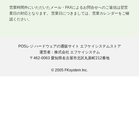
営業時間外にいただいたメール・FAXによるお問合せへのご返信は翌営
業日の対応となります。
営業日につきましては、営業カレンダーをご確
認ください。
POSレジ ハードウェアの通販サイト エフケイシステムストア
運営者：株式会社 エフケイシステム
〒462-0063 愛知県名古屋市北区丸新町212番地
© 2005 FKsystem Inc.