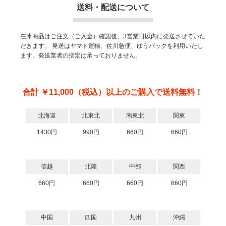
送料・配送について
在庫商品はご注文（ご入金）確認後、3営業日以内に発送させていた
だきます。
発送はヤマト運輸、佐川急便、ゆうパックを利用いたし
ます。発送業者の指定は承っておりません。
合計 ￥11,000（税込）以上のご購入で送料無料！
北海道
北東北
南東北
関東
1430円
990円
660円
660円
信越
北陸
中部
関西
660円
660円
660円
660円
中国
四国
九州
沖縄