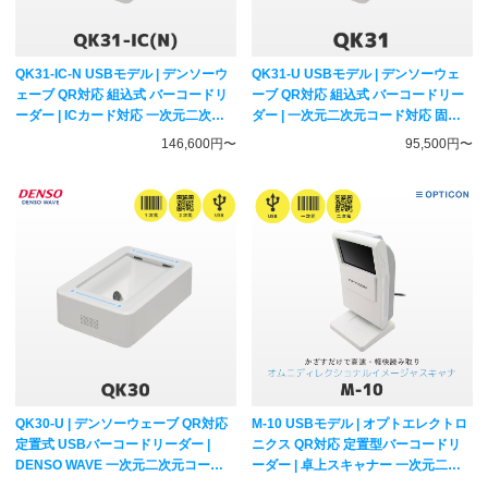
QK31-IC-N USBモデル | デンソーウ
QK31-U USBモデル | デンソーウェ
ェーブ QR対応 組込式 バーコードリ
ーブ QR対応 組込式 バーコードリー
ーダー | ICカード対応 一次元二次元
ダー | 一次元二次元コード対応 固定
コード対応 ハンディスキャナー
式スキャナー DENSO WAVE
146,600円〜
95,500円〜
DENSO WAVE
QK30-U | デンソーウェーブ QR対応
M-10 USBモデル | オプトエレクトロ
定置式 USBバーコードリーダー |
ニクス QR対応 定置型バーコードリ
DENSO WAVE 一次元二次元コード
ーダー | 卓上スキャナー 一次元二次
対応 ハンディスキャナー
元コード対応 ハンディスキャナー