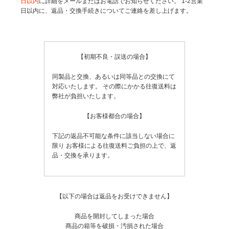
日以内
に詳細をメールまたはお電話でお知らせください。
1-2営業
日以内に、返品・交換手続きについてご連絡を差し上げます。
【初期不良・誤送の場合】
同製品と交換、あるいは同等品との交換にて
対応いたします。
その際にかかる往復送料は
弊社が負担いたします。
【お客様都合の場合】
下記の返品不可能な条件に該当しない場合に
限り
お客様による往復送料ご負担の上で、返
品・交換を承ります。
【以下の場合は返品をお受けできません】
商品を開封してしまった場合
商品の箱等を破損・汚損された場合