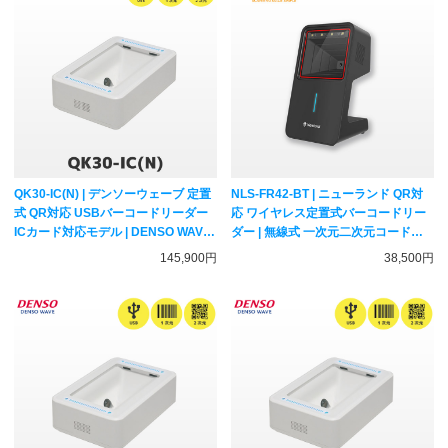
QK30-IC(N) | デンソーウェーブ 定置
NLS-FR42-BT | ニューランド QR対
式 QR対応 USBバーコードリーダー
応 ワイヤレス定置式バーコードリー
ICカード対応モデル | DENSO WAVE
ダー | 無線式 一次元二次元コード対
一次元二次元コード対応 ハンディス
応 卓上スキャナー Newland
145,900円
38,500円
キャナー