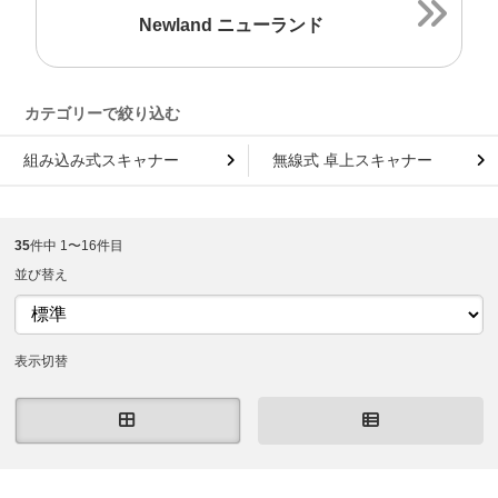
Newland ニューランド
組み込み式スキャナー
無線式 卓上スキャナー
35
件中 1〜16件目
並び替え
表示切替