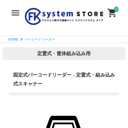
0
HOME
バーコードリーダー
定置式・筐体組み込み用
固定式バーコードリーダー - 定置式・組み込み
式スキャナー