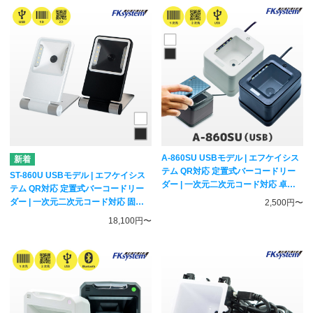
A-860SU USBモデル | エフケイシス
テム QR対応 定置式バーコードリー
ST-860U USBモデル | エフケイシス
ダー | 一次元二次元コード対応 卓上
テム QR対応 定置式バーコードリー
スキャナー Fksystem
ダー | 一次元二次元コード対応 固定
2,500円〜
スキャナー Fksystem
18,100円〜