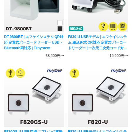
DT-9800BT | エフケイシステム QR対
F830-U USBモデル | エフケイシステ
応 定置式バーコードリーダー USB・
ム 組込み式 QR対応 定置式 バーコー
Bluetooth両対応 | Fksystem
ドリーダー | 一次元二次元コード対応
ハンディスキャナー FKsystem
38,500円〜
15,600円〜
F820GS-U USB接続 ニアレンジ移動
F820-U USBモデル | エフケイシステ