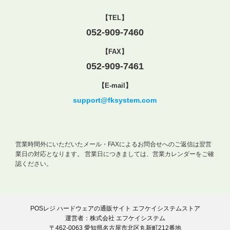
【TEL】
052-909-7460
【FAX】
052-909-7461
【E-mail】
support@fksystem.com
営業時間外にいただいたメール・FAXによるお問合せへのご返信は翌営
業日の対応となります。
営業日につきましては、営業カレンダーをご確
認ください。
POSレジ ハードウェアの通販サイト エフケイシステムストア
運営者：株式会社 エフケイシステム
〒462-0063 愛知県名古屋市北区丸新町212番地