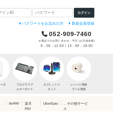
ログイン
パスワードをお忘れの方
新規会員登録
052-909-7460
お電話でのお問い合わせ：平日 (土日祝休業)
9：00 - 12:00 / 13：00 - 18:00
リーダ
プログラマブ
タブレットス
レシート用紙
ルキーボード
タンド
ラベル用紙
レ
AirPAY
楽天
UberEats
…その他サービ
PAY
ス