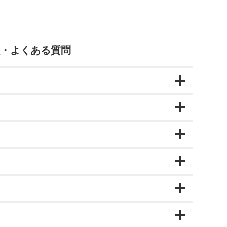
DENSO WAVE
DENSO WAVE
目
・よくある質問