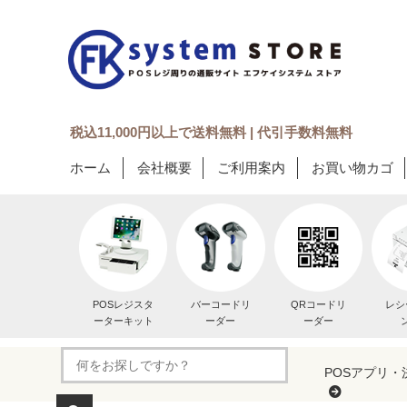
税込11,000円以上で送料無料 | 代引手数料無料
ホーム
会社概要
ご利用案内
お買い物カゴ
POSレジスタ
バーコードリ
QRコードリ
レシ
ーターキット
ーダー
ーダー
POSアプリ