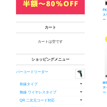
FK
ス
ー
ン
カート
カートは空です
ショッピングメニュー
バーコードリーダー
MS
有線タイプ
テ
無線 ワイヤレスタイプ
ー
Z
QR 二次元コード対応
元
ー 