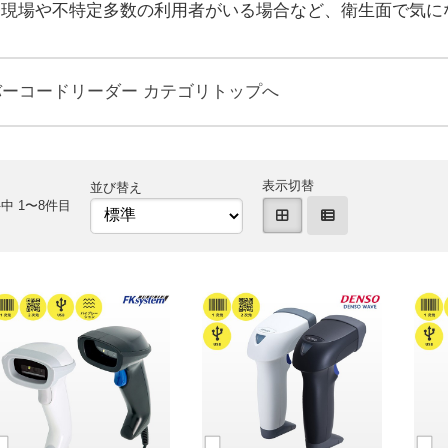
療現場や不特定多数の利用者がいる場合など、衛生面で気に
バーコードリーダー カテゴリトップへ
表示切替
並び替え
中 1〜8件目