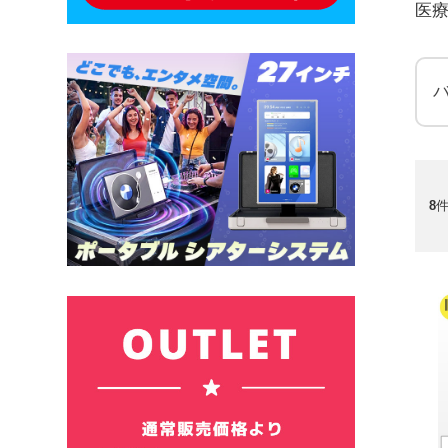
医
8
件