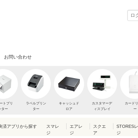
お問い合わせ
ートプリ
ラベルプリン
キャッシュド
カスタマーデ
カード
ンター
ター
ロア
ィスプレイ
ー
・決済アプリから探す
スマレ
エアレ
スクエ
STORES
ジ
ジ
ア
ジ