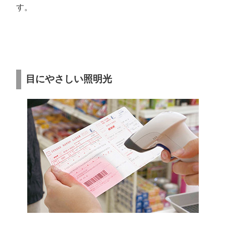
す。
目にやさしい照明光