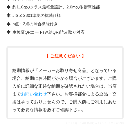
約110gのクラス最軽量設計、2.0mの耐衝撃性能
JIS Z 2801準拠の抗菌仕様
n点・2点の照合機能付き
車検証QRコード(連結QR)読み取り対応
【 ご注意ください 】
納期情報が「メーカーお取り寄せ商品」となっている
場合、納期にお時間がかかる場合がございます。ご購
入前に詳細な正確な納期を確認されたい場合は、当店
まで
お問い合わせ
下さい。お客様都合による返品・交
換は承っておりませんので、ご購入前にご利用にあた
って必要な情報を必ずご確認下さい。
ＡＴ２０Ｑ－ＳＭＵ AT-20Q ＡＴ２１Ｑ－ＳＭＵ AT-21Q