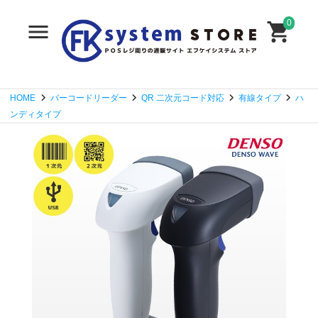
0
HOME
バーコードリーダー
QR 二次元コード対応
有線タイプ
ハ
ンディタイプ