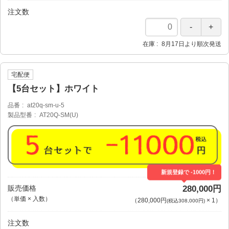
注文数
在庫
8月17日より順次発送
宅配便
【5台セット】ホワイト
品番
at20q-sm-u-5
製品型番
AT20Q-SM(U)
新規登録で -1000円！
販売価格
280,000円
（単価 × 入数）
（
280,000円
×
1
）
(税込308,000円)
注文数