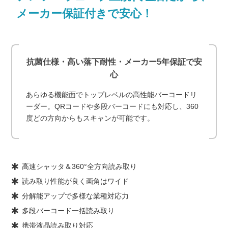
メーカー保証付きで安心！
抗菌仕様・高い落下耐性・メーカー5年保証で安
心
あらゆる機能面でトップレベルの高性能バーコードリ
ーダー。QRコードや多段バーコードにも対応し、360
度どの方向からもスキャンが可能です。
高速シャッタ＆360°全方向読み取り
読み取り性能が良く画角はワイド
分解能アップで多様な業種対応力
多段バーコード一括読み取り
携帯液晶読み取り対応