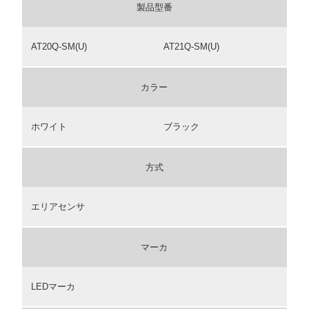
製品型番
AT20Q-SM(U)
AT21Q-SM(U)
カラー
ホワイト
ブラック
方式
エリアセンサ
マーカ
LEDマーカ