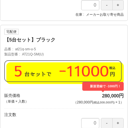
在庫
メーカーお取り寄せ商品
宅配便
【5台セット】ブラック
品番
at21q-sm-u-5
製品型番
AT21Q-SM(U)
新規登録で -1000円！
販売価格
280,000円
（単価 × 入数）
（
280,000円
×
1
）
(税込308,000円)
注文数