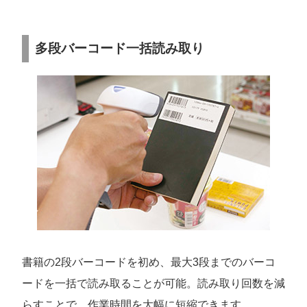
多段バーコード一括読み取り
書籍の2段バーコードを初め、最大3段までのバーコ
ードを一括で読み取ることが可能。読み取り回数を減
らすことで、作業時間を大幅に短縮できます。