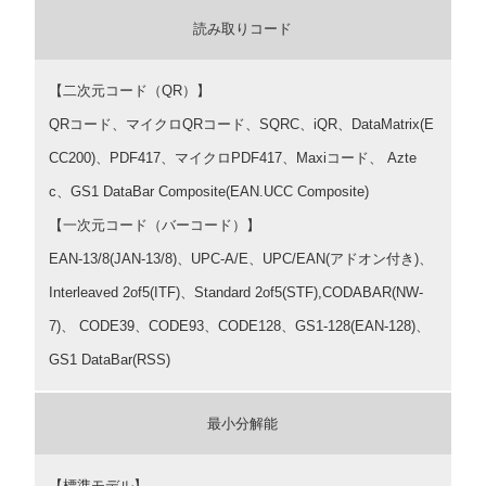
読み取りコード
【二次元コード（QR）】
QRコード、マイクロQRコード、SQRC、iQR、DataMatrix(E
CC200)、PDF417、マイクロPDF417、Maxiコード、 Azte
c、GS1 DataBar Composite(EAN.UCC Composite)
【一次元コード（バーコード）】
EAN-13/8(JAN-13/8)、UPC-A/E、UPC/EAN(アドオン付き)、
Interleaved 2of5(ITF)、Standard 2of5(STF),CODABAR(NW-
7)、 CODE39、CODE93、CODE128、GS1-128(EAN-128)、
GS1 DataBar(RSS)
最小分解能
【標準モデル】