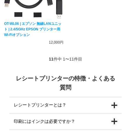
OT-WL06 | エプソン 無線LANユニッ
ト | 2.4/5GHz EPSON プリンター用
Wi-Fiオプション
12,000円
11
件中 1〜11件目
レシートプリンターの特徴・よくある
質問
レシートプリンターとは？
印刷にはインクは必要ですか？