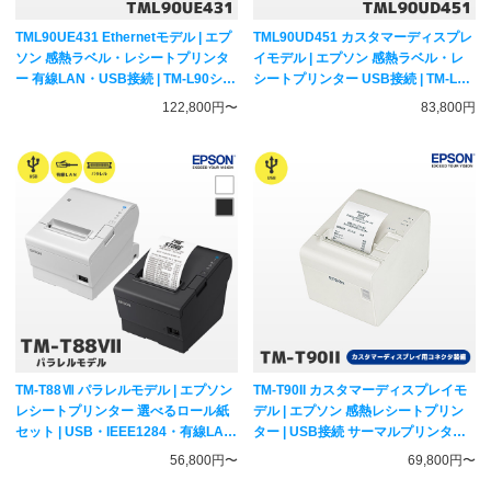
TML90UE431 Ethernetモデル | エプ
TML90UD451 カスタマーディスプレ
ソン 感熱ラベル・レシートプリンタ
イモデル | エプソン 感熱ラベル・レ
ー 有線LAN・USB接続 | TM-L90シリ
シートプリンター USB接続 | TM-L90
ーズ サーマルプリンター EPSON
シリーズ サーマルプリンター
122,800円〜
83,800円
EPSON
TM-T88Ⅶ パラレルモデル | エプソン
TM-T90II カスタマーディスプレイモ
レシートプリンター 選べるロール紙
デル | エプソン 感熱レシートプリン
セット | USB・IEEE1284・有線LAN
ター | USB接続 サーマルプリンター
接続 EPSON サーマルプリンター
TM902UD101 TM902UD141
56,800円〜
69,800円〜
TM887P921W TM887P922B TM-