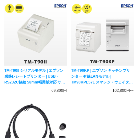
T887 TM-T88VII
TM-T90II シリアルモデル | エプソン
TM-T90KP | エプソン キッチンプリ
感熱レシートプリンター | USB・
ンター 有線LANモデル |
RS232C接続 58mm幅用紙対応 サー
TM90KPE571 スマレジ・ウェイター
マルプリンター TM902US001
対応 サーマルレシートプリンター
69,800円
102,800円〜
EPSON
EPSON