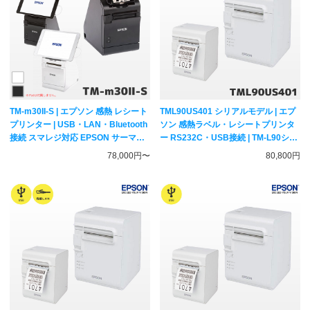
TM-m30II-S | エプソン 感熱 レシート
TML90US401 シリアルモデル | エプ
プリンター | USB・LAN・Bluetooth
ソン 感熱ラベル・レシートプリンタ
接続 スマレジ対応 EPSON サーマル
ー RS232C・USB接続 | TM-L90シリ
プリンター TM302-S2W TM302-S2B
ーズ サーマルプリンター EPSON
78,000円〜
80,800円