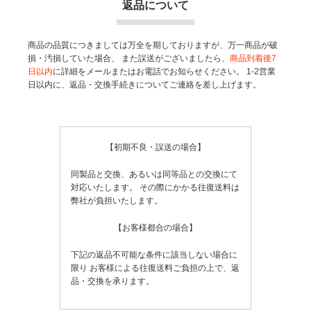
返品について
商品の品質につきましては万全を期しておりますが、万一商品が破
損・汚損していた場合、
また誤送がございましたら、
商品到着後7
日以内
に詳細をメールまたはお電話でお知らせください。
1-2営業
日以内に、返品・交換手続きについてご連絡を差し上げます。
【初期不良・誤送の場合】
同製品と交換、あるいは同等品との交換にて
対応いたします。
その際にかかる往復送料は
弊社が負担いたします。
【お客様都合の場合】
下記の返品不可能な条件に該当しない場合に
限り
お客様による往復送料ご負担の上で、返
品・交換を承ります。