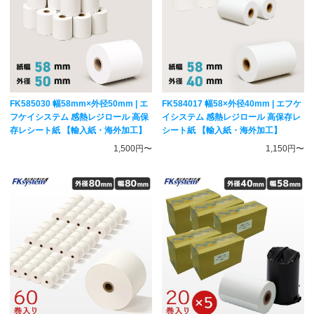
FK585030 幅58mm×外径50mm | エ
FK584017 幅58×外径40mm | エフケ
フケイシステム 感熱レジロール 高保
イシステム 感熱レジロール 高保存レ
存レシート紙 【輸入紙・海外加工】
シート紙 【輸入紙・海外加工】
1,500円〜
1,150円〜