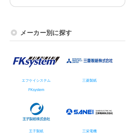
メーカー別に探す
エフケイシステム
三菱製紙
FKsystem
王子製紙
三栄電機