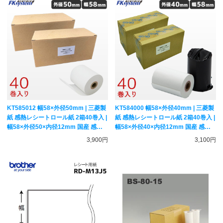
KT585012 幅58×外径50mm | 三菱製
KT584000 幅58×外径40mm | 三菱製
紙 感熱レシートロール紙 2箱40巻入 |
紙 感熱レシートロール紙 2箱40巻入 |
幅58×外径50×内径12mm 国産 感熱
幅58×外径40×内径12mm 国産 感熱
紙 サーマルペーパー アルコールチェ
紙 サーマルペーパー アルコールチェ
3,900円
3,100円
ッカー用紙
ッカー用紙