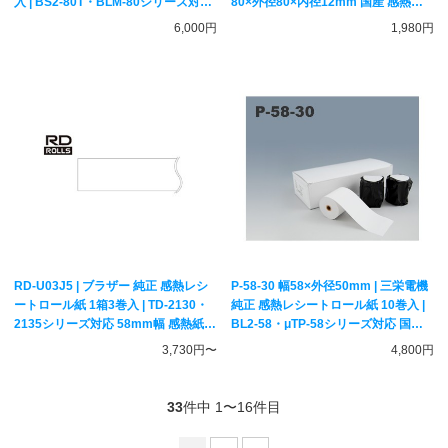
入 | BS2-80T・BLM-80シリーズ対応
80×外径80×内径12mm 国産 感熱紙
国産 感熱紙 サーマルペーパー アルコ
サーマルペーパー アルコールチェッ
6,000円
1,980円
ールチェッカー用紙
カー用紙
RD-U03J5 | ブラザー 純正 感熱レシ
P-58-30 幅58×外径50mm | 三栄電機
ートロール紙 1箱3巻入 | TD-2130・
純正 感熱レシートロール紙 10巻入 |
2135シリーズ対応 58mm幅 感熱紙
BL2-58・μTP-58シリーズ対応 国産
サーマルペーパー brother
感熱紙 サーマルペーパー アルコール
3,730円〜
4,800円
チェッカー用紙
33
件中 1〜16件目