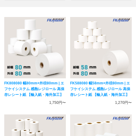
FK808080 幅80mm×外径80mm | エ
FK588080 幅58mm×外径80mm | エ
フケイシステム 感熱レジロール 高保
フケイシステム 感熱レジロール 高保
存レシート紙 【輸入紙・海外加工】
存レシート紙 【輸入紙・海外加工】
1,750円〜
1,270円〜