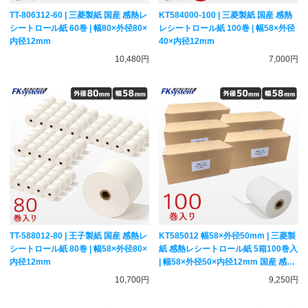
TT-806312-60 | 三菱製紙 国産 感熱レ
KT584000-100 | 三菱製紙 国産 感熱
シートロール紙 60巻 | 幅80×外径80×
レシートロール紙 100巻 | 幅58×外径
内径12mm
40×内径12mm
10,480円
7,000円
TT-588012-80 | 王子製紙 国産 感熱レ
KT585012 幅58×外径50mm | 三菱製
シートロール紙 80巻 | 幅58×外径80×
紙 感熱レシートロール紙 5箱100巻入
内径12mm
| 幅58×外径50×内径12mm 国産 感熱
紙 サーマルペーパー アルコールチェ
10,700円
9,250円
ッカー用紙