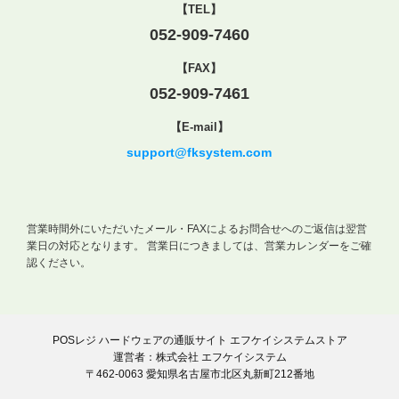
【TEL】
052-909-7460
【FAX】
052-909-7461
【E-mail】
support@fksystem.com
営業時間外にいただいたメール・FAXによるお問合せへのご返信は翌営
業日の対応となります。
営業日につきましては、営業カレンダーをご確
認ください。
POSレジ ハードウェアの通販サイト エフケイシステムストア
運営者：株式会社 エフケイシステム
〒462-0063 愛知県名古屋市北区丸新町212番地