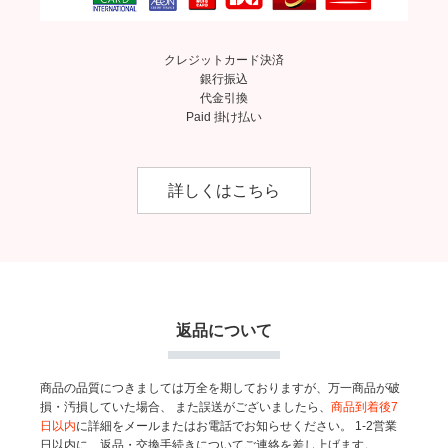
クレジットカード決済
銀行振込
代金引換
Paid 掛け払い
詳しくはこちら
返品について
商品の品質につきましては万全を期しておりますが、万一商品が破
損・汚損していた場合、
また誤送がございましたら、
商品到着後7
日以内
に詳細をメールまたはお電話でお知らせください。
1-2営業
日以内に、返品・交換手続きについてご連絡を差し上げます。