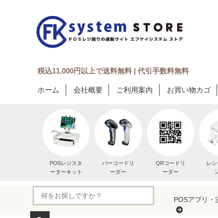
税込11,000円以上で送料無料 | 代引手数料無料
ホーム
会社概要
ご利用案内
お買い物カゴ
POSレジスタ
バーコードリ
QRコードリ
レシ
ーターキット
ーダー
ーダー
POSアプリ