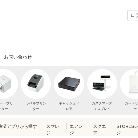
お問い合わせ
ートプリ
ラベルプリン
キャッシュド
カスタマーデ
カード
ンター
ター
ロア
ィスプレイ
ー
・決済アプリから探す
スマレ
エアレ
スクエ
STORES
ジ
ジ
ア
ジ