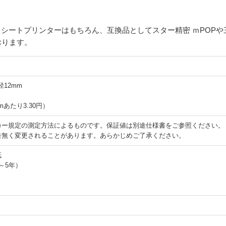
レシートプリンターはもちろん、互換品としてスター精密 ｍPOPや
おります。
径12mm
mあたり3.30円）
カー規定の測定方法によるものです。保証値は別途仕様書をご参照ください。
告無く変更されることがあります。あらかじめご了承ください。
紙
～5年）