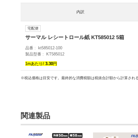
内訳
宅配便
サーマル レシートロール紙 KT585012 5箱
品番
kt585012-100
製品型番
KT585012
1mあたり/
3.30
円
※税込価格は目安です。最終的な消費税額は税抜合計額から計算され
関連製品