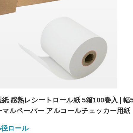
三菱製紙 感熱レシートロール紙 5箱100巻入 | 幅5
 サーマルペーパー アルコールチェッカー用紙
小径ロール