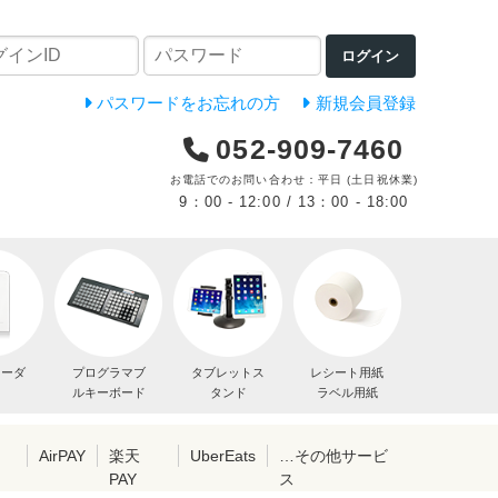
ログイン
パスワードをお忘れの方
新規会員登録
052-909-7460
お電話でのお問い合わせ：平日 (土日祝休業)
9：00 - 12:00 / 13：00 - 18:00
リーダ
プログラマブ
タブレットス
レシート用紙
ルキーボード
タンド
ラベル用紙
レ
AirPAY
楽天
UberEats
…その他サービ
PAY
ス