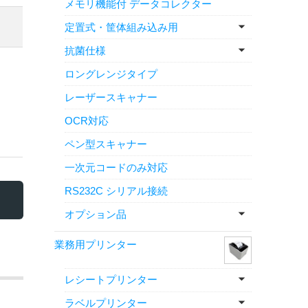
メモリ機能付 データコレクター
定置式・筐体組み込み用
抗菌仕様
ロングレンジタイプ
レーザースキャナー
OCR対応
ペン型スキャナー
一次元コードのみ対応
RS232C シリアル接続
オプション品
業務用プリンター
レシートプリンター
ラベルプリンター