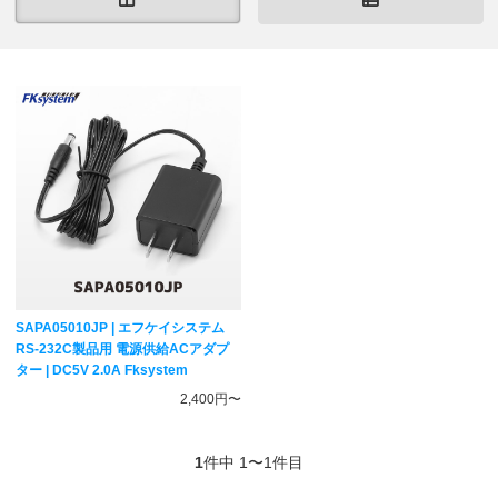
SAPA05010JP | エフケイシステム
RS-232C製品用 電源供給ACアダプ
ター | DC5V 2.0A Fksystem
2,400円〜
1
件中 1〜1件目