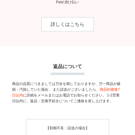
Paid 掛け払い
詳しくはこちら
返品について
商品の品質につきましては万全を期しておりますが、万一商品が破
損・汚損していた場合、
また誤送がございましたら、
商品到着後7
日以内
に詳細をメールまたはお電話でお知らせください。
1-2営業
日以内に、返品・交換手続きについてご連絡を差し上げます。
【初期不良・誤送の場合】