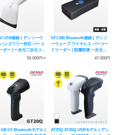
QU USB接続 | デンソーウ
SF1-BB Bluetooth接続 | デンソ
 ハンズフリー対応 バーコ
ーウェーブ ワイヤレス バーコー
ーダー | 一次元二次元コー
ドリーダー | 防塵防滴 一次元コ
 ハンディスキャナー
ード対応 無線式ハンディスキャ
50,000円〜
47,000円
O WAVE
ナー DENSO WAVE
-SB-V2 Bluetoothモデル |
AT25Q AT26Q USBモデル | デン