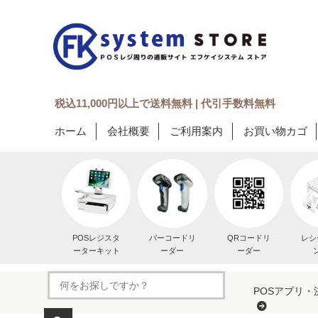
税込11,000円以上で送料無料 | 代引手数料無料
ホーム
会社概要
ご利用案内
お買い物カゴ
POSレジスタ
バーコードリ
QRコードリ
レシ
ーターキット
ーダー
ーダー
POSアプリ