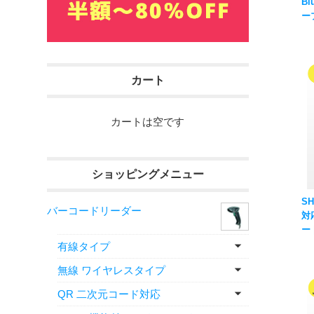
Bl
ー
|
ド
DE
カート
カートは空です
ショッピングメニュー
S
バーコードリーダー
対
ー
ン
有線タイプ
無線 ワイヤレスタイプ
QR 二次元コード対応