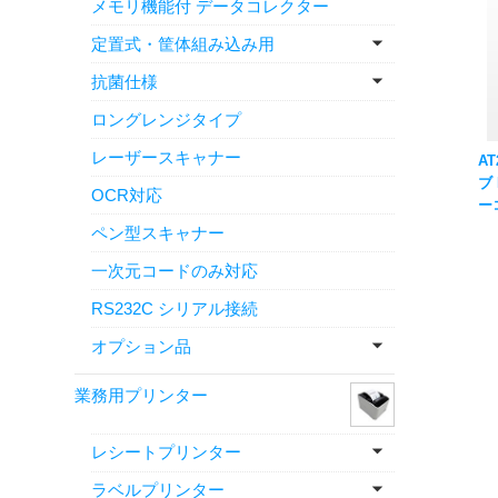
メモリ機能付 データコレクター
定置式・筐体組み込み用
抗菌仕様
ロングレンジタイプ
レーザースキャナー
AT
ブ 
OCR対応
ー
CH
ペン型スキャナー
付
一次元コードのみ対応
RS232C シリアル接続
オプション品
業務用プリンター
レシートプリンター
ラベルプリンター