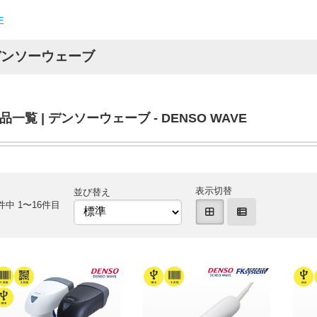
E
デンソーウェーブ
品一覧 | デンソーウェーブ - DENSO WAVE
表示切替
並び替え
件中 1〜16件目