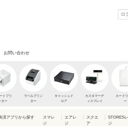
お問い合わせ
ートプリ
ラベルプリン
キャッシュド
カスタマーデ
カード
ンター
ター
ロア
ィスプレイ
ー
・決済アプリから探す
スマレ
エアレ
スクエ
STORES
ジ
ジ
ア
ジ