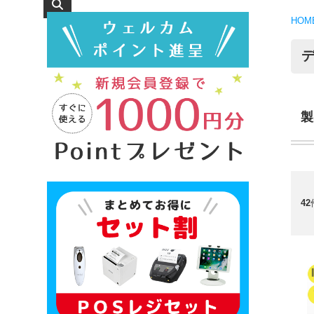
HOM
製
42