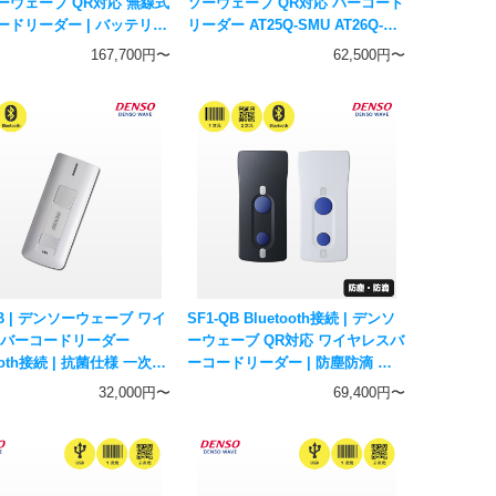
ウェーブ QR対応 無線式
ソーウェーブ QR対応 バーコード
ードリーダー | バッテリー
リーダー AT25Q-SMU AT26Q-
次元二次元コード対応 ハン
SMU | エリアガイドマーカ 5年保
167,700円〜
62,500円〜
ャナー DENSO WAVE
証 一次元二次元コード対応 ハン
ディスキャナー DENSO WAVE
BB | デンソーウェーブ ワイ
SF1-QB Bluetooth接続 | デンソ
 バーコードリーダー
ーウェーブ QR対応 ワイヤレスバ
tooth接続 | 抗菌仕様 一次元
ーコードリーダー | 防塵防滴 一
対応 バーコードリーダー
次元二次元コード対応 ハンディ
32,000円〜
69,400円〜
O WAVE
スキャナー DENSO WAVE