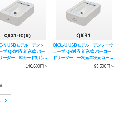
IC-N USBモデル | デンソ
QK31-U USBモデル | デンソーウ
ーブ QR対応 組込式 バー
ェーブ QR対応 組込式 バーコー
ーダー | ICカード対応
ドリーダー | 一次元二次元コード
二次元コード対応 ハンデ
対応 固定式スキャナー DENSO
146,600円〜
95,500円〜
ナー DENSO WAVE
WAVE
目