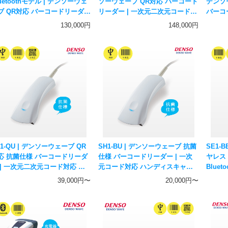
uetoothモデル | デンソーウェ
ソーウェーブ QR対応 バーコード
デンソー
ブ QR対応 バーコードリーダー
リーダー | 一次元二次元コード対
バーコ
 バッテリ付き 一次元二次元コー
応 ハンディスキャナー DENSO
付 一
130,000円
148,000円
対応 ハンディスキャナー
WAVE
ディスキ
NSO WAVE
H1-QU | デンソーウェーブ QR
SH1-BU | デンソーウェーブ 抗菌
SE1-
応 抗菌仕様 バーコードリーダ
仕様 バーコードリーダー | 一次
ヤレス
 | 一次元二次元コード対応 ハ
元コード対応 ハンディスキャナ
Blue
ディスキャナー DENSO WAVE
ー DENSO WAVE
コード
39,000円〜
20,000円〜
DENS