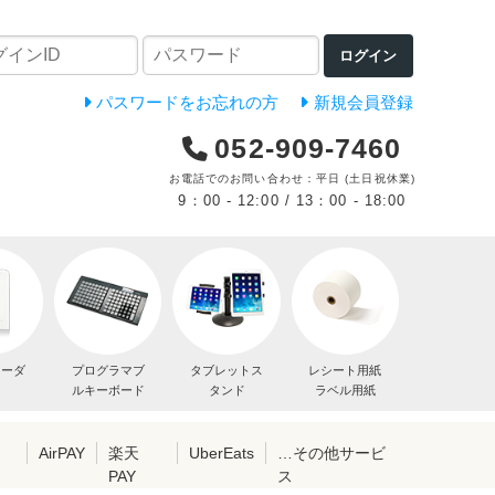
ログイン
パスワードをお忘れの方
新規会員登録
052-909-7460
お電話でのお問い合わせ：平日 (土日祝休業)
9：00 - 12:00 / 13：00 - 18:00
リーダ
プログラマブ
タブレットス
レシート用紙
ルキーボード
タンド
ラベル用紙
レ
AirPAY
楽天
UberEats
…その他サービ
PAY
ス