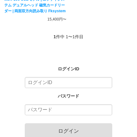
テム デュアルヘッド 磁気カードリー
ダー | 両面双方向読み取り Fksystem
15,400円〜
1
件中 1〜1件目
ログインID
パスワード
ログイン