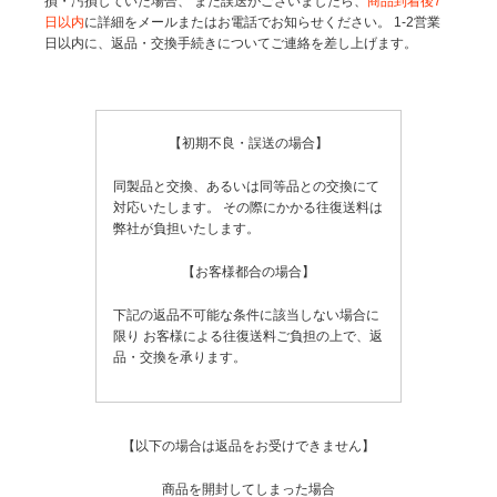
損・汚損していた場合、
また誤送がございましたら、
商品到着後7
日以内
に詳細をメールまたはお電話でお知らせください。
1-2営業
日以内に、返品・交換手続きについてご連絡を差し上げます。
【初期不良・誤送の場合】
同製品と交換、あるいは同等品との交換にて
対応いたします。
その際にかかる往復送料は
弊社が負担いたします。
【お客様都合の場合】
下記の返品不可能な条件に該当しない場合に
限り
お客様による往復送料ご負担の上で、返
品・交換を承ります。
【以下の場合は返品をお受けできません】
商品を開封してしまった場合