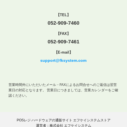
【TEL】
052-909-7460
【FAX】
052-909-7461
【E-mail】
support@fksystem.com
営業時間外にいただいたメール・FAXによるお問合せへのご返信は翌営
業日の対応となります。
営業日につきましては、営業カレンダーをご確
認ください。
POSレジ ハードウェアの通販サイト エフケイシステムストア
運営者：株式会社 エフケイシステム