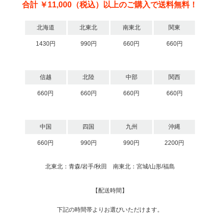
合計 ￥11,000（税込）以上のご購入で送料無料！
北海道
北東北
南東北
関東
1430円
990円
660円
660円
信越
北陸
中部
関西
660円
660円
660円
660円
中国
四国
九州
沖縄
660円
990円
990円
2200円
北東北：青森/岩手/秋田 南東北：宮城/山形/福島
【配送時間】
下記の時間帯よりお選びいただけます。