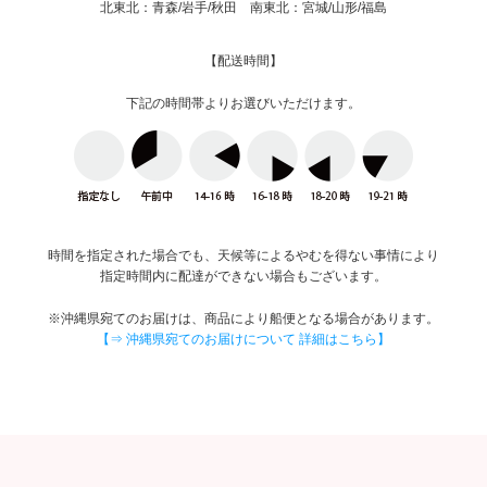
北東北：青森/岩手/秋田 南東北：宮城/山形/福島
【配送時間】
下記の時間帯よりお選びいただけます。
時間を指定された場合でも、天候等によるやむを得ない事情により
指定時間内に配達ができない場合もございます。
※沖縄県宛てのお届けは、商品により船便となる場合があります。
【⇒ 沖縄県宛てのお届けについて 詳細はこちら】