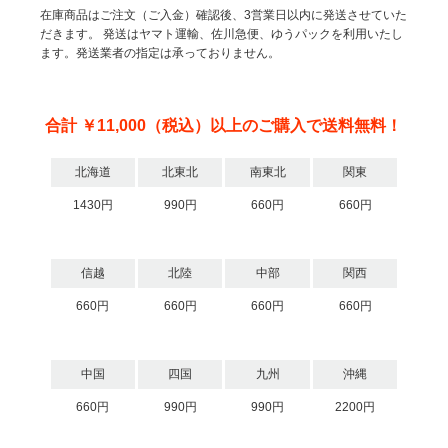
在庫商品はご注文（ご入金）確認後、3営業日以内に発送させていた
だきます。
発送はヤマト運輸、佐川急便、ゆうパックを利用いたし
ます。発送業者の指定は承っておりません。
合計 ￥11,000（税込）以上のご購入で送料無料！
北海道
北東北
南東北
関東
1430円
990円
660円
660円
信越
北陸
中部
関西
660円
660円
660円
660円
中国
四国
九州
沖縄
660円
990円
990円
2200円