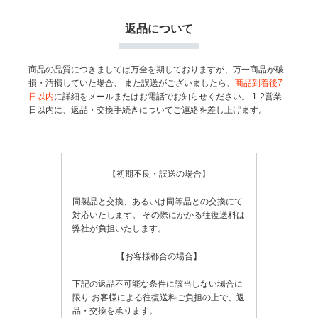
返品について
商品の品質につきましては万全を期しておりますが、万一商品が破
損・汚損していた場合、
また誤送がございましたら、
商品到着後7
日以内
に詳細をメールまたはお電話でお知らせください。
1-2営業
日以内に、返品・交換手続きについてご連絡を差し上げます。
【初期不良・誤送の場合】
同製品と交換、あるいは同等品との交換にて
対応いたします。
その際にかかる往復送料は
弊社が負担いたします。
【お客様都合の場合】
下記の返品不可能な条件に該当しない場合に
限り
お客様による往復送料ご負担の上で、返
品・交換を承ります。