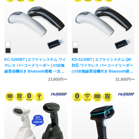
KC-5200BT | エフケイシステム ワイ
KD-5230BT | エフケイシステム QR
ヤレス バーコードリーダー | USB無
対応 ワイヤレス バーコードリーダー
線受信機付き Bluetooth搭載 一次元
| USB無線受信機付き Bluetooth搭載
コード対応 ハンディスキャナー
一次元二次元コード対応 ハンディス
23,800円〜
31,900円〜
Fksystem
キャナー Fksystem