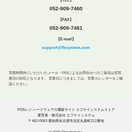
【TEL】
052-909-7460
【FAX】
052-909-7461
【E-mail】
support@fksystem.com
営業時間外にいただいたメール・FAXによるお問合せへのご返信は翌営
業日の対応となります。
営業日につきましては、営業カレンダーをご確
認ください。
POSレジ ハードウェアの通販サイト エフケイシステムストア
運営者：株式会社 エフケイシステム
〒462-0063 愛知県名古屋市北区丸新町212番地