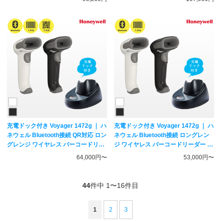
ャン CX3431-1881 スマレジ対応 一
MS852-OUBB0C-SG 一次元二次元
次元二次元コード対応 ハンディスキ
コード対応 ハンディスキャナー
ャナー Socket Mobile
unitech
充電ドック付き Voyager 1472g ｜ ハ
充電ドック付き Voyager 1472g ｜ ハ
ネウェル Bluetooth接続 QR対応 ロン
ネウェル Bluetooth接続 ロングレン
グレンジ ワイヤレス バーコードリー
ジ ワイヤレス バーコードリーダー ｜
ダー ｜1472G2D
1472G1D 一次元コード専用
64,000円〜
53,000円〜
44
件中 1〜16件目
1
2
3