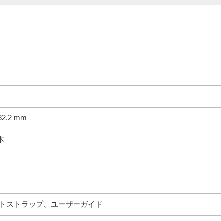
132.2 mm
本
ストストラップ、ユーザーガイド