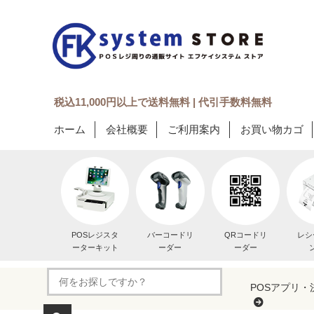
税込11,000円以上で送料無料 | 代引手数料無料
ホーム
会社概要
ご利用案内
お買い物カゴ
POSレジスタ
バーコードリ
QRコードリ
レシ
ーターキット
ーダー
ーダー
POSアプリ