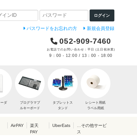
ログイン
パスワードをお忘れの方
新規会員登録
052-909-7460
お電話でのお問い合わせ：平日 (土日祝休業)
9：00 - 12:00 / 13：00 - 18:00
リーダ
プログラマブ
タブレットス
レシート用紙
ルキーボード
タンド
ラベル用紙
レ
AirPAY
楽天
UberEats
…その他サービ
PAY
ス