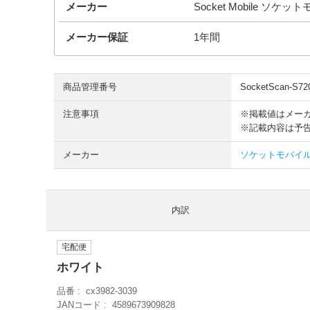
メーカー
Socket Mobile ソケッ
メーカー保証
1年間
商品管理番号
SocketScan-S72
注意事項
※掲載値はメー
※記載内容は予
メーカー
ソケットモバイル so
内訳
宅配便
ホワイト
品番
cx3982-3039
JANコード
4589673909828