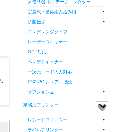
メモリ機能付 データコレクター
定置式・筐体組み込み用
抗菌仕様
ロングレンジタイプ
レーザースキャナー
OCR対応
ペン型スキャナー
一次元コードのみ対応
な
RS232C シリアル接続
オプション品
業務用プリンター
レシートプリンター
ラベルプリンター