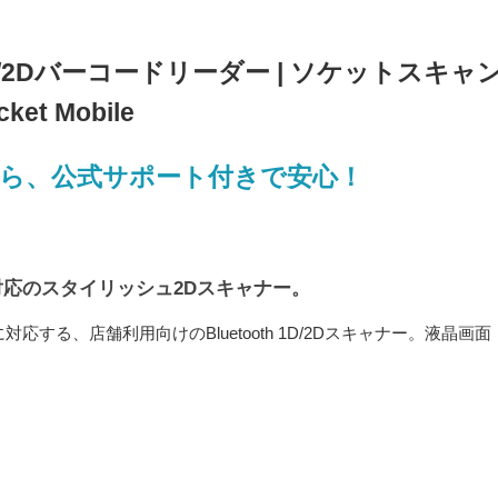
ス 1D/2Dバーコードリーダー | ソケットスキャ
t Mobile
理店だから、公式サポート付きで安心！
応のスタイリッシュ2Dスキャナー。
リに対応する、店舗利用向けのBluetooth 1D/2Dスキャナー。液晶画面