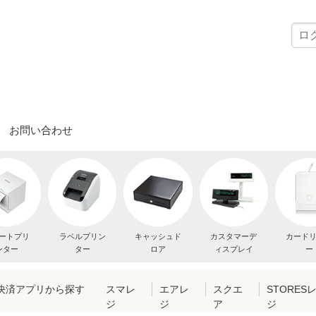
お問い合わせ
ートプリ
ラベルプリン
キャッシュド
カスタマーデ
カード
ンター
ター
ロア
ィスプレイ
ー
・決済アプリから探す
スマレ
エアレ
スクエ
STORES
ジ
ジ
ア
ジ