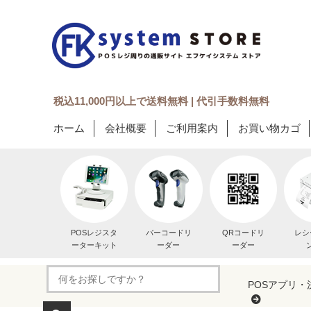
税込11,000円以上で送料無料 | 代引手数料無料
ホーム
会社概要
ご利用案内
お買い物カゴ
POSレジスタ
バーコードリ
QRコードリ
レシ
ーターキット
ーダー
ーダー
POSアプリ