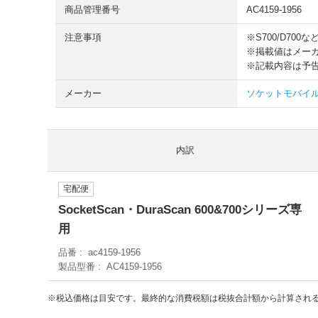
商品管理番号
AC4159-1956
注意事項
※S700/D7
※掲載値はメー
※記載内容は予
メーカー
ソケットモバイル so
内訳
宅配便
SocketScan・DuraScan 600&700シリーズ専
用
品番
ac4159-1956
製品型番
AC4159-1956
※税込価格は目安です。最終的な消費税額は税抜合計額から計算され