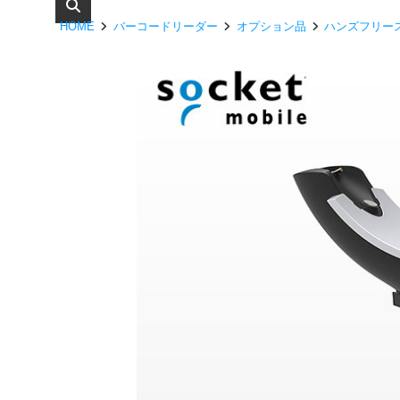
HOME
バーコードリーダー
オプション品
ハンズフリー