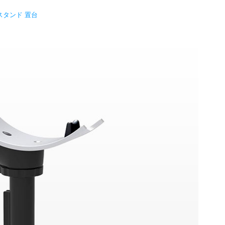
スタンド 置台