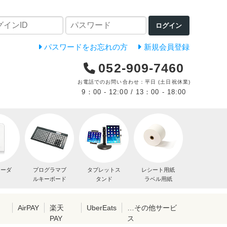
ログイン
パスワードをお忘れの方
新規会員登録
052-909-7460
お電話でのお問い合わせ：平日 (土日祝休業)
9：00 - 12:00 / 13：00 - 18:00
リーダ
プログラマブ
タブレットス
レシート用紙
ルキーボード
タンド
ラベル用紙
レ
AirPAY
楽天
UberEats
…その他サービ
PAY
ス