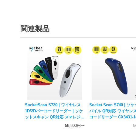
関連製品
SocketScan S720 | ワイヤレス
Socket Scan S740 | 
1D/2Dバーコードリーダー | ソケ
バイル QR対応 ワイヤレス
ットスキャン QR対応 スマレジ
コードリーダー CX3431-18
エアレジ対応 Socket Mobile
Bluetooth接続 一次元
58,800円〜
8
ド対応 ハンディスキャナ
レジ対応 Socket Mobile