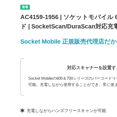
AC4159-1956 | ソケットモバ
ド | SocketScan/DuraScan対応充電
Socket Mobile 正規販売代
対応スキャナーを設置す
Socket Mobileの600＆700シリーズの
可能。充電しながら使用することができ、常に使
製品の注目ポイント
充電しながらハンズフリースキャンが可能