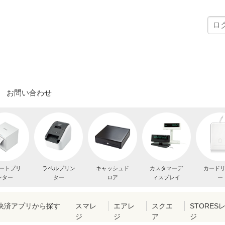
お問い合わせ
ートプリ
ラベルプリン
キャッシュド
カスタマーデ
カード
ンター
ター
ロア
ィスプレイ
ー
・決済アプリから探す
スマレ
エアレ
スクエ
STORES
ジ
ジ
ア
ジ