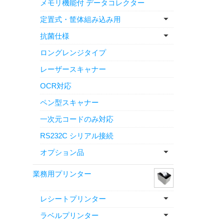
メモリ機能付 データコレクター
定置式・筐体組み込み用
抗菌仕様
ロングレンジタイプ
レーザースキャナー
OCR対応
ペン型スキャナー
一次元コードのみ対応
RS232C シリアル接続
オプション品
業務用プリンター
レシートプリンター
ラベルプリンター