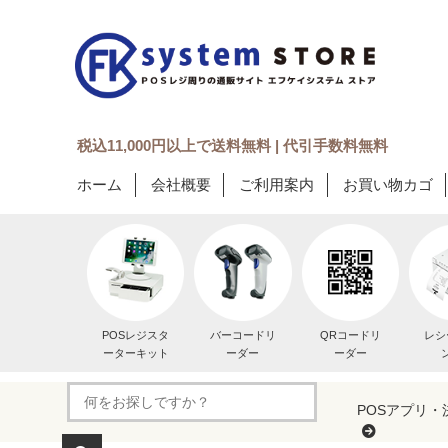
税込11,000円以上で送料無料 | 代引手数料無料
ホーム
会社概要
ご利用案内
お買い物カゴ
POSレジスタ
バーコードリ
QRコードリ
レシ
ーターキット
ーダー
ーダー
POSアプリ