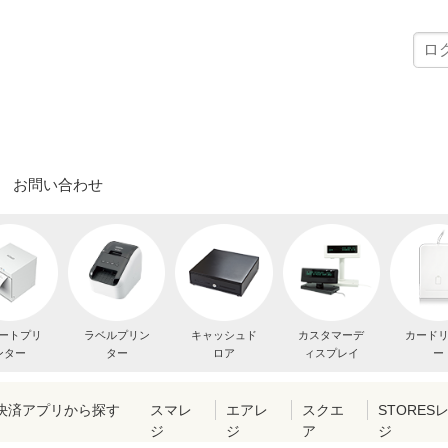
お問い合わせ
ートプリ
ラベルプリン
キャッシュド
カスタマーデ
カード
ンター
ター
ロア
ィスプレイ
ー
・決済アプリから探す
スマレ
エアレ
スクエ
STORES
ジ
ジ
ア
ジ