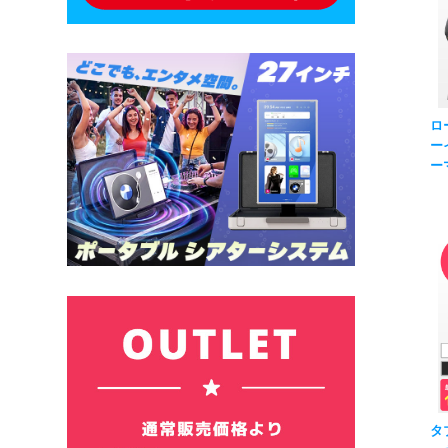
ロ
ー
ー
Bl
ア
タ