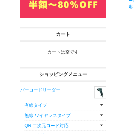
ー
応
巻付
US
カート
カートは空です
ショッピングメニュー
バーコードリーダー
有線タイプ
無線 ワイヤレスタイプ
QR 二次元コード対応