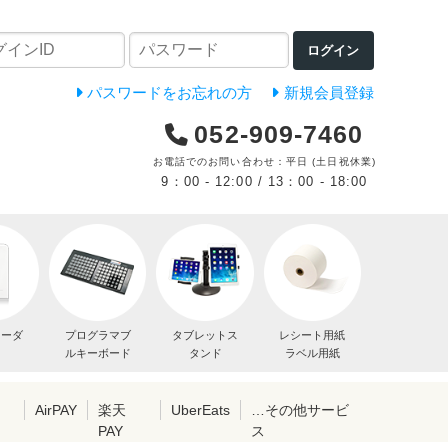
ログイン
パスワードをお忘れの方
新規会員登録
052-909-7460
お電話でのお問い合わせ：平日 (土日祝休業)
9：00 - 12:00 / 13：00 - 18:00
リーダ
プログラマブ
タブレットス
レシート用紙
ルキーボード
タンド
ラベル用紙
レ
AirPAY
楽天
UberEats
…その他サービ
PAY
ス