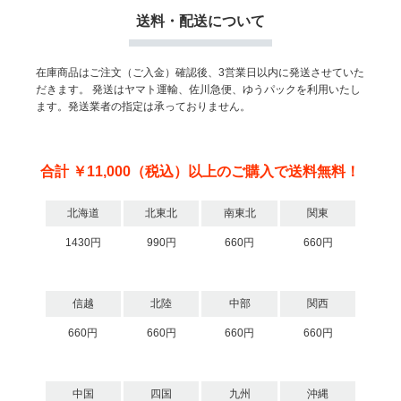
送料・配送について
在庫商品はご注文（ご入金）確認後、3営業日以内に発送させていた
だきます。
発送はヤマト運輸、佐川急便、ゆうパックを利用いたし
ます。発送業者の指定は承っておりません。
合計 ￥11,000（税込）以上のご購入で送料無料！
北海道
北東北
南東北
関東
1430円
990円
660円
660円
信越
北陸
中部
関西
660円
660円
660円
660円
中国
四国
九州
沖縄