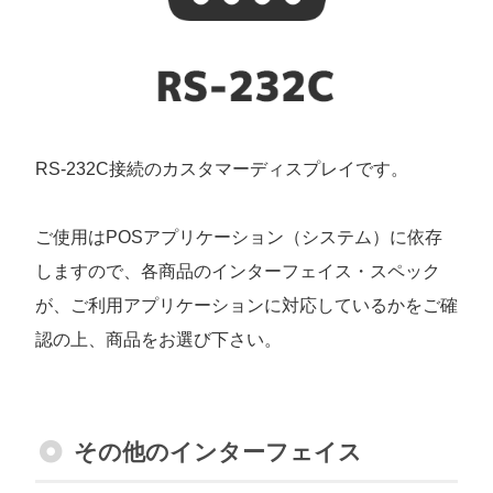
RS-232C接続のカスタマーディスプレイです。
ご使用はPOSアプリケーション（システム）に依存
しますので、各商品のインターフェイス・スペック
が、ご利用アプリケーションに対応しているかをご確
認の上、商品をお選び下さい。
その他のインターフェイス