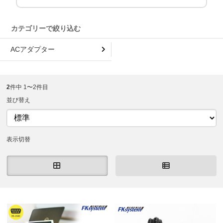
ACアダプター
2
件中 1〜2件目
並び替え
表示切替