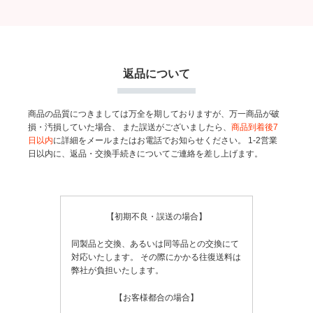
返品について
商品の品質につきましては万全を期しておりますが、万一商品が破
損・汚損していた場合、
また誤送がございましたら、
商品到着後7
日以内
に詳細をメールまたはお電話でお知らせください。
1-2営業
日以内に、返品・交換手続きについてご連絡を差し上げます。
【初期不良・誤送の場合】
同製品と交換、あるいは同等品との交換にて
対応いたします。
その際にかかる往復送料は
弊社が負担いたします。
【お客様都合の場合】