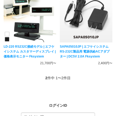
LD-220 RS232C接続モデル | エフケ
SAPA05010JP | エフケイシステム
イシステム カスタマーディスプレイ |
RS-232C製品用 電源供給ACアダプ
価格表示モニター Fksystem
ター | DC5V 2.0A Fksystem
21,700円〜
2,400円〜
2
件中 1〜2件目
ログインID