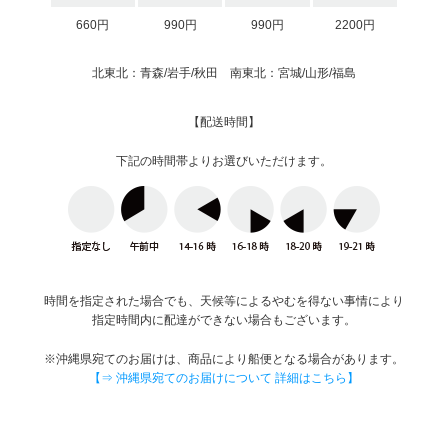
660円
990円
990円
2200円
北東北：青森/岩手/秋田 南東北：宮城/山形/福島
【配送時間】
下記の時間帯よりお選びいただけます。
時間を指定された場合でも、天候等によるやむを得ない事情により
指定時間内に配達ができない場合もございます。
※沖縄県宛てのお届けは、商品により船便となる場合があります。
【⇒ 沖縄県宛てのお届けについて 詳細はこちら】