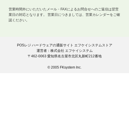
営業時間外にいただいたメール・FAXによるお問合せへのご返信は翌営
業日の対応となります。
営業日につきましては、営業カレンダーをご確
認ください。
POSレジ ハードウェアの通販サイト エフケイシステムストア
運営者：株式会社 エフケイシステム
〒462-0063 愛知県名古屋市北区丸新町212番地
© 2005 FKsystem Inc.