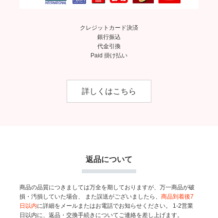
クレジットカード決済
銀行振込
代金引換
Paid 掛け払い
詳しくはこちら
返品について
商品の品質につきましては万全を期しておりますが、万一商品が破
損・汚損していた場合、
また誤送がございましたら、
商品到着後7
日以内
に詳細をメールまたはお電話でお知らせください。
1-2営業
日以内に、返品・交換手続きについてご連絡を差し上げます。