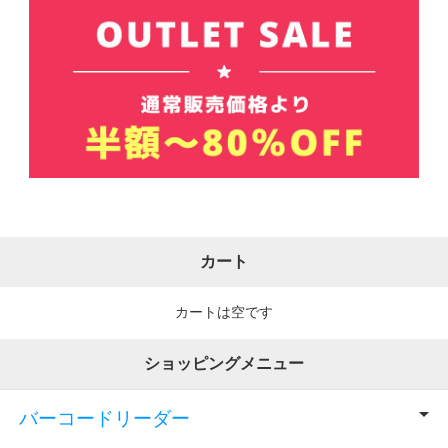
カート
カートは空です
ショッピングメニュー
バーコードリーダー