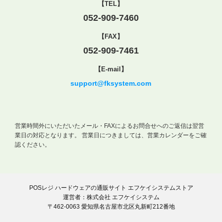
【TEL】
052-909-7460
【FAX】
052-909-7461
【E-mail】
support@fksystem.com
営業時間外にいただいたメール・FAXによるお問合せへのご返信は翌営
業日の対応となります。
営業日につきましては、営業カレンダーをご確
認ください。
POSレジ ハードウェアの通販サイト エフケイシステムストア
運営者：株式会社 エフケイシステム
〒462-0063 愛知県名古屋市北区丸新町212番地