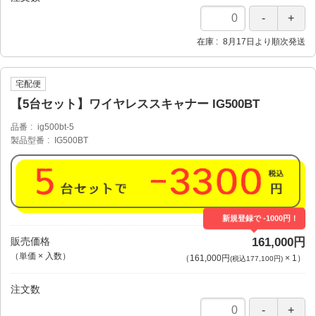
在庫
8月17日より順次発送
宅配便
【5台セット】ワイヤレススキャナー IG500BT
品番
ig500bt-5
製品型番
IG500BT
新規登録で -1000円！
販売価格
161,000円
（単価 × 入数）
（
161,000円
×
1
）
(税込177,100円)
注文数