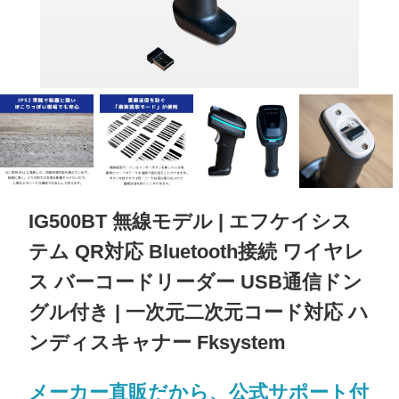
IG500BT 無線モデル | エフケイシス
テム QR対応 Bluetooth接続 ワイヤレ
ス バーコードリーダー USB通信ドン
グル付き | 一次元二次元コード対応 ハ
ンディスキャナー Fksystem
メーカー直販だから、公式サポート付