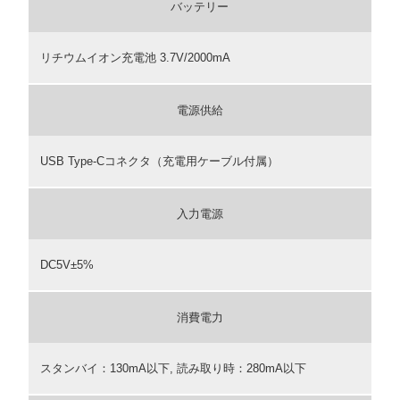
バッテリー
リチウムイオン充電池 3.7V/2000mA
電源供給
USB Type-Cコネクタ（充電用ケーブル付属）
入力電源
DC5V±5%
消費電力
スタンバイ：130mA以下, 読み取り時：280mA以下