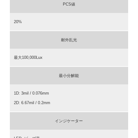
PCS値
20%
耐外乱光
最大100,000Lux
最小分解能
1D: 3mil / 0.076mm
2D: 6.67mil / 0.2mm
インジケーター