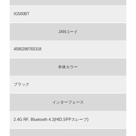
IG500BT
JANコード
4580298765318
本体カラー
ブラック
インターフェース
2.4G RF, Bluetooth 4.2(HID,SPPスレーブ)