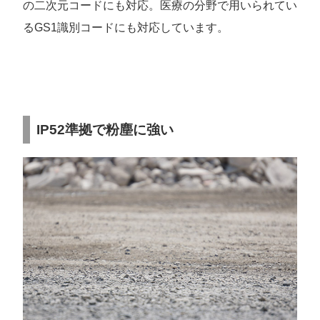
の二次元コードにも対応。医療の分野で用いられてい
るGS1識別コードにも対応しています。
IP52準拠で粉塵に強い