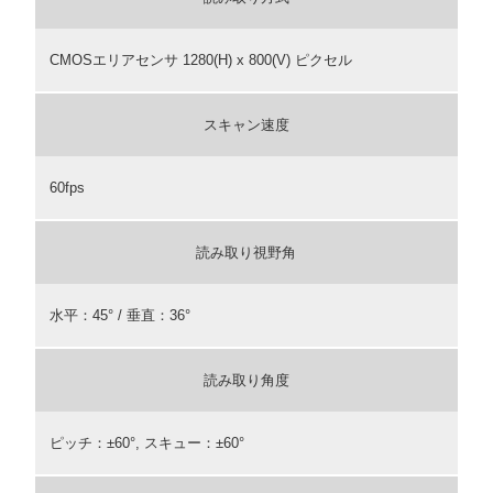
CMOSエリアセンサ 1280(H) x 800(V) ピクセル
スキャン速度
60fps
読み取り視野角
水平：45° / 垂直：36°
読み取り角度
ピッチ：±60°, スキュー：±60°