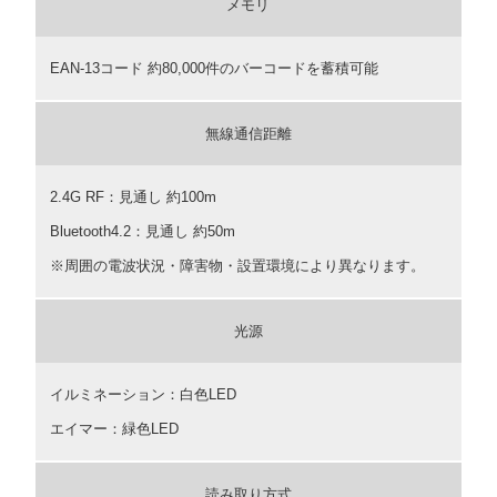
メモリ
EAN-13コード 約80,000件のバーコードを蓄積可能
無線通信距離
2.4G RF：見通し 約100m
Bluetooth4.2：見通し 約50m
※周囲の電波状況・障害物・設置環境により異なります。
光源
イルミネーション：白色LED
エイマー：緑色LED
読み取り方式