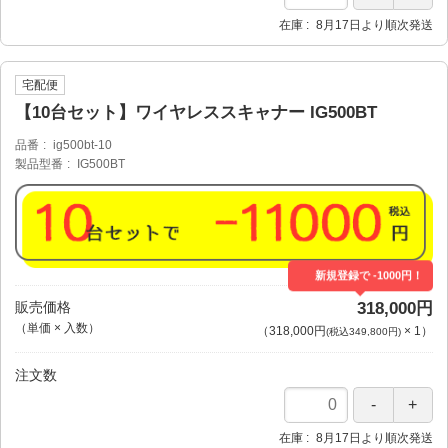
在庫
8月17日より順次発送
宅配便
【10台セット】ワイヤレススキャナー IG500BT
品番
ig500bt-10
製品型番
IG500BT
新規登録で -1000円！
販売価格
318,000円
（単価 × 入数）
（
318,000円
×
1
）
(税込349,800円)
注文数
在庫
8月17日より順次発送