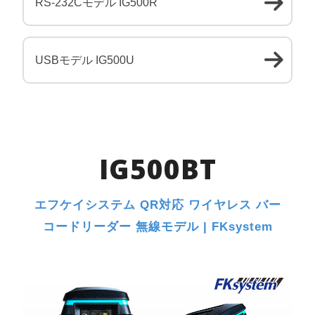
RS-232Cモデル IG500R
USBモデル IG500U
IG500BT
エフケイシステム QR対応 ワイヤレス バー
コードリーダー 無線モデル | FKsystem