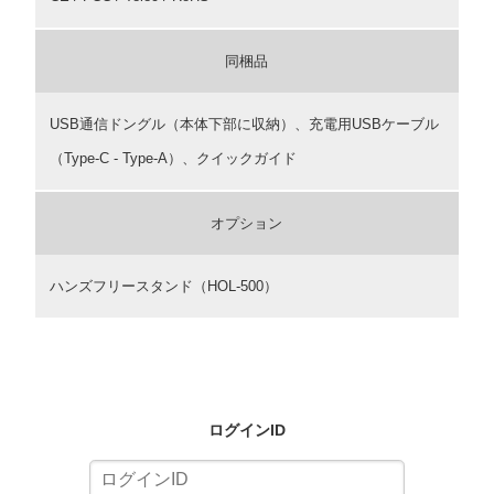
同梱品
USB通信ドングル（本体下部に収納）、充電用USBケーブル
（Type-C - Type-A）、クイックガイド
オプション
ハンズフリースタンド（HOL-500）
ログインID