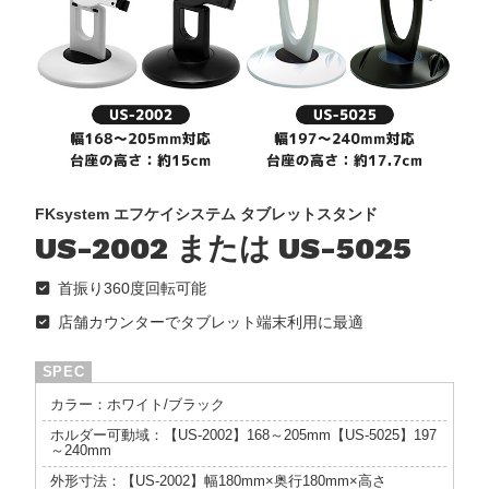
FKsystem エフケイシステム タブレットスタンド
US-2002 または US-5025
首振り360度回転可能
店舗カウンターでタブレット端末利用に最適
カラー：ホワイト/ブラック
ホルダー可動域：【US-2002】168～205mm【US-5025】197
～240mm
外形寸法：【US-2002】幅180mm×奥行180mm×高さ