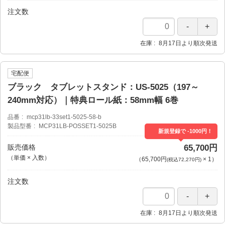
注文数
在庫
8月17日より順次発送
宅配便
ブラック タブレットスタンド：US-5025（197～
240mm対応）｜特典ロール紙：58mm幅 6巻
品番
mcp31lb-33set1-5025-58-b
製品型番
MCP31LB-POSSET1-5025B
新規登録で -1000円！
販売価格
65,700円
（単価 × 入数）
（
65,700円
×
1
）
(税込72,270円)
注文数
在庫
8月17日より順次発送