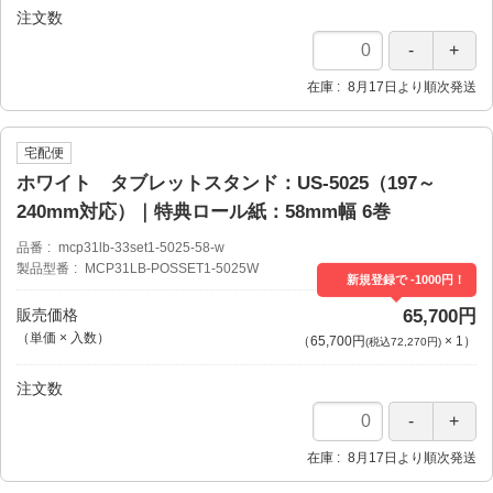
注文数
在庫
8月17日より順次発送
宅配便
ホワイト タブレットスタンド：US-5025（197～
240mm対応）｜特典ロール紙：58mm幅 6巻
品番
mcp31lb-33set1-5025-58-w
製品型番
MCP31LB-POSSET1-5025W
新規登録で -1000円！
販売価格
65,700円
（単価 × 入数）
（
65,700円
×
1
）
(税込72,270円)
注文数
在庫
8月17日より順次発送