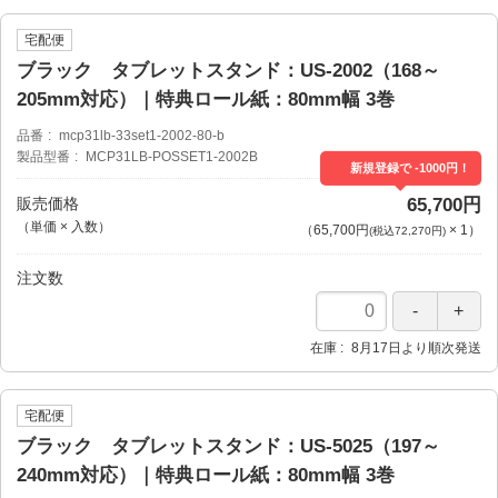
宅配便
ブラック タブレットスタンド：US-2002（168～
205mm対応）｜特典ロール紙：80mm幅 3巻
品番
mcp31lb-33set1-2002-80-b
製品型番
MCP31LB-POSSET1-2002B
新規登録で -1000円！
販売価格
65,700円
（単価 × 入数）
（
65,700円
×
1
）
(税込72,270円)
注文数
在庫
8月17日より順次発送
宅配便
ブラック タブレットスタンド：US-5025（197～
240mm対応）｜特典ロール紙：80mm幅 3巻