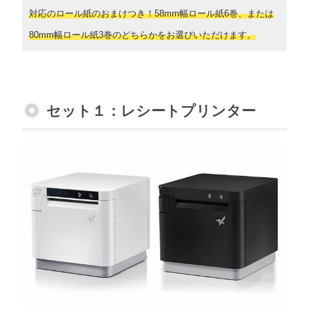
対応のロール紙のおまけつき！58mm幅ロール紙6巻、または
80mm幅ロール紙3巻のどちらかをお選びいただけます。
セット１：レシートプリンター