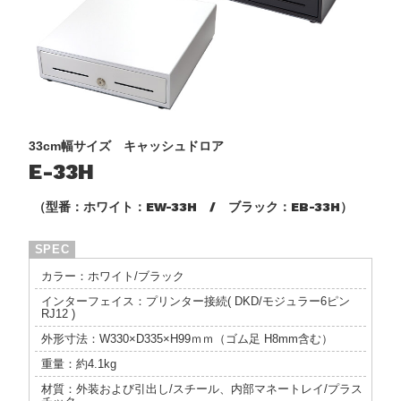
33cm幅サイズ キャッシュドロア
E-33H
（型番：ホワイト：EW-33H / ブラック：EB-33H）
カラー：ホワイト/ブラック
インターフェイス：プリンター接続( DKD/モジュラー6ピン
RJ12 )
外形寸法：W330×D335×H99ｍｍ（ゴム足 H8mm含む）
重量：約4.1kg
材質：外装および引出し/スチール、内部マネートレイ/プラス