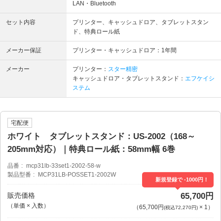
LAN・Bluetooth
セット内容
プリンター、キャッシュドロア、タブレットスタン
ド、特典ロール紙
メーカー保証
プリンター・キャッシュドロア：1年間
メーカー
プリンター：
スター精密
キャッシュドロア・タブレットスタンド：
エフケイシ
ステム
宅配便
ホワイト タブレットスタンド：US-2002（168～
205mm対応）｜特典ロール紙：58mm幅 6巻
品番
mcp31lb-33set1-2002-58-w
製品型番
MCP31LB-POSSET1-2002W
新規登録で -1000円！
販売価格
65,700円
（単価 × 入数）
（
65,700円
×
1
）
(税込72,270円)