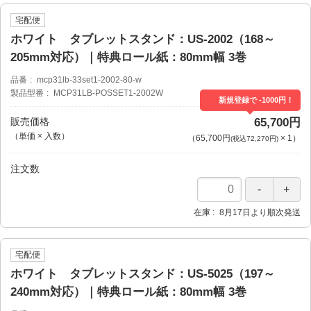
宅配便
ホワイト タブレットスタンド：US-2002（168～
205mm対応）｜特典ロール紙：80mm幅 3巻
品番
mcp31lb-33set1-2002-80-w
製品型番
MCP31LB-POSSET1-2002W
新規登録で -1000円！
販売価格
65,700円
（単価 × 入数）
（
65,700円
×
1
）
(税込72,270円)
注文数
在庫
8月17日より順次発送
宅配便
ホワイト タブレットスタンド：US-5025（197～
240mm対応）｜特典ロール紙：80mm幅 3巻