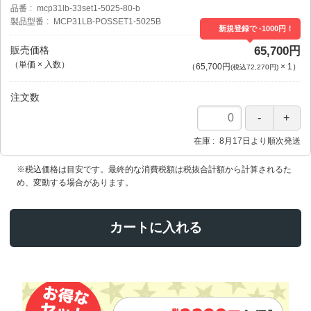
品番
mcp31lb-33set1-5025-80-b
製品型番
MCP31LB-POSSET1-5025B
新規登録で -1000円！
販売価格
65,700円
（単価 × 入数）
（
65,700円
×
1
）
(税込72,270円)
注文数
在庫
8月17日より順次発送
※税込価格は目安です。最終的な消費税額は税抜合計額から計算されるた
め、変動する場合があります。
カートに入れる