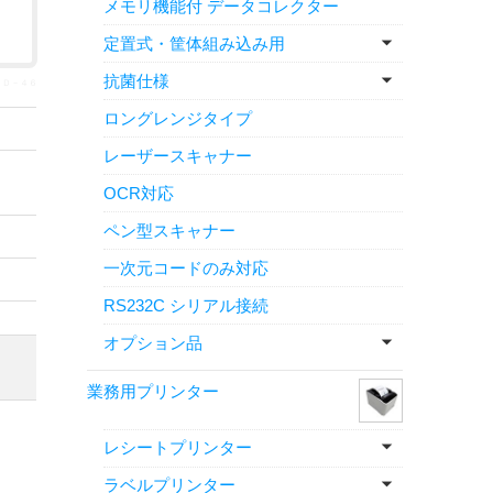
メモリ機能付 データコレクター
定置式・筐体組み込み用
抗菌仕様
ＳＴＤ－４６
ロングレンジタイプ
レーザースキャナー
OCR対応
ペン型スキャナー
一次元コードのみ対応
RS232C シリアル接続
オプション品
業務用プリンター
レシートプリンター
ラベルプリンター