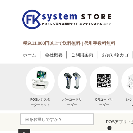
税込11,000円以上で送料無料 | 代引手数料無料
ホーム
会社概要
ご利用案内
お買い物カゴ
POSレジスタ
バーコードリ
QRコードリ
レシ
ーターキット
ーダー
ーダー
POSアプリ