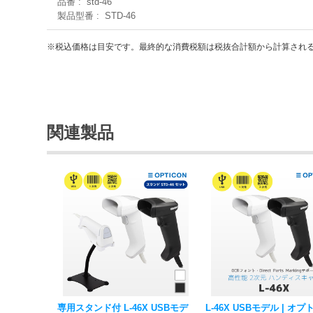
品番
std-46
製品型番
STD-46
※税込価格は目安です。最終的な消費税額は税抜合計額から計算され
関連製品
専用スタンド付 L-46X USBモデ
L-46X USBモデル | オ