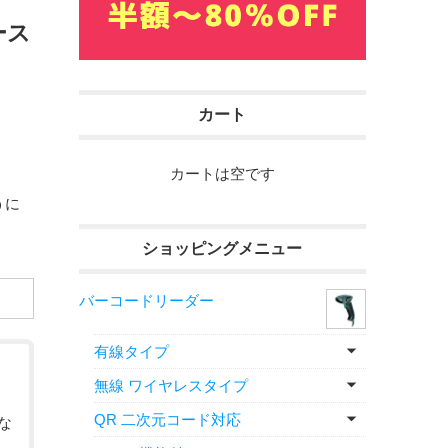
ース
カート
カートは空です
うに
ショッピングメニュー
バーコードリーダー
有線タイプ
無線 ワイヤレスタイプ
QR 二次元コード対応
な