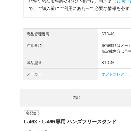
正確な納期を確認されたい場合は、当店まで
お問い
で、ご購入前にご利用にあたって必要な情報を必ず
商品管理番号
STD-46
注意事項
※掲載値はメー
※記載内容は予
製品型番
STD-46
メーカー
オプトエレクトロニ
内訳
宅配便
L-46X・L-46R専用 ハンズフリースタンド