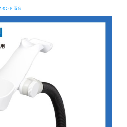
スタンド 置台