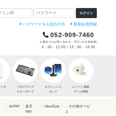
ログイン
パスワードをお忘れの方
新規会員登録
052-909-7460
お電話でのお問い合わせ：平日 (土日祝休業)
9：00 - 12:00 / 13：00 - 18:00
リーダ
プログラマブ
タブレットス
レシート用紙
ルキーボード
タンド
ラベル用紙
レ
AirPAY
楽天
UberEats
…その他サービ
PAY
ス