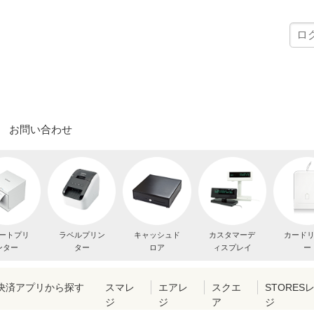
お問い合わせ
ートプリ
ラベルプリン
キャッシュド
カスタマーデ
カード
ンター
ター
ロア
ィスプレイ
ー
・決済アプリから探す
スマレ
エアレ
スクエ
STORES
ジ
ジ
ア
ジ