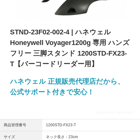
STND-23F02-002-4 | ハネウェル
Honeywell Voyager1200g 専用 ハンズ
フリー 三脚スタンド 1200STD-FX23-
T【バーコードリーダー用】
ハネウェル 正規販売代理店だから、
公式サポート付きで安心！
1200-STD-FX23-T 1200STDFX23T
商品管理番号
1200STD-FX23-T
サイズ
ネック長さ：23cm