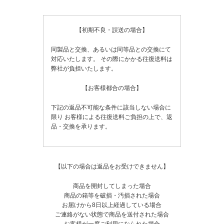
【初期不良・誤送の場合】
同製品と交換、あるいは同等品との交換にて
対応いたします。
その際にかかる往復送料は
弊社が負担いたします。
【お客様都合の場合】
下記の返品不可能な条件に該当しない場合に
限り
お客様による往復送料ご負担の上で、返
品・交換を承ります。
【以下の場合は返品をお受けできません】
商品を開封してしまった場合
商品の箱等を破損・汚損された場合
お届けから8日以上経過している場合
ご連絡がない状態で商品を送付された場合
お客様が一度ご利用になられた場合