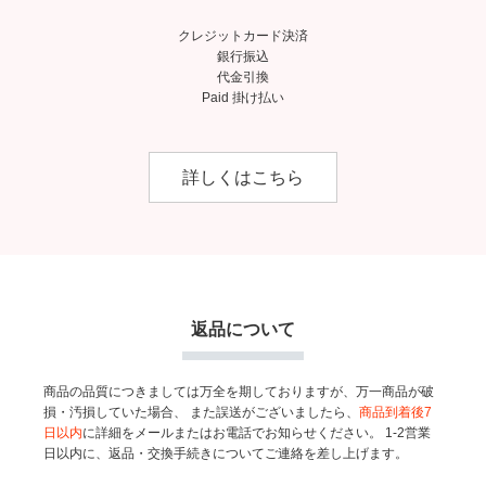
クレジットカード決済
銀行振込
代金引換
Paid 掛け払い
詳しくはこちら
返品について
商品の品質につきましては万全を期しておりますが、万一商品が破
損・汚損していた場合、
また誤送がございましたら、
商品到着後7
日以内
に詳細をメールまたはお電話でお知らせください。
1-2営業
日以内に、返品・交換手続きについてご連絡を差し上げます。