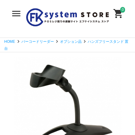
0
HOME
バーコードリーダー
オプション品
ハンズフリースタンド 置
台