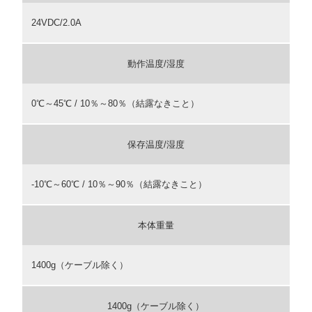
24VDC/2.0A
動作温度/湿度
0℃～45℃ / 10％～80％（結露なきこと）
保存温度/湿度
-10℃～60℃ / 10％～90％（結露なきこと）
本体重量
1400g（ケーブル除く）
1400g（ケーブル除く）