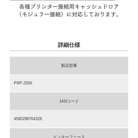
詳細仕様
製品型番
PRP-250II
JANコード
4580298764328
インターフェース