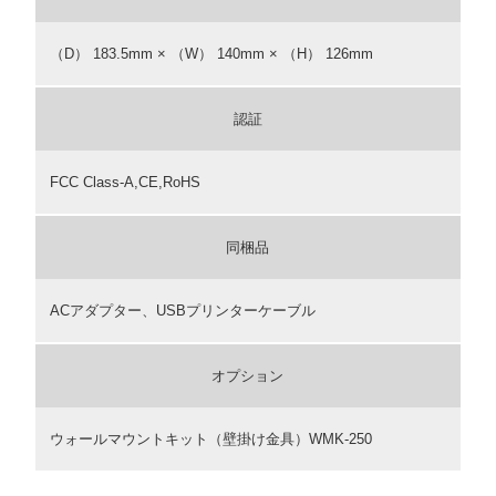
（D） 183.5mm × （W） 140mm × （H） 126mm
認証
FCC Class-A,CE,RoHS
同梱品
ACアダプター、USBプリンターケーブル
オプション
ウォールマウントキット（壁掛け金具）WMK-250