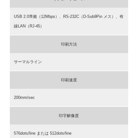
USB 2.0準拠（12Mbps）、RS-232C（D-Sub9Pin メス）、有
線LAN（RJ-45）
印刷方法
サーマルライン
印刷速度
200mm/sec
印字解像度
576dots/line または 512dots/line