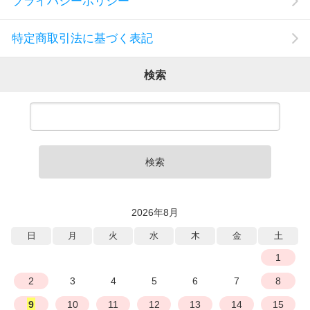
プライバシーポリシー
特定商取引法に基づく表記
検索
検索
2026年8月
日
月
火
水
木
金
土
1
2
3
4
5
6
7
8
9
10
11
12
13
14
15