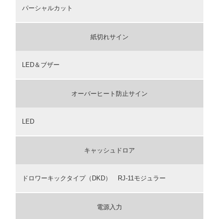
パーシャルカット
紙切れサイン
LED＆ブザー
オーバーヒート防止サイン
LED
キャッシュドロア
ドロワーキックタイプ（DKD） RJ-11モジュラー
電源入力