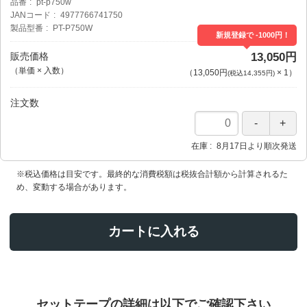
品番
pt-p750w
JANコード
4977766741750
製品型番
PT-P750W
新規登録で -1000円！
販売価格
13,050円
（単価 × 入数）
（
13,050円
×
1
）
(税込14,355円)
注文数
在庫
8月17日より順次発送
※税込価格は目安です。最終的な消費税額は税抜合計額から計算されるた
め、変動する場合があります。
カートに入れる
セットテープの詳細は以下でご確認下さい