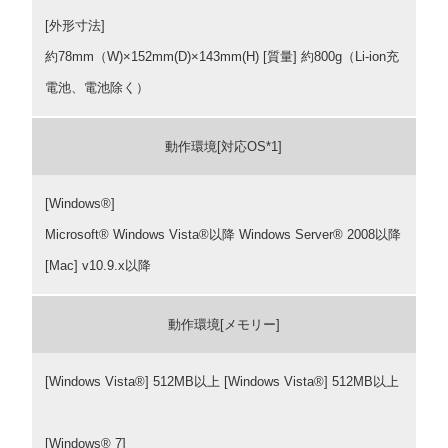
[外形寸法]
約78mm（W)×152mm(D)×143mm(H) [質量] 約800g（Li-ion充
電池、電池除く）
動作環境[対応OS*1]
[Windows®]
Microsoft® Windows Vista®以降 Windows Server® 2008以降
[Mac] v10.9.x以降
動作環境[メモリー]
[Windows Vista®] 512MB以上 [Windows Vista®] 512MB以上
[Windows® 7]