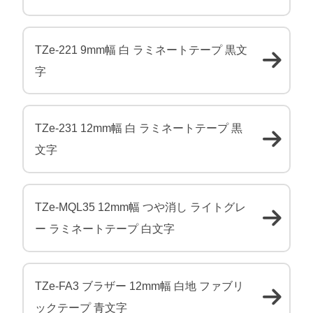
TZe-221 9mm幅 白 ラミネートテープ 黒文
字
TZe-231 12mm幅 白 ラミネートテープ 黒
文字
TZe-MQL35 12mm幅 つや消し ライトグレ
ー ラミネートテープ 白文字
TZe-FA3 ブラザー 12mm幅 白地 ファブリ
ックテープ 青文字