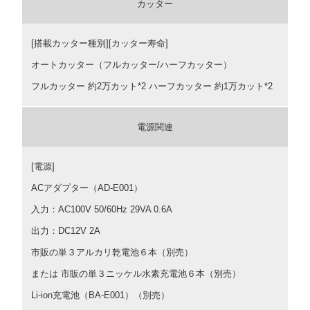
カッター
[搭載カッター種別][カッター寿命]
オートカッター（フルカッター/ハーフカッター）
フルカッター 約2万カット*2 ハーフカッター 約1万カット*2
電源関連
[電源]
ACアダプター（AD-E001）
入力：AC100V 50/60Hz 29VA 0.6A
出力：DC12V 2A
市販の単３アルカリ乾電池６本（別売）
または 市販の単３ニッケル水素充電池６本（別売）
Li-ion充電池（BA-E001）（別売）