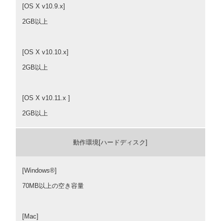
[OS X v10.9.x]
2GB以上
[OS X v10.10.x]
2GB以上
[OS X v10.11.x ]
2GB以上
動作環境[ハードディスク]
[Windows®]
70MB以上の空き容量
[Mac]