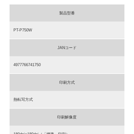
製品型番
PT-P750W
JANコード
4977766741750
印刷方式
熱転写方式
印刷解像度