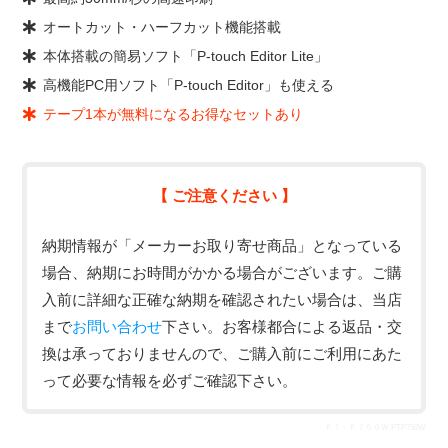
オートカット・ハーフカット機能搭載
本体搭載の簡易ソフト「P-touch Editor Lite」
高機能PC用ソフト「P-touch Editor」も使える
テープ1本が無料になるお得なセットあり
【 ご注意ください 】
納期情報が「メーカーお取り寄せ商品」となっている
場合、納期にお時間がかかる場合がございます。ご購
入前に詳細な正確な納期を確認されたい場合は、当店
まで
お問い合わせ
下さい。お客様都合による返品・交
換は承っておりませんので、ご購入前にご利用にあた
って必要な情報を必ずご確認下さい。
ＰＴ－Ｐ７５０Ｗ PTP750W