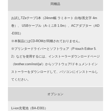
同梱品
お試しTZeテープ1本（24mm幅 ラミネート 白地/黒文字 4m
巻）、 USBケーブル（A-ミニB 1.0m）、ACアダプター（AD
-E001）
※本製品にはCD-ROMが同梱されておりません。
※プリンタードライバーとソフトウェア（P-touch Editor 5.
2）などを使用するには、インストーラーダウンロードページ
（brother.com/inst/ja/）からソフトウェア/ドキュメントイン
ストーラーをダウンロードして、パソコンにインストールし
てください。
オプション
Li-ion充電池（BA-E001）