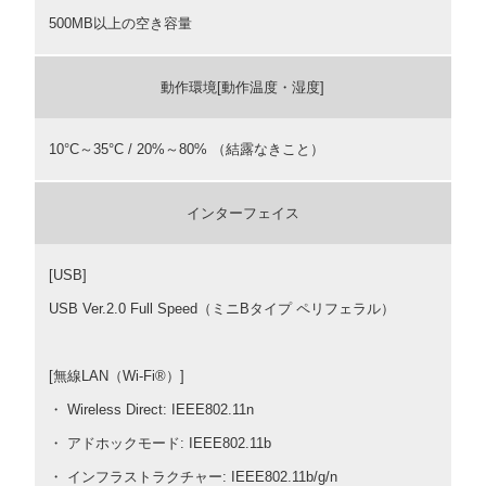
500MB以上の空き容量
動作環境[動作温度・湿度]
10°C～35°C / 20%～80% （結露なきこと）
インターフェイス
[USB]
USB Ver.2.0 Full Speed（ミニBタイプ ペリフェラル）
[無線LAN（Wi-Fi®）]
・ Wireless Direct: IEEE802.11n
・ アドホックモード: IEEE802.11b
・ インフラストラクチャー: IEEE802.11b/g/n