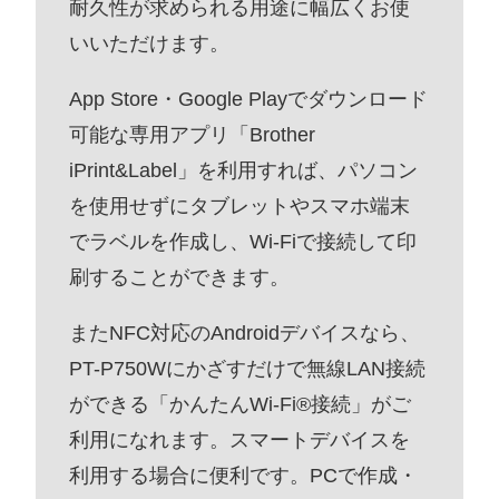
耐久性が求められる用途に幅広くお使
いいただけます。
App Store・Google Playでダウンロード
可能な専用アプリ「Brother
iPrint&Label」を利用すれば、パソコン
を使用せずにタブレットやスマホ端末
でラベルを作成し、Wi-Fiで接続して印
刷することができます。
またNFC対応のAndroidデバイスなら、
PT-P750Wにかざすだけで無線LAN接続
ができる「かんたんWi-Fi®接続」がご
利用になれます。スマートデバイスを
利用する場合に便利です。PCで作成・