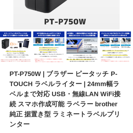
PT-P750W | ブラザー ピータッチ P-
TOUCH ラベルライター | 24mm幅ラ
ベルまで対応 USB・無線LAN WiFi接
続 スマホ作成可能 ラベラー brother
純正 据置き型 ラミネートラベルプリ
ンター