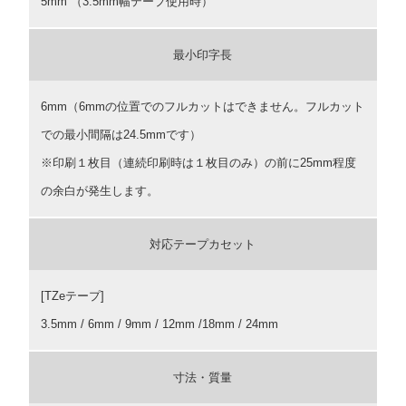
5mm （3.5mm幅テープ使用時）
最小印字長
6mm（6mmの位置でのフルカットはできません。フルカット
での最小間隔は24.5mmです）
※印刷１枚目（連続印刷時は１枚目のみ）の前に25mm程度
の余白が発生します。
対応テープカセット
[TZeテープ]
3.5mm / 6mm / 9mm / 12mm /18mm / 24mm
寸法・質量