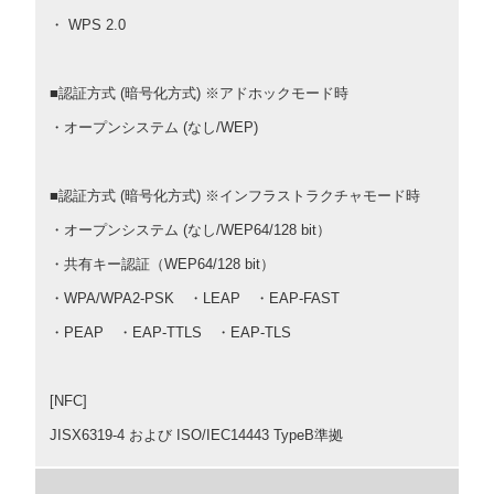
・ WPS 2.0
■認証方式 (暗号化方式) ※アドホックモード時
・オープンシステム (なし/WEP)
■認証方式 (暗号化方式) ※インフラストラクチャモード時
・オープンシステム (なし/WEP64/128 bit）
・共有キー認証（WEP64/128 bit）
・WPA/WPA2-PSK ・LEAP ・EAP-FAST
・PEAP ・EAP-TTLS ・EAP-TLS
[NFC]
JISX6319-4 および ISO/IEC14443 TypeB準拠