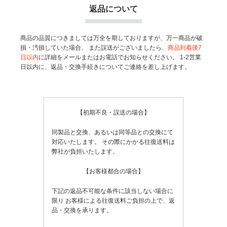
返品について
商品の品質につきましては万全を期しておりますが、万一商品が破
損・汚損していた場合、
また誤送がございましたら、
商品到着後7
日以内
に詳細をメールまたはお電話でお知らせください。
1-2営業
日以内に、返品・交換手続きについてご連絡を差し上げます。
【初期不良・誤送の場合】
同製品と交換、あるいは同等品との交換にて
対応いたします。
その際にかかる往復送料は
弊社が負担いたします。
【お客様都合の場合】
下記の返品不可能な条件に該当しない場合に
限り
お客様による往復送料ご負担の上で、返
品・交換を承ります。