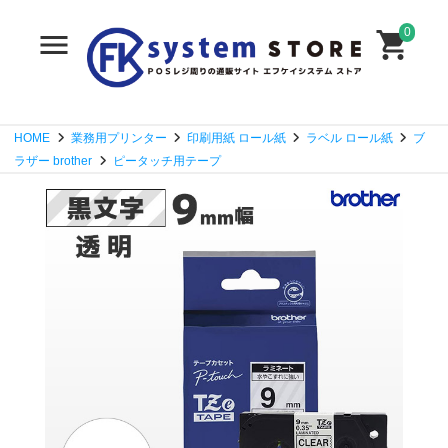
0
HOME
業務用プリンター
印刷用紙 ロール紙
ラベル ロール紙
ブ
ラザー brother
ピータッチ用テープ