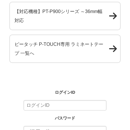
【対応機種】PT-P900シリーズ ～36mm幅
対応
ピータッチ P-TOUCH専用 ラミネートテー
プ 一覧へ
ログインID
パスワード