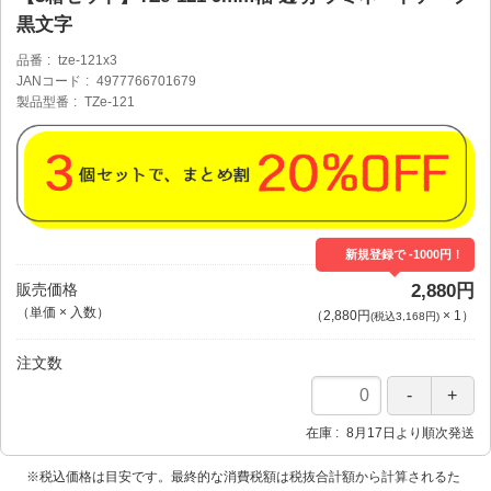
黒文字
品番
tze-121x3
JANコード
4977766701679
製品型番
TZe-121
新規登録で -1000円！
販売価格
2,880円
（単価 × 入数）
（
2,880円
×
1
）
(税込3,168円)
注文数
在庫
8月17日より順次発送
※税込価格は目安です。最終的な消費税額は税抜合計額から計算されるた