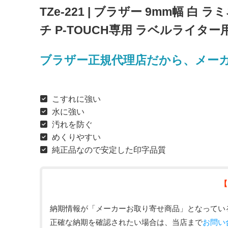
TZe-221 | ブラザー 9mm幅 白 ラ
チ P-TOUCH専用 ラベルライタ
ブラザー正規代理店だから、メー
こすれに強い
水に強い
汚れを防ぐ
めくりやすい
純正品なので安定した印字品質
【
納期情報が「メーカーお取り寄せ商品」となってい
正確な納期を確認されたい場合は、当店まで
お問い