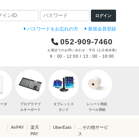
ログイン
パスワードをお忘れの方
新規会員登録
052-909-7460
お電話でのお問い合わせ：平日 (土日祝休業)
9：00 - 12:00 / 13：00 - 18:00
リーダ
プログラマブ
タブレットス
レシート用紙
ルキーボード
タンド
ラベル用紙
レ
AirPAY
楽天
UberEats
…その他サービ
PAY
ス