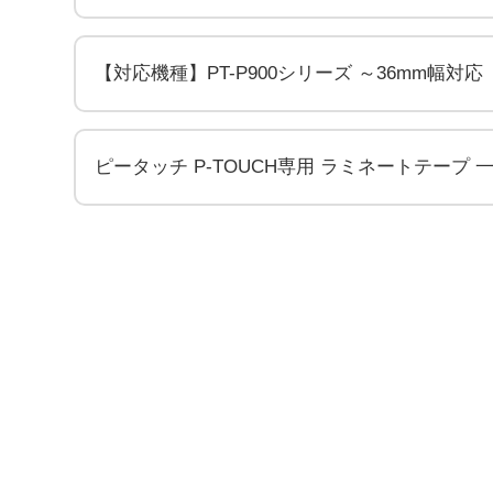
【対応機種】PT-P900シリーズ ～36mm幅対応
ピータッチ P-TOUCH専用 ラミネートテープ 