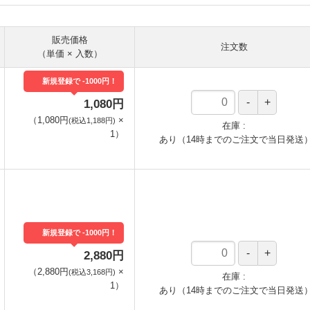
販売価格
注文数
（単価 × 入数）
新規登録で -1000円！
1,080円
（
1,080円
×
(税込1,188円)
在庫
1
）
あり（14時までのご注文で当日発送
新規登録で -1000円！
2,880円
（
2,880円
×
(税込3,168円)
在庫
1
）
あり（14時までのご注文で当日発送