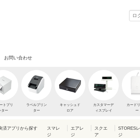
お問い合わせ
ートプリ
ラベルプリン
キャッシュド
カスタマーデ
カード
ンター
ター
ロア
ィスプレイ
ー
・決済アプリから探す
スマレ
エアレ
スクエ
STORES
ジ
ジ
ア
ジ