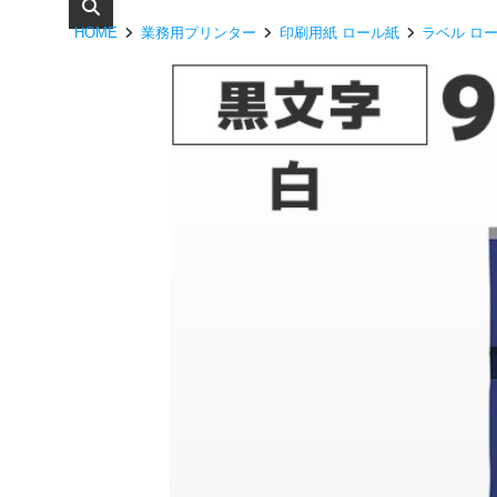
HOME
業務用プリンター
印刷用紙 ロール紙
ラベル ロ