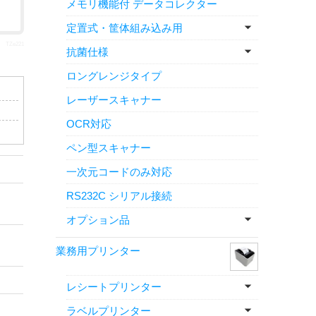
メモリ機能付 データコレクター
定置式・筐体組み込み用
TZe221
抗菌仕様
ロングレンジタイプ
レーザースキャナー
OCR対応
ペン型スキャナー
一次元コードのみ対応
RS232C シリアル接続
オプション品
業務用プリンター
レシートプリンター
ラベルプリンター