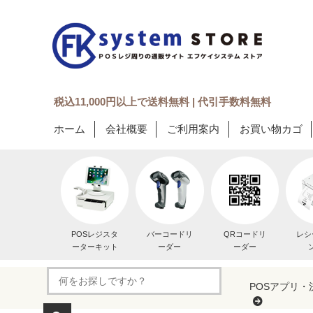
税込11,000円以上で送料無料 | 代引手数料無料
ホーム
会社概要
ご利用案内
お買い物カゴ
POSレジスタ
バーコードリ
QRコードリ
レシ
ーターキット
ーダー
ーダー
POSアプリ