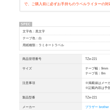
で、ご購入前に必ずお手持ちのラベルライターの対
文字色：黒文字
テープ色：白
用紙種類：ラミネートラベル
商品管理番号
TZe-221
サイズ
テープ幅：9mm
テープ長：8m
注意事項
※掲載値はメー
※記載内容は予
製品型番
TZe-221
メーカー
ブラザー brother