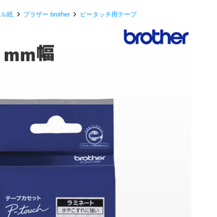
ール紙
ブラザー brother
ピータッチ用テープ