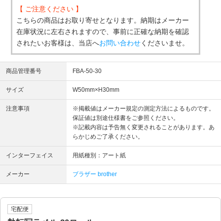
【 ご注意ください 】
こちらの商品はお取り寄せとなります。納期はメーカー
在庫状況に左右されますので、事前に正確な納期を確認
されたいお客様は、当店へ
お問い合わせ
くださいませ。
商品管理番号
FBA-50-30
サイズ
W50mm×H30mm
注意事項
※掲載値はメーカー規定の測定方法によるものです。
保証値は別途仕様書をご参照ください。
※記載内容は予告無く変更されることがあります。あ
らかじめご了承ください。
インターフェイス
用紙種別：アート紙
メーカー
ブラザー brother
宅配便