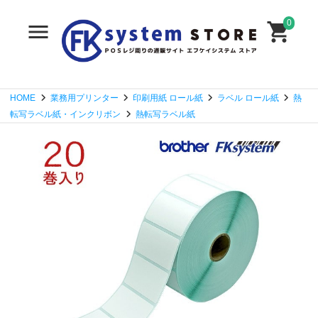
0
HOME
業務用プリンター
印刷用紙 ロール紙
ラベル ロール紙
熱
転写ラベル紙・インクリボン
熱転写ラベル紙