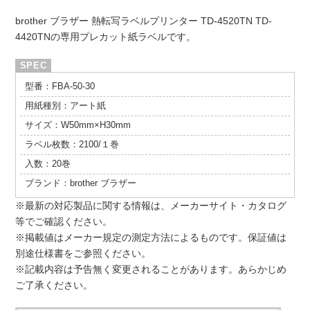
brother ブラザー 熱転写ラベルプリンター TD-4520TN TD-
4420TNの専用プレカット紙ラベルです。
型番：FBA-50-30
用紙種別：アート紙
サイズ：W50mm×H30mm
ラベル枚数：2100/１巻
入数：20巻
ブランド：brother ブラザー
※最新の対応製品に関する情報は、メーカーサイト・カタログ
等でご確認ください。
※掲載値はメーカー規定の測定方法によるものです。保証値は
別途仕様書をご参照ください。
※記載内容は予告無く変更されることがあります。あらかじめ
ご了承ください。