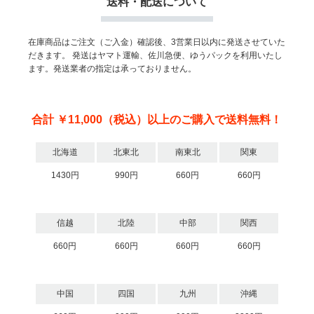
送料・配送について
在庫商品はご注文（ご入金）確認後、3営業日以内に発送させていた
だきます。
発送はヤマト運輸、佐川急便、ゆうパックを利用いたし
ます。発送業者の指定は承っておりません。
合計 ￥11,000（税込）以上のご購入で送料無料！
北海道
北東北
南東北
関東
1430円
990円
660円
660円
信越
北陸
中部
関西
660円
660円
660円
660円
中国
四国
九州
沖縄