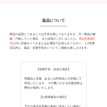
返品について
商品の品質につきましては万全を期しておりますが、万一商品が破
損・汚損していた場合、
また誤送がございましたら、
商品到着後7
日以内
に詳細をメールまたはお電話でお知らせください。
1-2営業
日以内に、返品・交換手続きについてご連絡を差し上げます。
【初期不良・誤送の場合】
同製品と交換、あるいは同等品との交換にて
対応いたします。
その際にかかる往復送料は
弊社が負担いたします。
【お客様都合の場合】
下記の返品不可能な条件に該当しない場合に