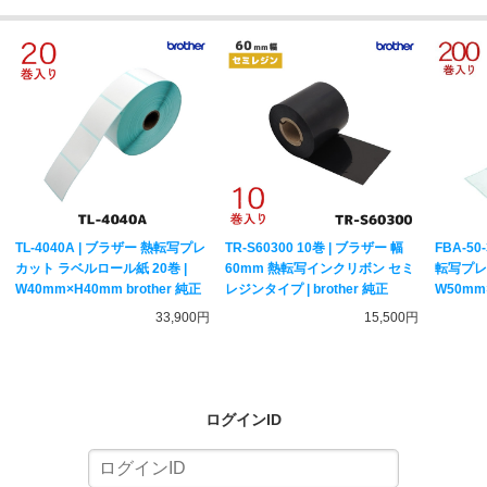
TL-4040A | ブラザー 熱転写プレ
TR-S60300 10巻 | ブラザー 幅
FBA-50
カット ラベルロール紙 20巻 |
60mm 熱転写インクリボン セミ
転写プレ
W40mm×H40mm brother 純正
レジンタイプ | brother 純正
W50mm×
33,900円
15,500円
ログインID