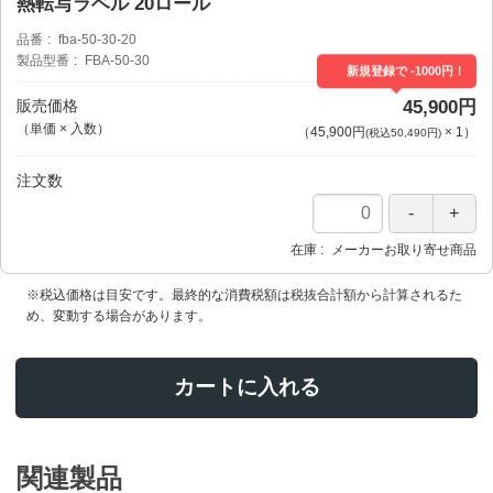
熱転写ラベル 20ロール
品番
fba-50-30-20
製品型番
FBA-50-30
新規登録で -1000円！
販売価格
45,900円
（単価 × 入数）
（
45,900円
×
1
）
(税込50,490円)
注文数
在庫
メーカーお取り寄せ商品
※税込価格は目安です。最終的な消費税額は税抜合計額から計算されるた
め、変動する場合があります。
カートに入れる
関連製品