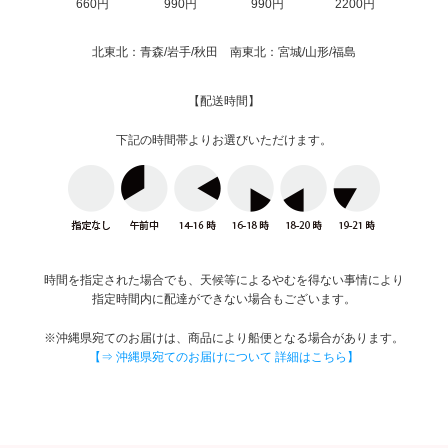
660円
990円
990円
2200円
北東北：青森/岩手/秋田 南東北：宮城/山形/福島
【配送時間】
下記の時間帯よりお選びいただけます。
時間を指定された場合でも、天候等によるやむを得ない事情により
指定時間内に配達ができない場合もございます。
※沖縄県宛てのお届けは、商品により船便となる場合があります。
【⇒ 沖縄県宛てのお届けについて 詳細はこちら】