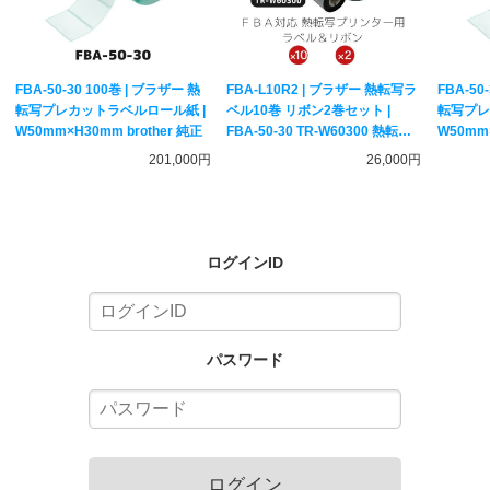
FBA-50-30 100巻 | ブラザー 熱
FBA-L10R2 | ブラザー 熱転写ラ
FBA-50
転写プレカットラベルロール紙 |
ベル10巻 リボン2巻セット |
転写プレ
W50mm×H30mm brother 純正
FBA-50-30 TR-W60300 熱転写
W50mm×
ラベルプリンター専用 Amazon
201,000円
26,000円
FBA出品セット brother 純正
ログインID
パスワード
ログイン