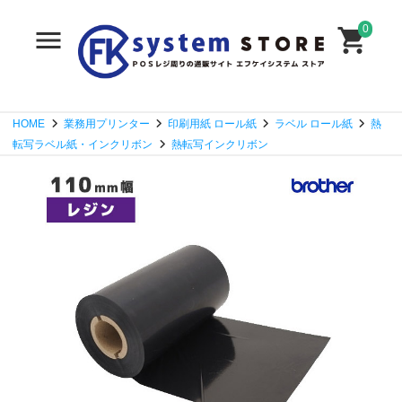
0
HOME
業務用プリンター
印刷用紙 ロール紙
ラベル ロール紙
熱
転写ラベル紙・インクリボン
熱転写インクリボン