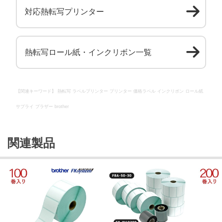
対応熱転写プリンター
熱転写ロール紙・インクリボン一覧
【関連キーワード】 熱転写 ラベルプリンター プリンター 価格ラベル インクリボン ロール紙
サプライ ブラザー brother
関連製品