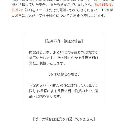
損・汚損していた場合、
また誤送がございましたら、
商品到着後7
日以内
に詳細をメールまたはお電話でお知らせください。
1-2営業
日以内に、返品・交換手続きについてご連絡を差し上げます。
【初期不良・誤送の場合】
同製品と交換、あるいは同等品との交換にて
対応いたします。
その際にかかる往復送料は
弊社が負担いたします。
【お客様都合の場合】
下記の返品不可能な条件に該当しない場合に
限り
お客様による往復送料ご負担の上で、返
品・交換を承ります。
【以下の場合は返品をお受けできません】