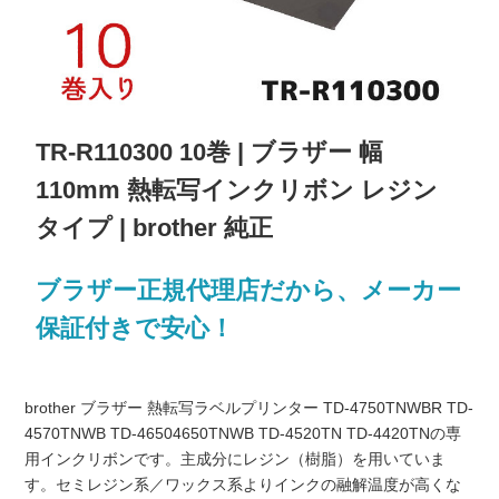
TR-R110300 10巻 | ブラザー 幅
110mm 熱転写インクリボン レジン
タイプ | brother 純正
ブラザー正規代理店だから、メーカー
保証付きで安心！
brother ブラザー 熱転写ラベルプリンター TD-4750TNWBR TD-
4570TNWB TD-46504650TNWB TD-4520TN TD-4420TNの専
用インクリボンです。主成分にレジン（樹脂）を用いていま
す。セミレジン系／ワックス系よりインクの融解温度が高くな