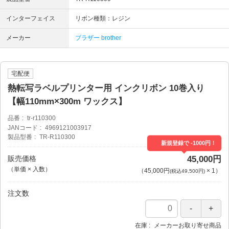
インターフェイス
リボン種類：レジン
メーカー
ブラザー brother
宅配便
熱転写ラベルプリンター用 インクリボン 10巻入り
【幅110mm×300m ワックス】
品番
tr-r110300
JANコード
4969121003917
製品型番
TR-R110300
新規登録で -1000円！
販売価格
45,000円
（単価 × 入数）
（
45,000円
×
1
）
(税込49,500円)
注文数
在庫
メーカーお取り寄せ商品