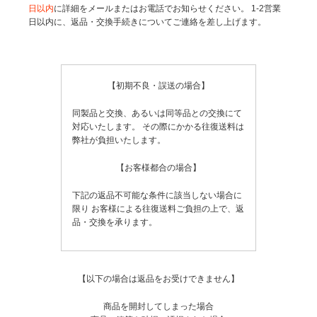
日以内
に詳細をメールまたはお電話でお知らせください。
1-2営業
日以内に、返品・交換手続きについてご連絡を差し上げます。
【初期不良・誤送の場合】
同製品と交換、あるいは同等品との交換にて
対応いたします。
その際にかかる往復送料は
弊社が負担いたします。
【お客様都合の場合】
下記の返品不可能な条件に該当しない場合に
限り
お客様による往復送料ご負担の上で、返
品・交換を承ります。
【以下の場合は返品をお受けできません】
商品を開封してしまった場合