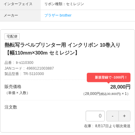
インターフェイス
リボン種類：セミレジン
メーカー
ブラザー brother
宅配便
熱転写ラベルプリンター用 インクリボン 10巻入り
【幅110mm×300m セミレジン】
品番
tr-s110300
JANコード
4969121003887
製品型番
TR-S110300
新規登録で -1000円！
販売価格
28,000円
（単価 × 入数）
（
28,000円
×
1
）
(税込30,800円)
注文数
在庫
8月17日より順次発送