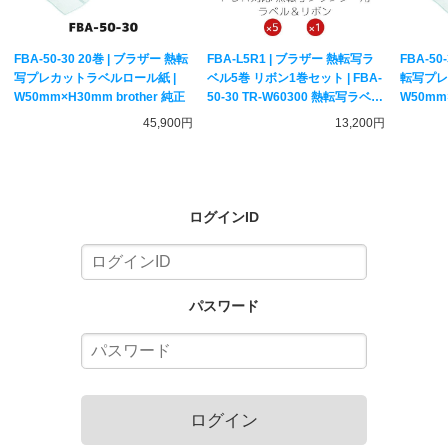
FBA-50-30 20巻 | ブラザー 熱転
FBA-L5R1 | ブラザー 熱転写ラ
FBA-50
写プレカットラベルロール紙 |
ベル5巻 リボン1巻セット | FBA-
転写プレ
W50mm×H30mm brother 純正
50-30 TR-W60300 熱転写ラベル
W50mm×
プリンター専用 Amazon FBA出
45,900円
13,200円
品セット brother 純正
ログインID
パスワード
ログイン