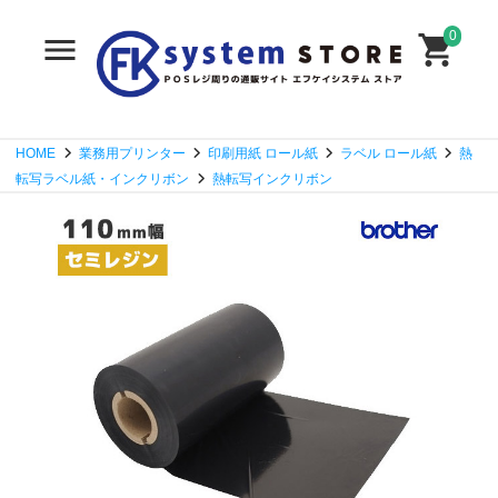
0
HOME
業務用プリンター
印刷用紙 ロール紙
ラベル ロール紙
熱
転写ラベル紙・インクリボン
熱転写インクリボン