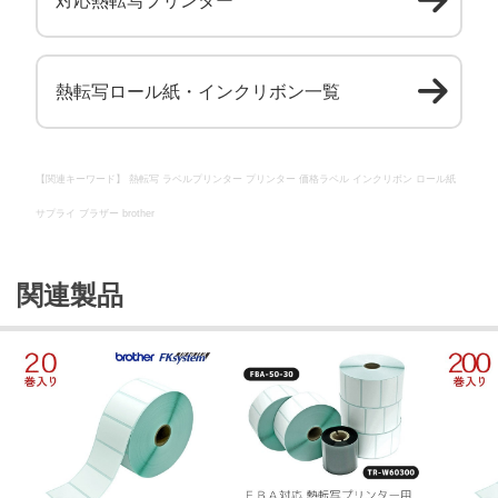
対応熱転写プリンター
熱転写ロール紙・インクリボン一覧
【関連キーワード】 熱転写 ラベルプリンター プリンター 価格ラベル インクリボン ロール紙
サプライ ブラザー brother
関連製品