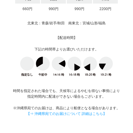
660円
990円
990円
2200円
北東北：青森/岩手/秋田 南東北：宮城/山形/福島
【配送時間】
下記の時間帯よりお選びいただけます。
時間を指定された場合でも、天候等によるやむを得ない事情により
指定時間内に配達ができない場合もございます。
※沖縄県宛てのお届けは、商品により船便となる場合があります。
【⇒ 沖縄県宛てのお届けについて 詳細はこちら】