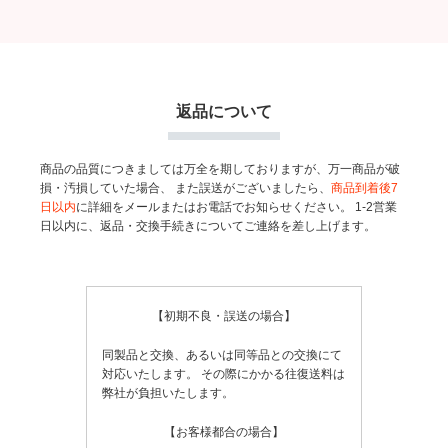
返品について
商品の品質につきましては万全を期しておりますが、万一商品が破
損・汚損していた場合、
また誤送がございましたら、
商品到着後7
日以内
に詳細をメールまたはお電話でお知らせください。
1-2営業
日以内に、返品・交換手続きについてご連絡を差し上げます。
【初期不良・誤送の場合】
同製品と交換、あるいは同等品との交換にて
対応いたします。
その際にかかる往復送料は
弊社が負担いたします。
【お客様都合の場合】