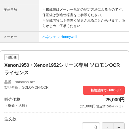
注意事項
※掲載値はメーカー規定の測定方法によるものです。
保証値は別途仕様書をご参照ください。
※記載内容は予告無く変更されることがあります。あ
らかじめご了承ください。
メーカー
ハネウェル Honeywell
宅配便
Xenon1950・Xenon1952シリーズ専用 ソロモンOCR
ライセンス
品番
solomon-ocr
製品型番
SOLOMON-OCR
新規登録で -1000円！
販売価格
25,000円
（単価 × 入数）
（
25,000円
×
1
）
(税込27,500円)
注文数