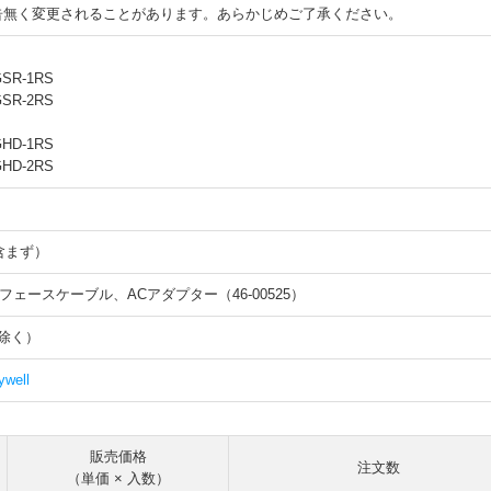
告無く変更されることがあります。あらかじめご了承ください。
SR-1RS
SR-2RS
】
HD-1RS
HD-2RS
含まず）
ーフェースケーブル、ACアダプター（46-00525）
除く）
well
販売価格
注文数
（単価 × 入数）