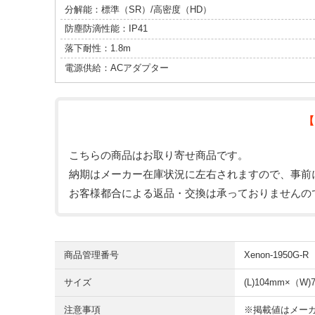
分解能：標準（SR）/高密度（HD）
防塵防滴性能：IP41
落下耐性：1.8m
電源供給：ACアダプター
【
こちらの商品はお取り寄せ商品です。
納期はメーカー在庫状況に左右されますので、事前
お客様都合による返品・交換は承っておりませんの
商品管理番号
Xenon-1950G-R
サイズ
(L)104mm×（W)
注意事項
※掲載値はメー