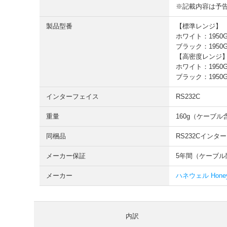
※記載内容は予
製品型番
【標準レンジ】
ホワイト：1950G
ブラック：1950G
【高密度レンジ
ホワイト：1950G
ブラック：1950G
インターフェイス
RS232C
重量
160g（ケーブル
同梱品
RS232Cインタ
メーカー保証
5年間（ケーブル
メーカー
ハネウェル Honey
内訳