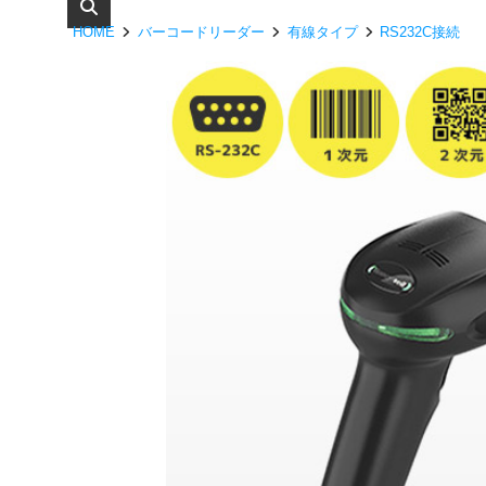
HOME
バーコードリーダー
有線タイプ
RS232C接続