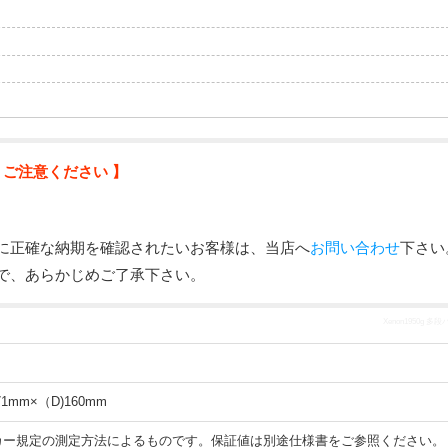
 ご注意ください 】
に正確な納期を確認されたいお客様は、当店へ
お問い合わせ
下さい
で、あらかじめご了承下さい。
Xenon1950g 
71mm×（D)160mm
カー規定の測定方法によるものです。保証値は別途仕様書をご参照ください。