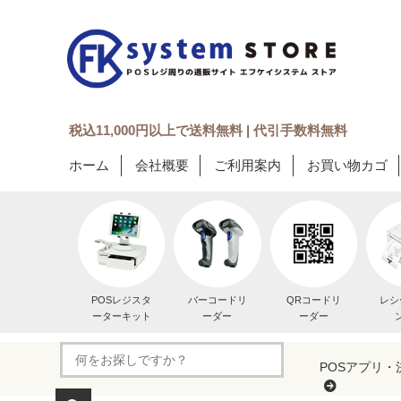
税込11,000円以上で送料無料 | 代引手数料無料
ホーム
会社概要
ご利用案内
お買い物カゴ
POSレジスタ
バーコードリ
QRコードリ
レシ
ーターキット
ーダー
ーダー
POSアプリ