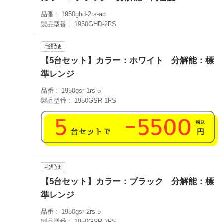
品番
1950ghd-2rs-ac
製品型番
1950GHD-2RS
宅配便
【5台セット】カラー：ホワイト 分解能：標
準レンジ
品番
1950gsr-1rs-5
製品型番
1950GSR-1RS
宅配便
【5台セット】カラー：ブラック 分解能：標
準レンジ
品番
1950gsr-2rs-5
製品型番
1950GSR-2RS