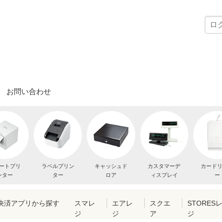
お問い合わせ
ートプリ
ラベルプリン
キャッシュド
カスタマーデ
カード
ンター
ター
ロア
ィスプレイ
ー
・決済アプリから探す
スマレ
エアレ
スクエ
STORES
ジ
ジ
ア
ジ