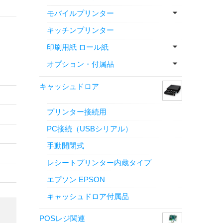
モバイルプリンター
キッチンプリンター
印刷用紙 ロール紙
オプション・付属品
キャッシュドロア
プリンター接続用
PC接続（USBシリアル）
手動開閉式
レシートプリンター内蔵タイプ
エプソン EPSON
キャッシュドロア付属品
POSレジ関連