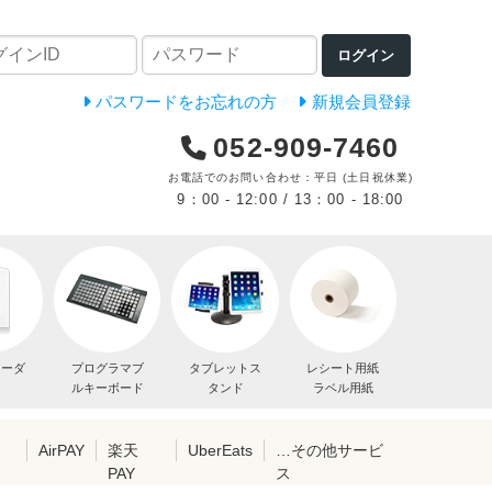
ログイン
パスワードをお忘れの方
新規会員登録
052-909-7460
お電話でのお問い合わせ：平日 (土日祝休業)
9：00 - 12:00 / 13：00 - 18:00
リーダ
プログラマブ
タブレットス
レシート用紙
ルキーボード
タンド
ラベル用紙
レ
AirPAY
楽天
UberEats
…その他サービ
PAY
ス