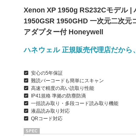
Xenon XP 1950g RS232Cモ
1950GSR 1950GHD 一次元二次
アダプター付 Honeywell
ハネウェル 正規販売代理店だから
安心の5年保証
難読バーコードも簡単にスキャン
高速で精度の高い読取り性能
IP41規格 準拠の防塵防滴
一括読み取り・多段コード読み取り機能
液晶読み取り対応
QRコード対応