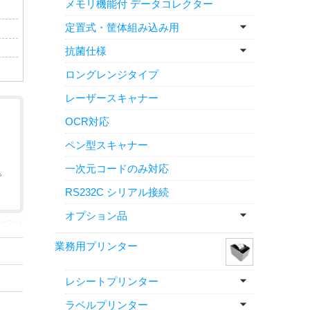
メモリ機能付 データコレクター
定置式・筐体組み込み用
抗菌仕様
ロングレンジタイプ
レーザースキャナー
OCR対応
ペン型スキャナー
一次元コードのみ対応
。
RS232C シリアル接続
オプション品
多段バーコード
業務用プリンター
レシートプリンター
ラベルプリンター