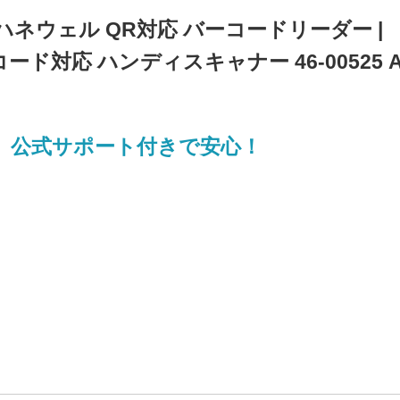
デル | ハネウェル QR対応 バーコードリーダー |
元コード対応 ハンディスキャナー 46-00525 
、公式サポート付きで安心！