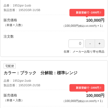
品番
1952gsr-1usb
製品型番
1952GSR-1USB
新規登録で -1000円！
販売価格
100,000円
（単価 × 入数）
（
100,000円
×
1
）
(税込110,000円)
注文数
在庫
メーカーお取り寄せ商品
宅配便
カラー：ブラック 分解能：標準レンジ
品番
1952gsr-2usb
製品型番
1952GSR-2USB
新規登録で -1000円！
販売価格
100,000円
（単価 × 入数）
（
100,000円
×
1
）
(税込110,000円)