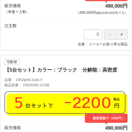
販売価格
490,000円
（単価 × 入数）
（
490,000円
×
1
）
(税込539,000円)
注文数
在庫
メーカーお取り寄せ商品
宅配便
【5台セット】カラー：ブラック 分解能：高密度
品番
1952ghd-2usb-5
製品型番
1952GHD-2USB
新規登録で -1000円！
販売価格
490,000円