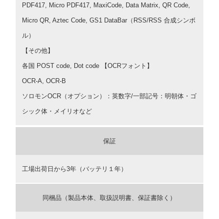
PDF417, Micro PDF417, MaxiCode, Data Matrix, QR Code,
Micro QR, Aztec Code, GS1 DataBar（RSS/RSS 合成シンボ
ル）
【その他】
各国 POST code, Dot code 【OCRフォント】
OCR-A, OCR-B
ソロモンOCR（オプション）：英数字/一部記号：明朝体・ゴ
シック体・メイリオなど
保証
工場出荷日から3年（バッテリ１年）
同梱品（製品本体、取扱説明書、保証書除く）