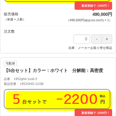
新規登録で -1000円！
販売価格
490,000円
（単価 × 入数）
（
490,000円
×
1
）
(税込539,000円)
注文数
在庫
メーカーお取り寄せ商品
宅配便
【5台セット】カラー：ホワイト 分解能：高密度
品番
1952ghd-1usb-5
製品型番
1952GHD-1USB
新規登録で -1000円！