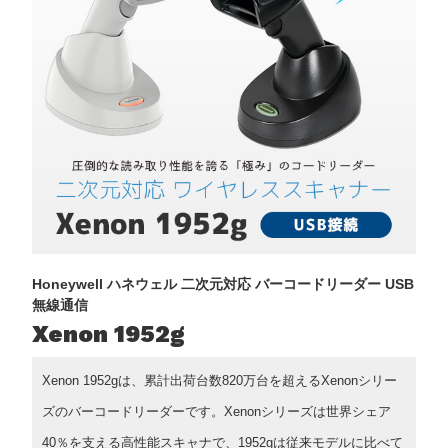
Honeywell ハネウェル 二次元対応 バーコードリーダー USB
無線通信
Xenon 1952g
Xenon 1952gは、累計出荷台数820万台を超えるXenonシリー
ズのバーコードリーダーです。Xenonシリーズは世界シェア
40％を支える高性能スキャナで、1952gは従来モデルに比べて