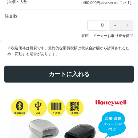
（単価 × 入数）
（
490,000円
×
1
）
(税込539,000円)
注文数
在庫
メーカーお取り寄せ商品
※税込価格は目安です。最終的な消費税額は税抜合計額から計算されるた
め、変動する場合があります。
カートに入れる