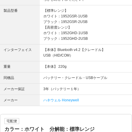
製品型番
【標準レンジ】
ホワイト：1952GSR-1USB
ブラック：1952GSR-2USB
【高密度レンジ】
ホワイト：1952GHD-1USB
ブラック：1952GHD-2USB
インターフェイス
【本体】Bluetooth v4.2【クレードル】
USB（HID/COM）
重量
【本体】 220g
同梱品
バッテリー・クレードル・USBケーブル
メーカー保証
3年（バッテリー１年）
メーカー
ハネウェル Honeywell
宅配便
カラー：ホワイト 分解能：標準レンジ