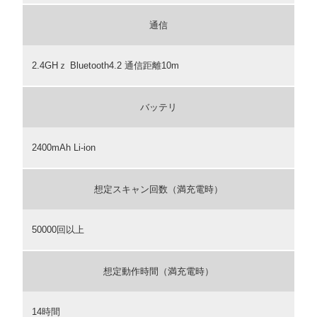
通信
2.4GHｚ Bluetooth4.2 通信距離10m
バッテリ
2400mAh Li-ion
想定スキャン回数（満充電時）
50000回以上
想定動作時間（満充電時）
14時間