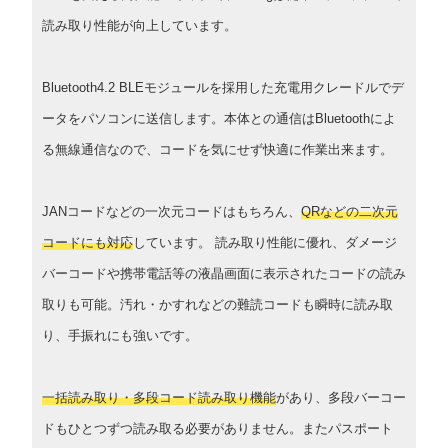
読み取り性能が向上しています。
Bluetooth4.2 BLEモジュールを採用した充電用クレードルでデ
ータをパソコンに送信します。本体との通信はBluetoothによ
る無線通信なので、コードを気にせず快適に作業出来ます。
JANコードなどの一次元コードはもちろん、
QRなどの二次元
コードにも対応
しています。 読み取り性能に優れ、ダメージ
バーコードや携帯電話等の液晶画面に表示されたコードの読み
取りも可能。汚れ・かすれなどの難読コードも瞬時に読み取
り、手振れにも強いです。
一括読み取り・多段コード読み取り機能
があり、多段バーコー
ドもひとつずつ読み取る必要がありません。またパスポート