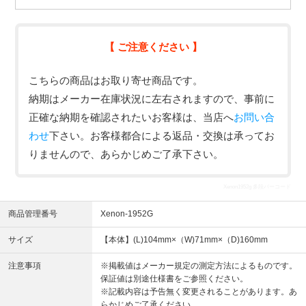
【 ご注意ください 】
こちらの商品はお取り寄せ商品です。
納期はメーカー在庫状況に左右されますので、事前に
正確な納期を確認されたいお客様は、当店へ
お問い合
わせ
下さい。お客様都合による返品・交換は承ってお
りませんので、あらかじめご了承下さい。
Xenon1952g 多段バーコード
商品管理番号
Xenon-1952G
サイズ
【本体】(L)104mm×（W)71mm×（D)160mm
注意事項
※掲載値はメーカー規定の測定方法によるものです。
保証値は別途仕様書をご参照ください。
※記載内容は予告無く変更されることがあります。あ
らかじめご了承ください。