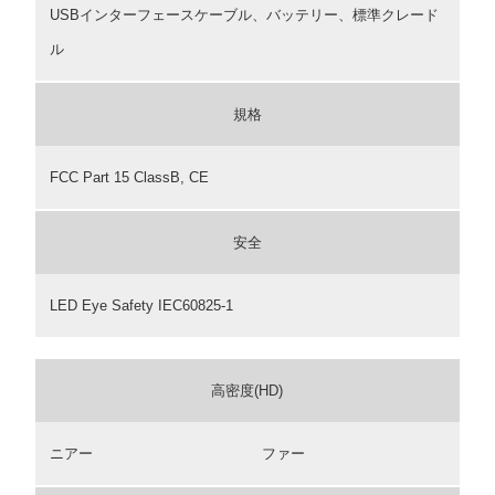
USBインターフェースケーブル、バッテリー、標準クレード
ル
規格
FCC Part 15 ClassB, CE
安全
LED Eye Safety IEC60825-1
高密度(HD)
ニアー
ファー