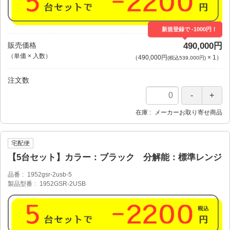
新規登録で -1000円！
販売価格
490,000円
（単価 × 入数）
（
490,000円
×
1
）
(税込539,000円)
注文数
在庫
メーカーお取り寄せ商品
宅配便
【5台セット】カラー：ブラック 分解能：標準レンジ
品番
1952gsr-2usb-5
製品型番
1952GSR-2USB