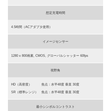
想定充電時間
4.5時間（ACアダプタ使用）
イメージセンサー
1280 x 800画素, CMOS, グローバルシャッター 60fps
視野角
HD（高密度） 焦点：水平48度 垂直 30度
SR（標準レンジ） 焦点：水平48度 垂直 30度
最小シンボルコントラスト