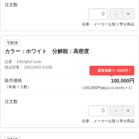
注文数
在庫
メーカーお取り寄せ商品
宅配便
カラー：ホワイト 分解能：高密度
品番
1952ghd-1usb
製品型番
1952GHD-1USB
新規登録で -1000円！
販売価格
100,000円
（単価 × 入数）
（
100,000円
×
1
）
(税込110,000円)
注文数
在庫
メーカーお取り寄せ商品