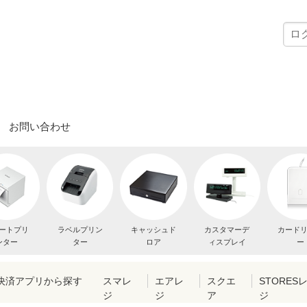
お問い合わせ
ートプリ
ラベルプリン
キャッシュド
カスタマーデ
カード
ンター
ター
ロア
ィスプレイ
ー
・決済アプリから探す
スマレ
エアレ
スクエ
STORES
ジ
ジ
ア
ジ