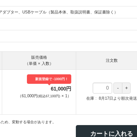
アダプター、USBケーブル（製品本体、取扱説明書、保証書除く）
販売価格
注文数
（単価 × 入数）
新規登録で -1000円！
61,000円
（
61,000円
×
1
）
(税込67,100円)
在庫
8月17日より順次発送
るため、変動する場合があります。
カートに入れる