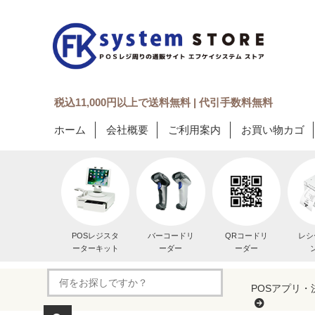
税込11,000円以上で送料無料 | 代引手数料無料
ホーム
会社概要
ご利用案内
お買い物カゴ
POSレジスタ
バーコードリ
QRコードリ
レシ
ーターキット
ーダー
ーダー
POSアプリ