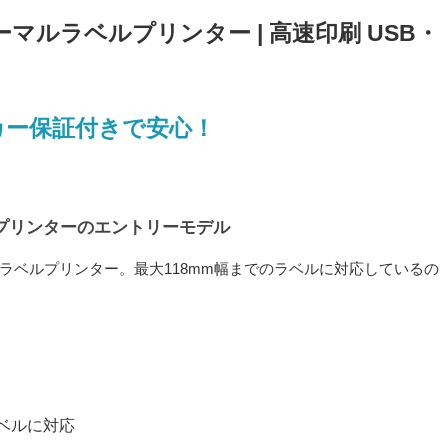
 サーマルラベルプリンター | 高速印刷 USB・
カー保証付きで安心！
プリンターのエントリーモデル
熱ラベルプリンター。最大118mm幅までのラベルに対応しているの
ラベルに対応