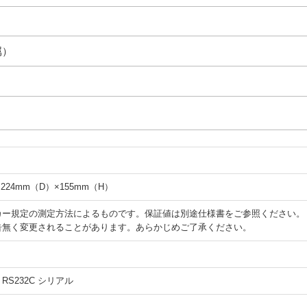
属）
224mm（D）×155mm（H）
カー規定の測定方法によるものです。保証値は別途仕様書をご参照ください。
告無く変更されることがあります。あらかじめご了承ください。
RS232C シリアル