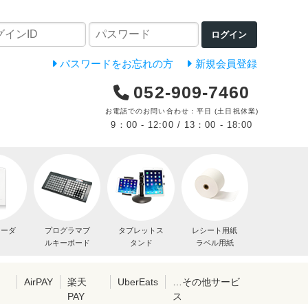
ログイン
パスワードをお忘れの方
新規会員登録
052-909-7460
お電話でのお問い合わせ：平日 (土日祝休業)
9：00 - 12:00 / 13：00 - 18:00
リーダ
プログラマブ
タブレットス
レシート用紙
ルキーボード
タンド
ラベル用紙
レ
AirPAY
楽天
UberEats
…その他サービ
PAY
ス