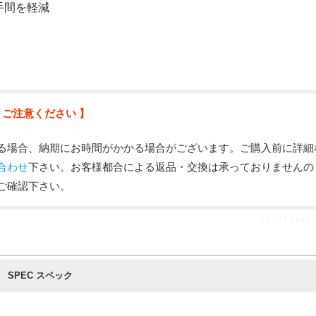
手間を軽減
 ご注意ください 】
る場合、納期にお時間がかかる場合がございます。ご購入前に詳細
合わせ
下さい。お客様都合による返品・交換は承っておりませんの
ご確認下さい。
ＴＤ－４４２０ＤＮ TD
SPEC スペック