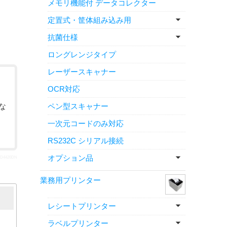
メモリ機能付 データコレクター
定置式・筐体組み込み用
抗菌仕様
ロングレンジタイプ
レーザースキャナー
OCR対応
ペン型スキャナー
な
一次元コードのみ対応
RS232C シリアル接続
オプション品
4420DN
業務用プリンター
レシートプリンター
ラベルプリンター