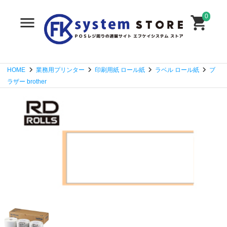
0
HOME
業務用プリンター
印刷用紙 ロール紙
ラベル ロール紙
ブ
ラザー brother