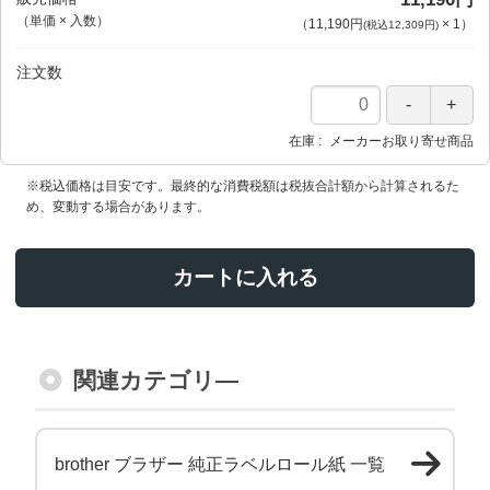
（単価 × 入数）
（
11,190円
×
1
）
(税込12,309円)
注文数
在庫
メーカーお取り寄せ商品
※税込価格は目安です。最終的な消費税額は税抜合計額から計算されるた
め、変動する場合があります。
カートに入れる
関連カテゴリ―
brother ブラザー 純正ラベルロール紙 一覧