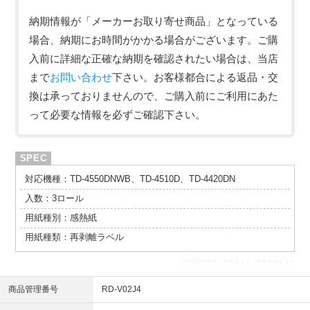
納期情報が「メーカーお取り寄せ商品」となっている
場合、納期にお時間がかかる場合がございます。ご購
入前に詳細な正確な納期を確認されたい場合は、当店
まで
お問い合わせ
下さい。お客様都合による返品・交
換は承っておりませんので、ご購入前にご利用にあた
って必要な情報を必ずご確認下さい。
対応機種：TD-4550DNWB、TD-4510D、TD-4420DN
入数：3ロール
用紙種別：感熱紙
用紙種類：再剥離ラベル
RDV02J4 ＲＤ－Ｖ０２Ｊ４ ＲＤＶ０２Ｊ４
商品管理番号
RD-V02J4