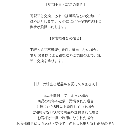
【初期不良・誤送の場合】
同製品と交換、あるいは同等品との交換にて
対応いたします。
その際にかかる往復送料は
弊社が負担いたします。
【お客様都合の場合】
下記の返品不可能な条件に該当しない場合に
限り
お客様による往復送料ご負担の上で、返
品・交換を承ります。
【以下の場合は返品をお受けできません】
商品を開封してしまった場合
商品の箱等を破損・汚損された場合
お届けから8日以上経過している場合
ご連絡がない状態で商品を送付された場合
お客様が一度ご利用になられた場合
お客様都合による返品・交換で、尚且つお取り寄せ商品の場合