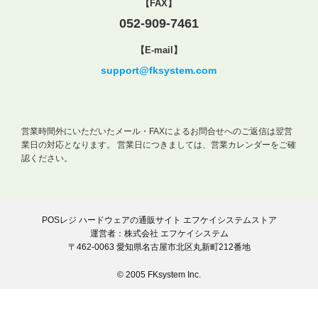
【FAX】
052-909-7461
【E-mail】
support@fksystem.com
営業時間外にいただいたメール・FAXによるお問合せへのご返信は翌営
業日の対応となります。
営業日につきましては、営業カレンダーをご確
認ください。
POSレジ ハードウェアの通販サイト エフケイシステムストア
運営者：株式会社 エフケイシステム
〒462-0063 愛知県名古屋市北区丸新町212番地
© 2005 FKsystem Inc.