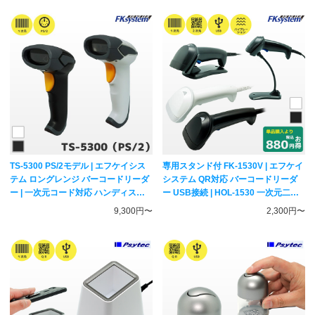
TS-5300 PS/2モデル | エフケイシス
専用スタンド付 FK-1530V | エフケイ
テム ロングレンジ バーコードリーダ
システム QR対応 バーコードリーダ
ー | 一次元コード対応 ハンディスキ
ー USB接続 | HOL-1530 一次元二次
ャナー Fksystem
元コード対応 ハンディスキャナー
9,300円〜
2,300円〜
Fksystem