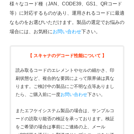
様々なコード種（JAN、CODE39、GS1、QRコード
等）に対応するものがあり、運用されるコードに最適
なものをお選びいただけます。製品の選定でお悩みの
場合には、お気軽に
お問い合わせ
下さい。
【 スキャナのデコード性能について 】
読み取るコードのエレメントやセルの細かさ、印
刷状態など、複合的な要因によって限界値は異な
ります。ご検討中の製品にご不明な点等ありまし
たら、ご購入前に一度
お問い合わせ
下さい。
またエフケイシステム製品の場合は、サンプルコ
ードの読取り能否の検証を承っております。検証
をご希望の場合は事前にご連絡の上、メール