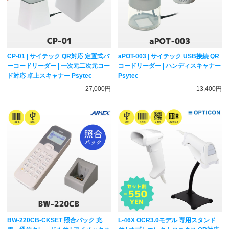
CP-01 | サイテック QR対応 定置式バ
aPOT-003 | サイテック USB接続 QR
ーコードリーダー | 一次元二次元コー
コードリーダー | ハンディスキャナー
ド対応 卓上スキャナー Psytec
Psytec
27,000円
13,400円
BW-220CB-CKSET 照合パック 充
L-46X OCR3.0モデル 専用スタンド