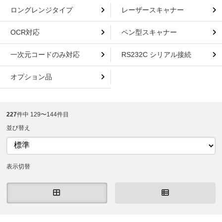
ロングレンジタイプ
レーザースキャナー
OCR対応
ペン型スキャナー
一次元コードのみ対応
RS232C シリアル接続
オプション品
227
件中 129〜144件目
並び替え
表示切替