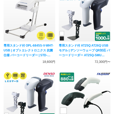
専用スタンド付 OPL-6845S-V-WHT-
専用スタンド付 AT25Q AT26Q USB
USB | オプトエレクトロニクス 抗菌
モデル | デンソーウェーブ QR対応 バ
仕様 バーコードリーダー | STD-
ーコードリーダー AT25Q-SMU
6845S 一次元コード対応 レーザーハ
AT26Q-SMU | エリアガイドマーカ 5
18,600円
72,300円〜
ンディスキャナー OPTICON
年保証 一次元二次元コード対応 ハン
ディスキャナー DENSO WAVE