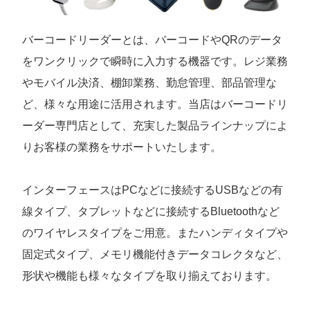
バーコードリーダーとは、バーコードやQRのデータ
をワンクリックで瞬時に入力する機器です。レジ業務
やモバイル決済、棚卸業務、勤怠管理、部品管理な
ど、様々な用途に活用されます。当店はバーコードリ
ーダー専門店として、充実した製品ラインナップによ
りお客様の業務をサポートいたします。
インターフェースはPCなどに接続するUSBなどの有
線タイプ、タブレットなどに接続するBluetoothなど
のワイヤレスタイプをご用意。またハンディタイプや
固定式タイプ、メモリ機能付きデータコレクタなど、
形状や機能も様々なタイプを取り揃えております。