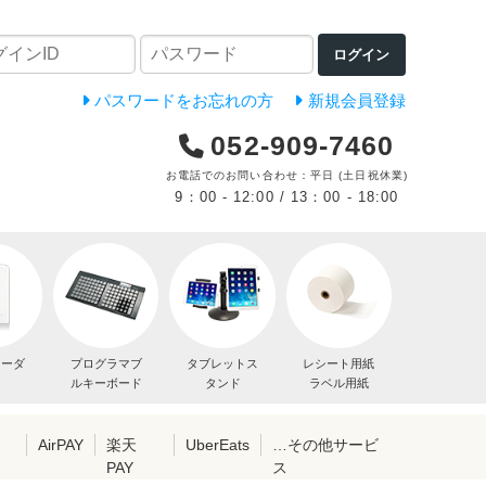
ログイン
パスワードをお忘れの方
新規会員登録
052-909-7460
お電話でのお問い合わせ：平日 (土日祝休業)
9：00 - 12:00 / 13：00 - 18:00
リーダ
プログラマブ
タブレットス
レシート用紙
ルキーボード
タンド
ラベル用紙
レ
AirPAY
楽天
UberEats
…その他サービ
PAY
ス