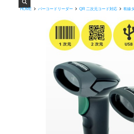
HOME
バーコードリーダー
QR 二次元コード対応
有線