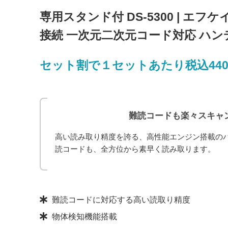
専用スタンド付 DS-5300 | エフ
接続 一次元二次元コード対応 ハンデ
セット割で１セットあたり税込44
難読コードも楽々スキャ
高い読み取り精度を誇る、高性能エンジン搭載の
読コードも、全方位から素早く読み取ります。
製品の注目ポイント
難読コードに対応する高い読取り精度
物体検知機能搭載