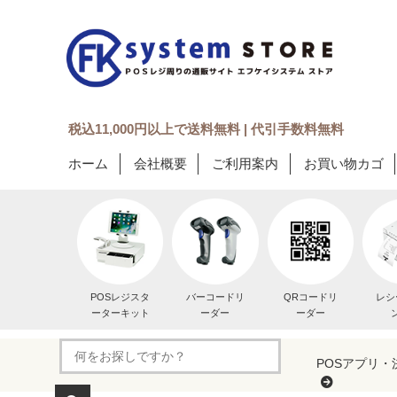
税込11,000円以上で送料無料 | 代引手数料無料
ホーム
会社概要
ご利用案内
お買い物カゴ
POSレジスタ
バーコードリ
QRコードリ
レシ
ーターキット
ーダー
ーダー
POSアプリ