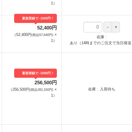
1
）
新規登録で -1000円！
52,400円
（
52,400円
×
(税込57,640円)
在庫
1
）
あり（14時までのご注文で当日発送
新規登録で -1000円！
256,500円
在庫
入荷待ち
（
256,500円
×
(税込282,150円)
1
）