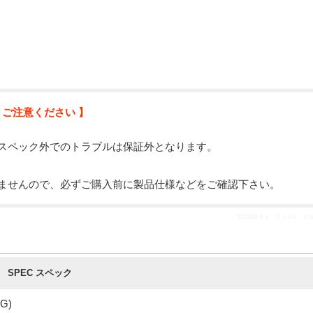
 ご注意ください 】
スペック外でのトラブルは保証外となります。
ませんので、必ずご購入前に製品仕様などをご確認下さい。
DS5300 ＤＳ－５３００ Ｄ
SPEC スペック
G)