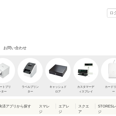
お問い合わせ
ートプリ
ラベルプリン
キャッシュド
カスタマーデ
カード
ンター
ター
ロア
ィスプレイ
ー
・決済アプリから探す
スマレ
エアレ
スクエ
STORES
ジ
ジ
ア
ジ