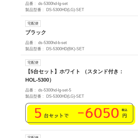
品番
ds-5300hd-lg-set
製品型番
DS-5300HD(LG)-SET
宅配便
ブラック
品番
ds-5300hd-b-set
製品型番
DS-5300HD(BK)-SET
宅配便
【5台セット】ホワイト （スタンド付き：
HOL-5300）
品番
ds-5300hd-lg-set-5
製品型番
DS-5300HD(LG)-SET
宅配便