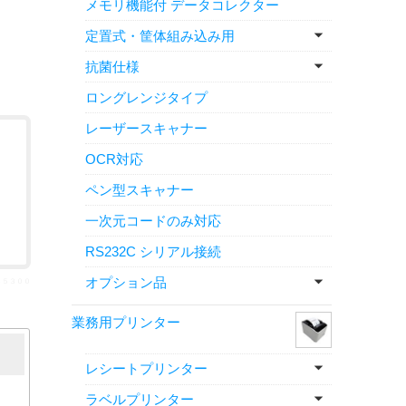
メモリ機能付 データコレクター
定置式・筐体組み込み用
抗菌仕様
ロングレンジタイプ
レーザースキャナー
OCR対応
ペン型スキャナー
一次元コードのみ対応
RS232C シリアル接続
オプション品
Ｓ５３００
業務用プリンター
レシートプリンター
ラベルプリンター