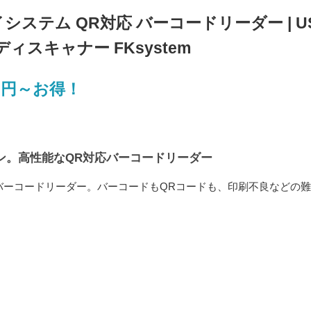
ケイシステム QR対応 バーコードリーダー | U
ィスキャナー FKsystem
0円～お得！
ン。高性能なQR対応バーコードリーダー
バーコードリーダー。バーコードもQRコードも、印刷不良などの