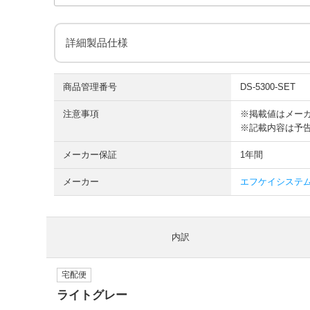
詳細製品仕様
商品管理番号
DS-5300-SET
注意事項
※掲載値はメー
※記載内容は予
メーカー保証
1年間
メーカー
エフケイシステム F
内訳
宅配便
ライトグレー