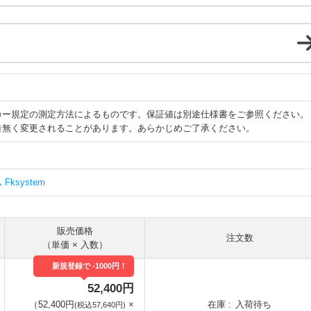
カー規定の測定方法によるものです。保証値は別途仕様書をご参照ください。
告無く変更されることがあります。あらかじめご了承ください。
ksystem
販売価格
注文数
（単価 × 入数）
新規登録で -1000円！
52,400円
（
52,400円
×
在庫
入荷待ち
(税込57,640円)