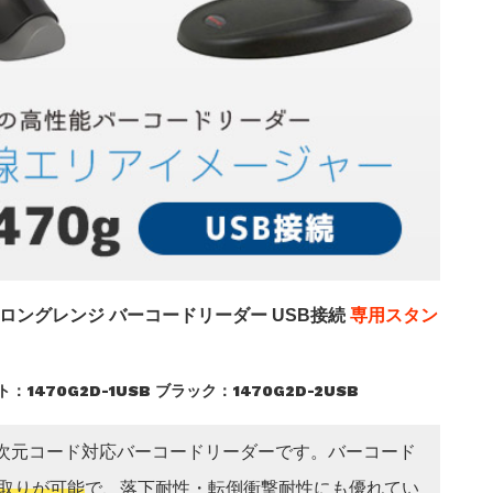
対応 ロングレンジ バーコードリーダー USB接続
専用スタン
：1470G2D-1USB ブラック：1470G2D-2USB
堅牢な二次元コード対応バーコードリーダーです。バーコード
み取りが可能
で、落下耐性・転倒衝撃耐性にも優れてい