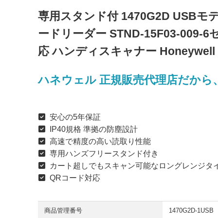
専用スタンド付 1470G2D USBモ
ードリーダー STND-15F03-009-6
応 ハンディスキャナー Honeywell
ハネウェル 正規販売代理店だから
安心の5年保証
IP40規格 準拠の防塵設計
高速で精度の高い読取り性能
専用ハンズフリースタンド付き
カート超しでもスキャン可能なロングレンジタ
QRコード対応
商品管理番号
1470G2D-1USB