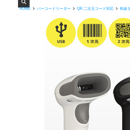
HOME
バーコードリーダー
QR 二次元コード対応
有線