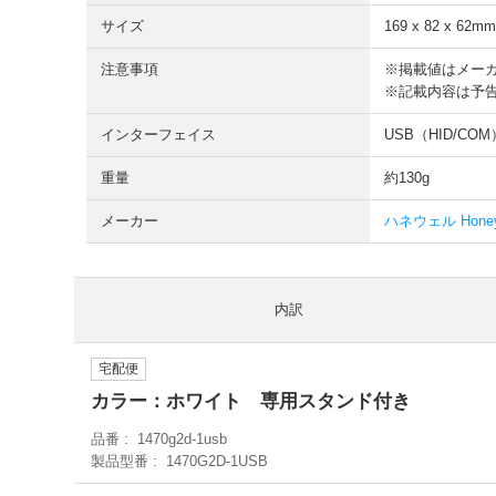
サイズ
169 x 82 x 6
注意事項
※掲載値はメー
※記載内容は予
インターフェイス
USB（HID/COM
重量
約130g
メーカー
ハネウェル Honey
内訳
宅配便
カラー：ホワイト 専用スタンド付き
品番
1470g2d-1usb
製品型番
1470G2D-1USB