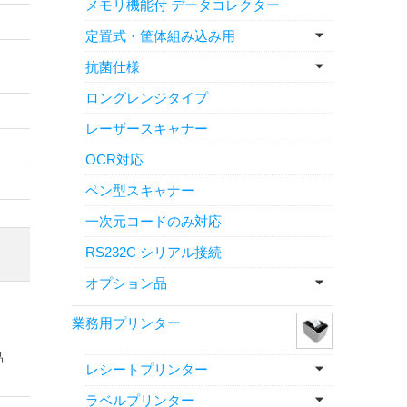
メモリ機能付 データコレクター
定置式・筐体組み込み用
抗菌仕様
ロングレンジタイプ
レーザースキャナー
OCR対応
ペン型スキャナー
一次元コードのみ対応
RS232C シリアル接続
オプション品
業務用プリンター
品
レシートプリンター
ラベルプリンター