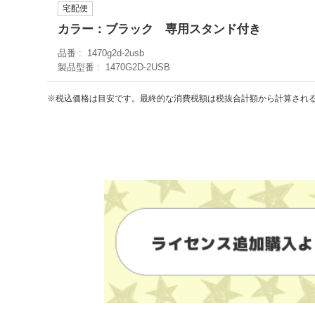
宅配便
カラー：ブラック 専用スタンド付き
品番
1470g2d-2usb
製品型番
1470G2D-2USB
※税込価格は目安です。最終的な消費税額は税抜合計額から計算され