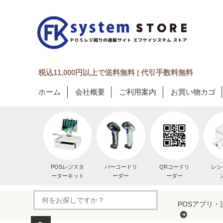
税込11,000円以上で送料無料 | 代引手数料無料
ホーム
会社概要
ご利用案内
お買い物カゴ
POSレジスタ
バーコードリ
QRコードリ
レシ
ーターキット
ーダー
ーダー
POSアプリ