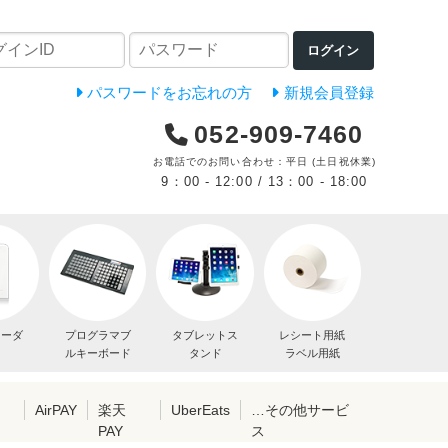
ログイン
パスワードをお忘れの方
新規会員登録
052-909-7460
お電話でのお問い合わせ：平日 (土日祝休業)
9：00 - 12:00 / 13：00 - 18:00
リーダ
プログラマブ
タブレットス
レシート用紙
ルキーボード
タンド
ラベル用紙
レ
AirPAY
楽天
UberEats
…その他サービ
PAY
ス