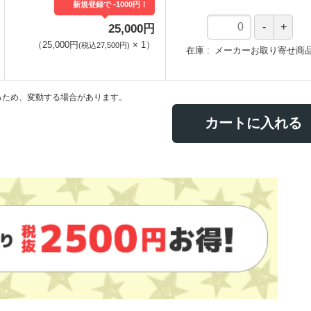
新規登録で -1000円！
25,000円
（
25,000円
×
1
）
(税込27,500円)
在庫
メーカーお取り寄せ商
るため、変動する場合があります。
カートに入れる