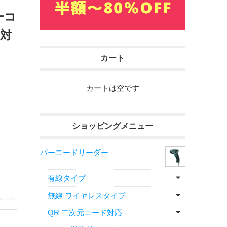
ーコ
ド対
カート
カートは空です
ショッピングメニュー
バーコードリーダー
有線タイプ
無線 ワイヤレスタイプ
er-1740-g
QR 二次元コード対応