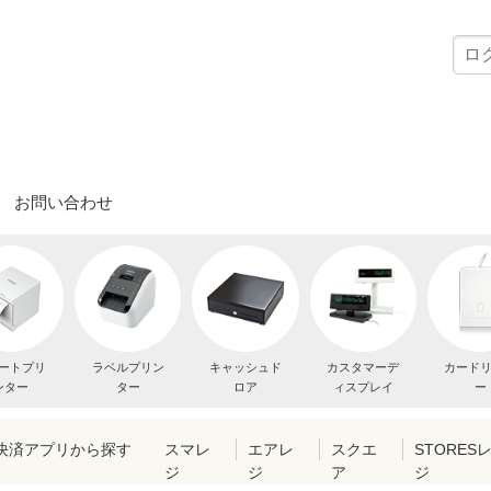
お問い合わせ
ートプリ
ラベルプリン
キャッシュド
カスタマーデ
カード
ンター
ター
ロア
ィスプレイ
ー
・決済アプリから探す
スマレ
エアレ
スクエ
STORES
ジ
ジ
ア
ジ