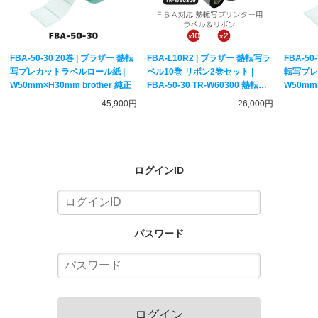
FBA-50-30 20巻 | ブラザー 熱転
FBA-L10R2 | ブラザー 熱転写ラ
FBA-50
写プレカットラベルロール紙 |
ベル10巻 リボン2巻セット |
転写プレ
W50mm×H30mm brother 純正
FBA-50-30 TR-W60300 熱転写
W50mm×
ラベルプリンター専用 Amazon
45,900円
26,000円
FBA出品セット brother 純正
ログインID
パスワード
ログイン