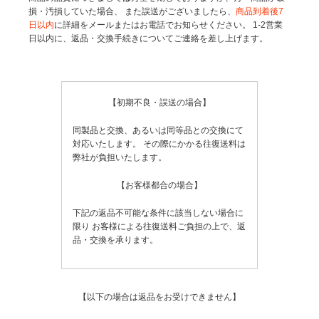
損・汚損していた場合、
また誤送がございましたら、
商品到着後7
日以内
に詳細をメールまたはお電話でお知らせください。
1-2営業
日以内に、返品・交換手続きについてご連絡を差し上げます。
【初期不良・誤送の場合】
同製品と交換、あるいは同等品との交換にて
対応いたします。
その際にかかる往復送料は
弊社が負担いたします。
【お客様都合の場合】
下記の返品不可能な条件に該当しない場合に
限り
お客様による往復送料ご負担の上で、返
品・交換を承ります。
【以下の場合は返品をお受けできません】