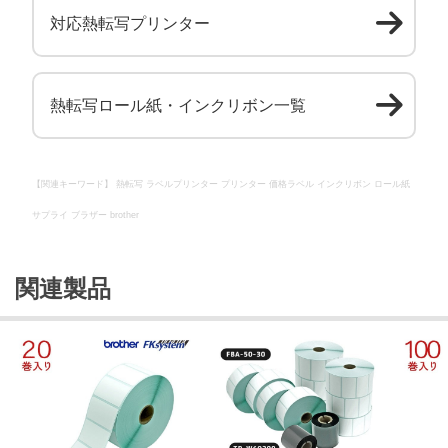
対応熱転写プリンター
熱転写ロール紙・インクリボン一覧
【関連キーワード】 熱転写 ラベルプリンター プリンター 価格ラベル インクリボン ロール紙
サプライ ブラザー brother
関連製品