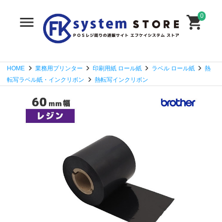
0
HOME
業務用プリンター
印刷用紙 ロール紙
ラベル ロール紙
熱
転写ラベル紙・インクリボン
熱転写インクリボン