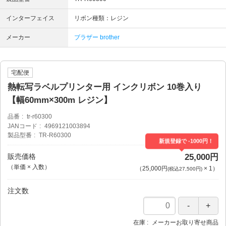
インターフェイス
リボン種類：レジン
メーカー
ブラザー brother
宅配便
熱転写ラベルプリンター用 インクリボン 10巻入り
【幅60mm×300m レジン】
品番
tr-r60300
JANコード
4969121003894
製品型番
TR-R60300
新規登録で -1000円！
販売価格
25,000円
（単価 × 入数）
（
25,000円
×
1
）
(税込27,500円)
注文数
在庫
メーカーお取り寄せ商品